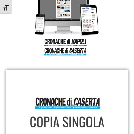
Attiva/disattiva dimensione testo