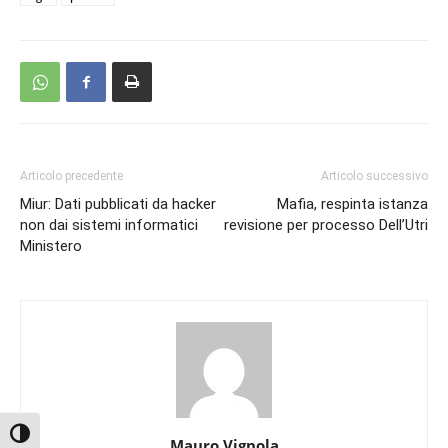
Articolo precedente
Articolo successivo
Miur: Dati pubblicati da hacker
Mafia, respinta istanza
non dai sistemi informatici
revisione per processo Dell’Utri
Ministero
Attiva/disattiva alto contrasto
Mauro Vignola