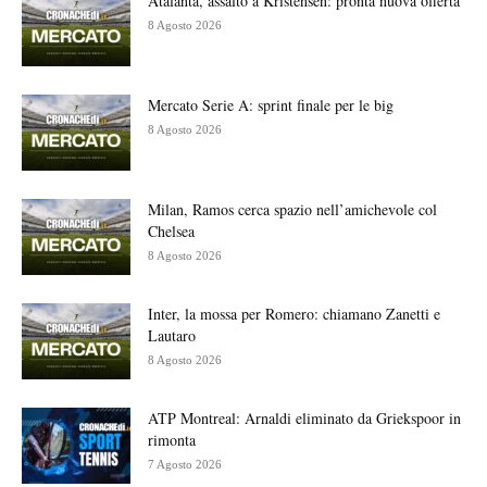
Atalanta, assalto a Kristensen: pronta nuova offerta
8 Agosto 2026
Mercato Serie A: sprint finale per le big
8 Agosto 2026
Milan, Ramos cerca spazio nell’amichevole col
Chelsea
8 Agosto 2026
Inter, la mossa per Romero: chiamano Zanetti e
Lautaro
8 Agosto 2026
ATP Montreal: Arnaldi eliminato da Griekspoor in
rimonta
7 Agosto 2026