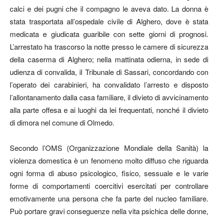
calci e dei pugni che il compagno le aveva dato. La donna è
stata trasportata all’ospedale civile di Alghero, dove è stata
medicata e giudicata guaribile con sette giorni di prognosi.
L’arrestato ha trascorso la notte presso le camere di sicurezza
della caserma di Alghero; nella mattinata odierna, in sede di
udienza di convalida, il Tribunale di Sassari, concordando con
l’operato dei carabinieri, ha convalidato l’arresto e disposto
l’allontanamento dalla casa familiare, il divieto di avvicinamento
alla parte offesa e ai luoghi da lei frequentati, nonché il divieto
di dimora nel comune di Olmedo.
Secondo l’OMS (Organizzazione Mondiale della Sanità) la
violenza domestica è un fenomeno molto diffuso che riguarda
ogni forma di abuso psicologico, fisico, sessuale e le varie
forme di comportamenti coercitivi esercitati per controllare
emotivamente una persona che fa parte del nucleo familiare.
Può portare gravi conseguenze nella vita psichica delle donne,