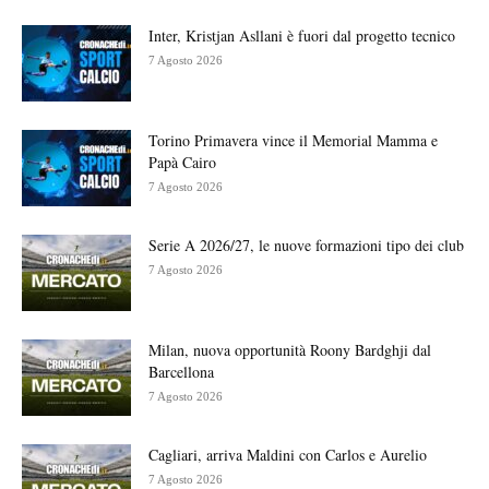
Inter, Kristjan Asllani è fuori dal progetto tecnico
7 Agosto 2026
Torino Primavera vince il Memorial Mamma e
Papà Cairo
7 Agosto 2026
Serie A 2026/27, le nuove formazioni tipo dei club
7 Agosto 2026
Milan, nuova opportunità Roony Bardghji dal
Barcellona
7 Agosto 2026
Cagliari, arriva Maldini con Carlos e Aurelio
7 Agosto 2026