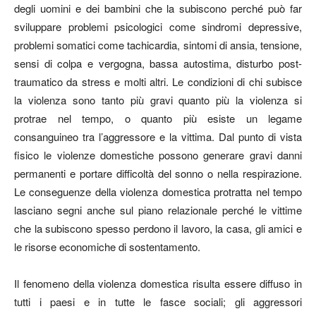
degli uomini e dei bambini che la subiscono perché può far
sviluppare problemi psicologici come sindromi depressive,
problemi somatici come tachicardia, sintomi di ansia, tensione,
sensi di colpa e vergogna, bassa autostima, disturbo post-
traumatico da stress e molti altri. Le condizioni di chi subisce
la violenza sono tanto più gravi quanto più la violenza si
protrae nel tempo, o quanto più esiste un legame
consanguineo tra l’aggressore e la vittima. Dal punto di vista
fisico le violenze domestiche possono generare gravi danni
permanenti e portare difficoltà del sonno o nella respirazione.
Le conseguenze della violenza domestica protratta nel tempo
lasciano segni anche sul piano relazionale perché le vittime
che la subiscono spesso perdono il lavoro, la casa, gli amici e
le risorse economiche di sostentamento.
Il fenomeno della violenza domestica risulta essere diffuso in
tutti i paesi e in tutte le fasce sociali; gli aggressori