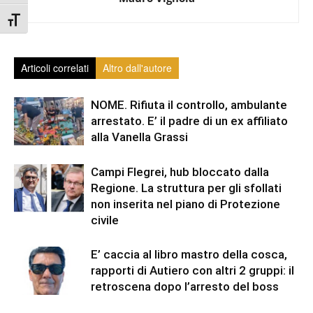
Attiva/disattiva dimensione testo
Articoli correlati
Altro dall'autore
NOME. Rifiuta il controllo, ambulante
arrestato. E’ il padre di un ex affiliato
alla Vanella Grassi
Campi Flegrei, hub bloccato dalla
Regione. La struttura per gli sfollati
non inserita nel piano di Protezione
civile
E’ caccia al libro mastro della cosca,
rapporti di Autiero con altri 2 gruppi: il
retroscena dopo l’arresto del boss