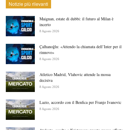
Notizie più rilevanti
Maignan, estate di dubbi: il futuro al Milan è
incerto
8 Agosto 2026
Çalhanoğlu: «Attendo la chiamata dell’Inter per il
rinnovo»
8 Agosto 2026
Atletico Madrid, Vlahovic attende la mossa
decisiva
8 Agosto 2026
Lazio, accordo con il Benfica per Franjo Ivanovic
8 Agosto 2026