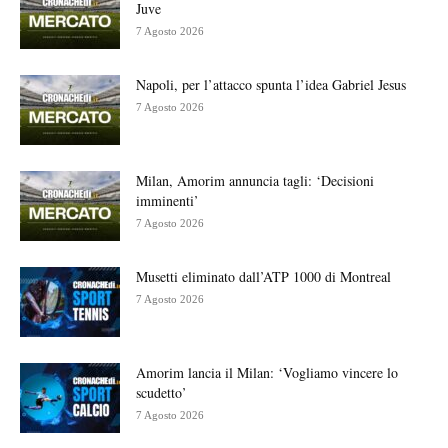
Juve
7 Agosto 2026
Napoli, per l’attacco spunta l’idea Gabriel Jesus
7 Agosto 2026
Milan, Amorim annuncia tagli: ‘Decisioni
imminenti’
7 Agosto 2026
Musetti eliminato dall’ATP 1000 di Montreal
7 Agosto 2026
Amorim lancia il Milan: ‘Vogliamo vincere lo
scudetto’
7 Agosto 2026