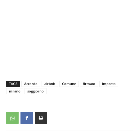
TAGS
Accordo
airbnb
Comune
firmato
imposta
milano
soggiorno