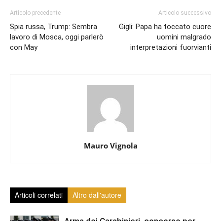
Articolo precedente
Articolo successivo
Spia russa, Trump: Sembra
Gigli: Papa ha toccato cuore
lavoro di Mosca, oggi parlerò
uomini malgrado
con May
interpretazioni fuorvianti
Mauro Vignola
Articoli correlati
Altro dall'autore