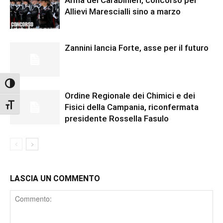
Arma dei Carabinieri, concorso per
Allievi Marescialli sino a marzo
Zannini lancia Forte, asse per il futuro
Attiva/disattiva alto contrasto
Ordine Regionale dei Chimici e dei
Attiva/disattiva dimensione testo
Fisici della Campania, riconfermata
presidente Rossella Fasulo
LASCIA UN COMMENTO
Comment