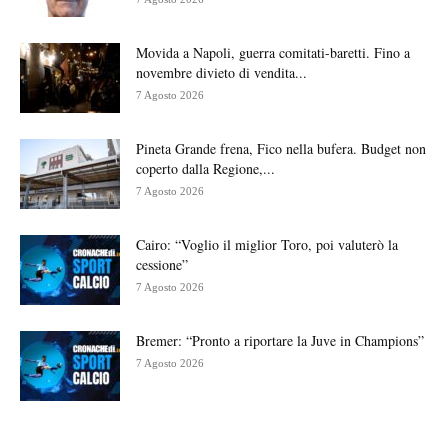
Movida a Napoli, guerra comitati-baretti. Fino a
novembre divieto di vendita...
7 Agosto 2026
Pineta Grande frena, Fico nella bufera. Budget non
coperto dalla Regione,...
7 Agosto 2026
Cairo: “Voglio il miglior Toro, poi valuterò la
cessione”
7 Agosto 2026
Bremer: “Pronto a riportare la Juve in Champions”
7 Agosto 2026