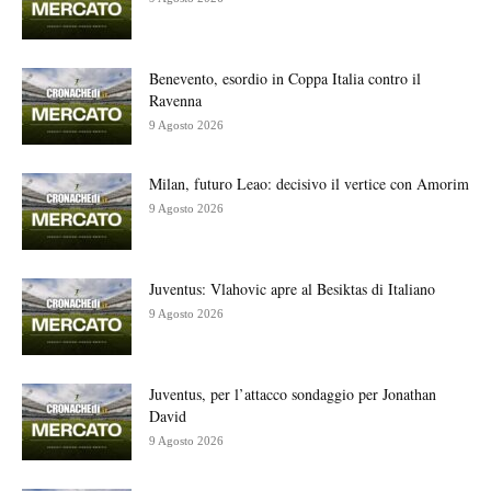
Benevento, esordio in Coppa Italia contro il
Ravenna
9 Agosto 2026
Milan, futuro Leao: decisivo il vertice con Amorim
9 Agosto 2026
Juventus: Vlahovic apre al Besiktas di Italiano
9 Agosto 2026
Juventus, per l’attacco sondaggio per Jonathan
David
9 Agosto 2026