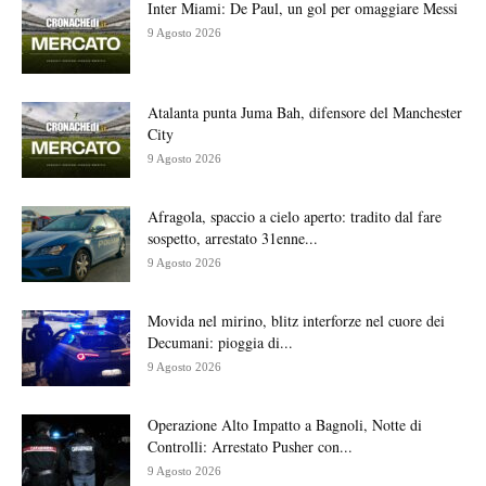
Inter Miami: De Paul, un gol per omaggiare Messi
9 Agosto 2026
Atalanta punta Juma Bah, difensore del Manchester
City
9 Agosto 2026
Afragola, spaccio a cielo aperto: tradito dal fare
sospetto, arrestato 31enne...
9 Agosto 2026
Movida nel mirino, blitz interforze nel cuore dei
Decumani: pioggia di...
9 Agosto 2026
Operazione Alto Impatto a Bagnoli, Notte di
Controlli: Arrestato Pusher con...
9 Agosto 2026