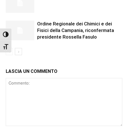
Ordine Regionale dei Chimici e dei
Fisici della Campania, riconfermata
Attiva/disattiva alto contrasto
presidente Rossella Fasulo
Attiva/disattiva dimensione testo
LASCIA UN COMMENTO
Comment