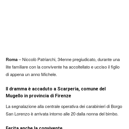
Roma
– Niccolò Patriarchi, 34enne pregiudicato, durante una
lite familiare con la convivente ha accoltellato e ucciso il figlio
di appena un anno Michele.
Il dramma è accaduto a Scarperia, comune del
Mugello in provincia di Firenze
La segnalazione alla centrale operativa dei carabinieri di Borgo
San Lorenzo è arrivata intorno alle 20 dalla nonna del bimbo.
Ferita anche la convivente