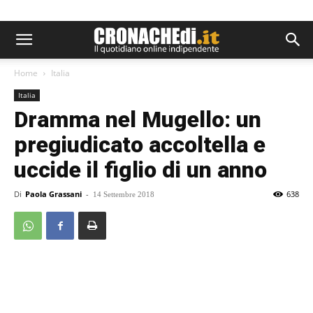
Home
Italia
Italia
Dramma nel Mugello: un
pregiudicato accoltella e
uccide il figlio di un anno
Di
Paola Grassani
-
638
14 Settembre 2018