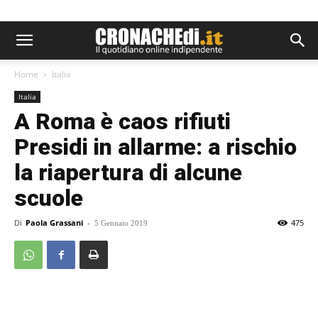
Home
Italia
Italia
A Roma è caos rifiuti
Presidi in allarme: a rischio
la riapertura di alcune
scuole
Di
Paola Grassani
-
475
5 Gennaio 2019