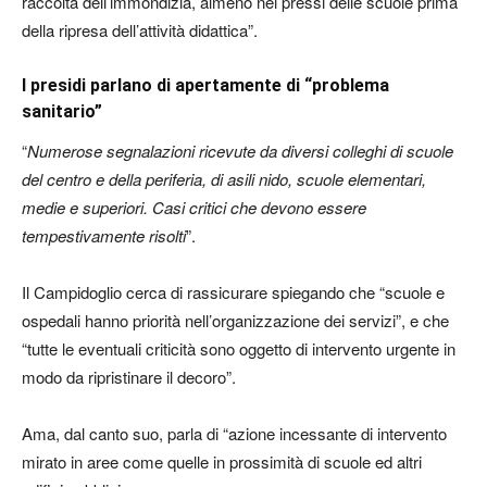
raccolta dell’immondizia, almeno nei pressi delle scuole prima
della ripresa dell’attività didattica”.
I presidi parlano di apertamente di “problema
sanitario”
“
Numerose segnalazioni ricevute da diversi colleghi di scuole
del centro e della periferia, di asili nido, scuole elementari,
medie e superiori. Casi critici che devono essere
tempestivamente risolti
”.
Il Campidoglio cerca di rassicurare spiegando che “scuole e
ospedali hanno priorità nell’organizzazione dei servizi”, e che
“tutte le eventuali criticità sono oggetto di intervento urgente in
modo da ripristinare il decoro”.
Ama, dal canto suo, parla di “azione incessante di intervento
mirato in aree come quelle in prossimità di scuole ed altri