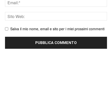
Email
Sito
web
Salva il mio nome, email e sito per i miei prossimi commenti