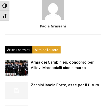
Attiva/disattiva alto contrasto
Attiva/disattiva dimensione testo
Paola Grassani
Articoli correlati
Altro dall'autore
Arma dei Carabinieri, concorso per
Allievi Marescialli sino a marzo
Zannini lancia Forte, asse per il futuro