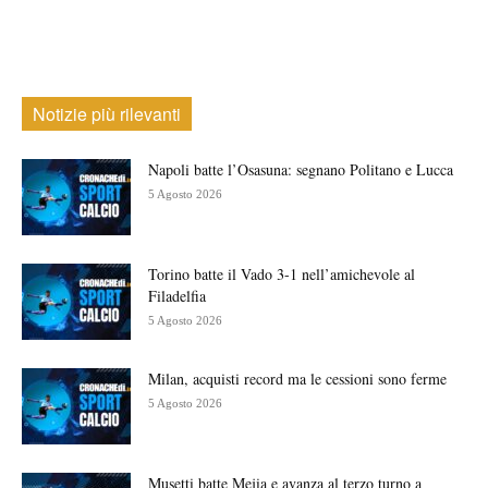
Notizie più rilevanti
Napoli batte l’Osasuna: segnano Politano e Lucca
5 Agosto 2026
Torino batte il Vado 3-1 nell’amichevole al
Filadelfia
5 Agosto 2026
Milan, acquisti record ma le cessioni sono ferme
5 Agosto 2026
Musetti batte Mejia e avanza al terzo turno a