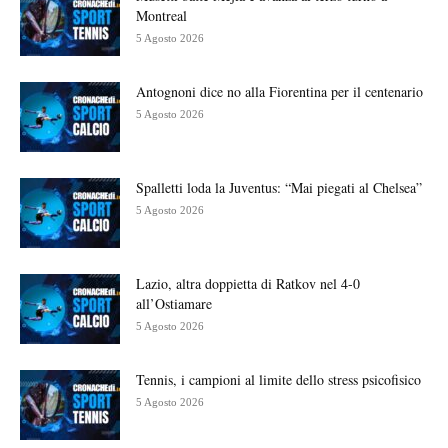
Montreal
5 Agosto 2026
Antognoni dice no alla Fiorentina per il centenario
5 Agosto 2026
Spalletti loda la Juventus: “Mai piegati al Chelsea”
5 Agosto 2026
Lazio, altra doppietta di Ratkov nel 4-0
all’Ostiamare
5 Agosto 2026
Tennis, i campioni al limite dello stress psicofisico
5 Agosto 2026