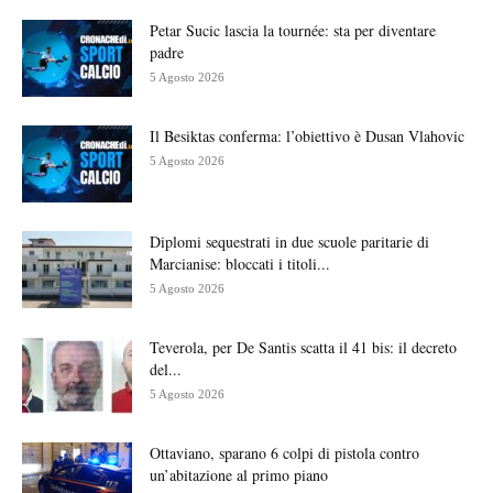
Petar Sucic lascia la tournée: sta per diventare
padre
5 Agosto 2026
Il Besiktas conferma: l’obiettivo è Dusan Vlahovic
5 Agosto 2026
Diplomi sequestrati in due scuole paritarie di
Marcianise: bloccati i titoli...
5 Agosto 2026
Teverola, per De Santis scatta il 41 bis: il decreto
del...
5 Agosto 2026
Ottaviano, sparano 6 colpi di pistola contro
un’abitazione al primo piano