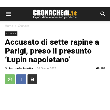
Home
Cronaca
Cronaca
Accusato di sette rapine a
Parigi, preso il presunto
‘Lupin napoletano’
Di
Antonello Auletta
-
284
26 Ottobre 2022