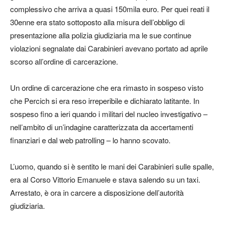
complessivo che arriva a quasi 150mila euro. Per quei reati il
30enne era stato sottoposto alla misura dell’obbligo di
presentazione alla polizia giudiziaria ma le sue continue
violazioni segnalate dai Carabinieri avevano portato ad aprile
scorso all’ordine di carcerazione.
Un ordine di carcerazione che era rimasto in sospeso visto
che Percich si era reso irreperibile e dichiarato latitante. In
sospeso fino a ieri quando i militari del nucleo investigativo –
nell’ambito di un’indagine caratterizzata da accertamenti
finanziari e dal web patrolling – lo hanno scovato.
L’uomo, quando si è sentito le mani dei Carabinieri sulle spalle,
era al Corso Vittorio Emanuele e stava salendo su un taxi.
Arrestato, è ora in carcere a disposizione dell’autorità
giudiziaria.