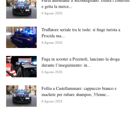
Furia ambulante a Secondigliano: rifiuta i controlli
e getta la merce...
6 Agosto 2026
Truffatore seriale tra le isole: si finge turista a
Procida ma...
6 Agosto 2026
Fuga in scooter a Pozzuoli, lanciano la droga
durante l’inseguimento: in...
6 Agosto 2026
Follia a Castellammare: cappuccio bianco e
machete per rubare shampoo, 53enne...
6 Agosto 2026