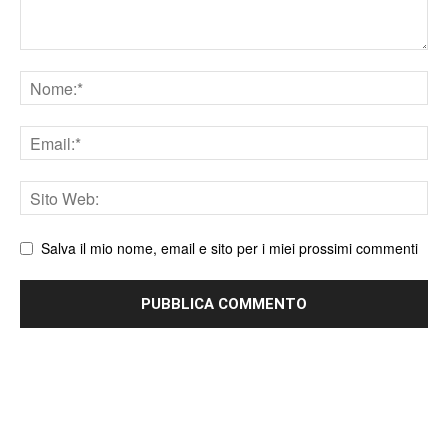
Nome
Email
Sito
web
Salva il mio nome, email e sito per i miei prossimi commenti