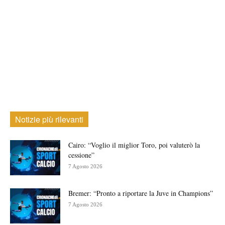
Notizie più rilevanti
Cairo: “Voglio il miglior Toro, poi valuterò la
cessione”
7 Agosto 2026
Bremer: “Pronto a riportare la Juve in Champions”
7 Agosto 2026