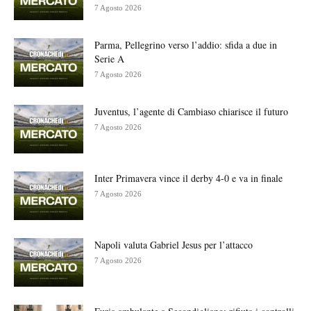
7 Agosto 2026
Parma, Pellegrino verso l’addio: sfida a due in
Serie A
7 Agosto 2026
Juventus, l’agente di Cambiaso chiarisce il futuro
7 Agosto 2026
Inter Primavera vince il derby 4-0 e va in finale
7 Agosto 2026
Napoli valuta Gabriel Jesus per l’attacco
7 Agosto 2026