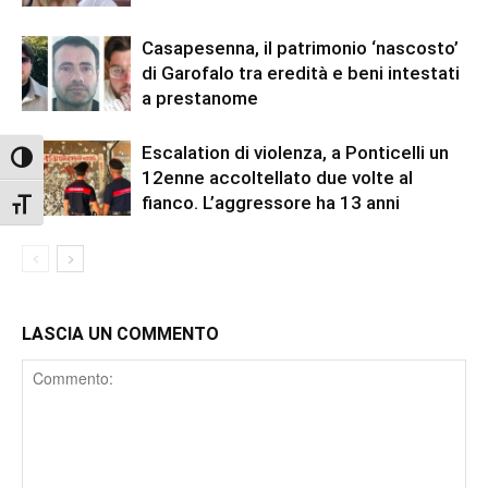
Casapesenna, il patrimonio ‘nascosto’
di Garofalo tra eredità e beni intestati
a prestanome
Escalation di violenza, a Ponticelli un
Attiva/disattiva alto contrasto
12enne accoltellato due volte al
fianco. L’aggressore ha 13 anni
Attiva/disattiva dimensione testo
LASCIA UN COMMENTO
Comment