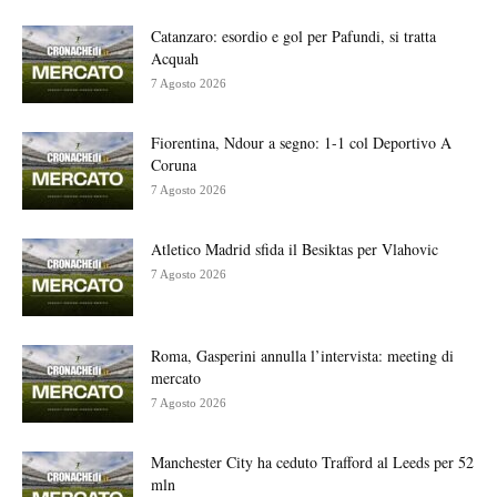
Catanzaro: esordio e gol per Pafundi, si tratta
Acquah
7 Agosto 2026
Fiorentina, Ndour a segno: 1-1 col Deportivo A
Coruna
7 Agosto 2026
Atletico Madrid sfida il Besiktas per Vlahovic
7 Agosto 2026
Roma, Gasperini annulla l’intervista: meeting di
mercato
7 Agosto 2026
Manchester City ha ceduto Trafford al Leeds per 52
mln