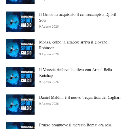
Il Genoa ha acquistato il centrocampista Djibril
Sow
9 Agosto 2026
Monza, colpo in attacco: arriva il giovane
Robinson
9 Agosto 2026
Il Venezia rinforza la difesa con Armel Bella-
Kotchap
9 Agosto 2026
Daniel Maldini è il nuovo trequartista del Cagliari
9 Agosto 2026
Pruzzo promuove il mercato Roma: ora rosa