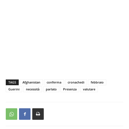
TAGS
Afghanistan
conferma
cronachedi
febbraio
Guerini
necessità
parlato
Presenza
valutare