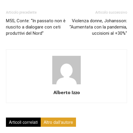
Articolo precedente
Articolo successivo
M5S, Conte: “In passato non è
Violenza donne, Johansson:
riuscito a dialogare con ceti
“Aumentata con la pandemia,
produttivi del Nord”
uccisioni al +30%”
Alberto Izzo
Articoli correlati
Altro dall'autore