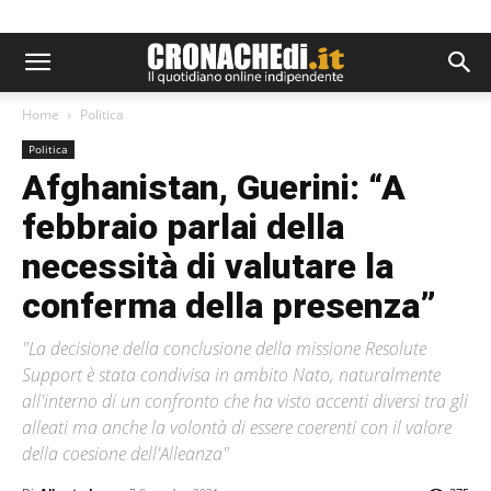
Home
Politica
Politica
Afghanistan, Guerini: “A
febbraio parlai della
necessità di valutare la
conferma della presenza”
"La decisione della conclusione della missione Resolute
Support è stata condivisa in ambito Nato, naturalmente
all'interno di un confronto che ha visto accenti diversi tra gli
alleati ma anche la volontà di essere coerenti con il valore
della coesione dell'Alleanza"