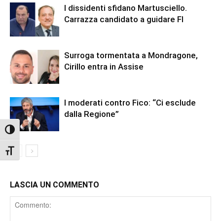
I dissidenti sfidano Martusciello.
Carrazza candidato a guidare FI
Surroga tormentata a Mondragone,
Cirillo entra in Assise
I moderati contro Fico: “Ci esclude
dalla Regione”
Attiva/disattiva alto contrasto
Attiva/disattiva dimensione testo
LASCIA UN COMMENTO
Comment