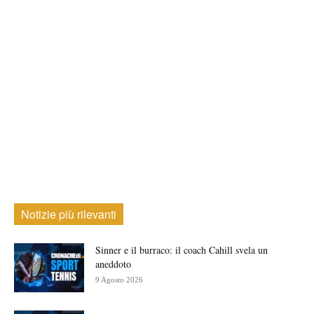
Notizie più rilevanti
Sinner e il burraco: il coach Cahill svela un
aneddoto
9 Agosto 2026