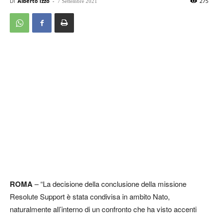
Di
Alberto Izzo
-
275
7 Settembre 2021
ROMA
– “La decisione della conclusione della missione
Resolute Support è stata condivisa in ambito Nato,
naturalmente all’interno di un confronto che ha visto accenti