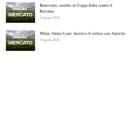
Benevento, esordio in Coppa Italia contro il
Ravenna
9 Agosto 2026
Milan, futuro Leao: decisivo il vertice con Amorim
9 Agosto 2026