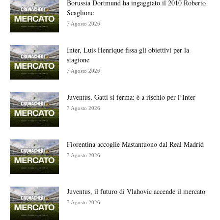
Borussia Dortmund ha ingaggiato il 2010 Roberto
Scaglione
7 Agosto 2026
Inter, Luis Henrique fissa gli obiettivi per la
stagione
7 Agosto 2026
Juventus, Gatti si ferma: è a rischio per l’Inter
7 Agosto 2026
Fiorentina accoglie Mastantuono dal Real Madrid
7 Agosto 2026
Juventus, il futuro di Vlahovic accende il mercato
7 Agosto 2026