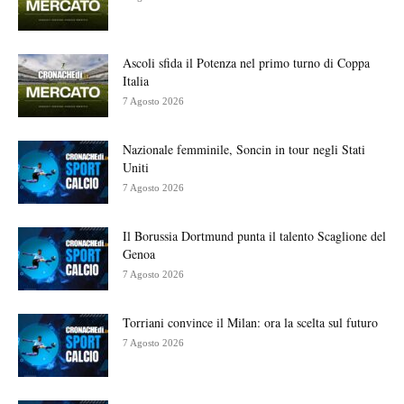
Ascoli sfida il Potenza nel primo turno di Coppa
Italia
7 Agosto 2026
Nazionale femminile, Soncin in tour negli Stati
Uniti
7 Agosto 2026
Il Borussia Dortmund punta il talento Scaglione del
Genoa
7 Agosto 2026
Torriani convince il Milan: ora la scelta sul futuro
7 Agosto 2026