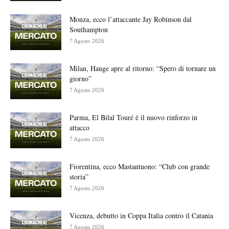
Monza, ecco l’attaccante Jay Robinson dal
Southampton
7 Agosto 2026
Milan, Hauge apre al ritorno: “Spero di tornare un
giorno”
7 Agosto 2026
Parma, El Bilal Touré è il nuovo rinforzo in
attacco
7 Agosto 2026
Fiorentina, ecco Mastantuono: “Club con grande
storia”
7 Agosto 2026
Vicenza, debutto in Coppa Italia contro il Catania
7 Agosto 2026