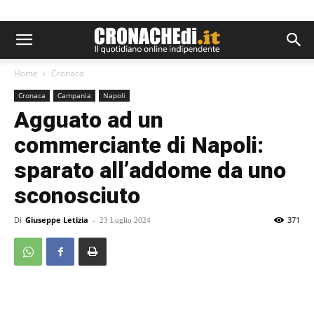
Home
Cronaca
Cronaca
Campania
Napoli
Agguato ad un
commerciante di Napoli:
sparato all’addome da uno
sconosciuto
Di
Giuseppe Letizia
-
371
23 Luglio 2024