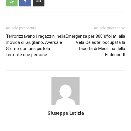
Articolo precedente
Articolo successivo
Terrorizzavano i ragazzini nella
Emergenza per 800 sfollati alla
movida di Giugliano, Aversa e
Vela Celeste: occupata la
Grumo con una pistola:
facoltà di Medicina della
fermate due persone
Federico II
Giuseppe Letizia