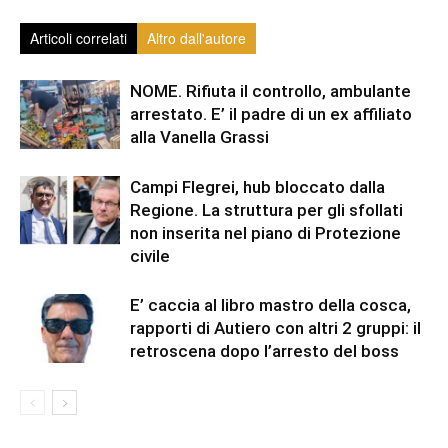
Articoli correlati
Altro dall'autore
NOME. Rifiuta il controllo, ambulante
arrestato. E’ il padre di un ex affiliato
alla Vanella Grassi
Campi Flegrei, hub bloccato dalla
Regione. La struttura per gli sfollati
non inserita nel piano di Protezione
civile
E’ caccia al libro mastro della cosca,
rapporti di Autiero con altri 2 gruppi: il
retroscena dopo l’arresto del boss