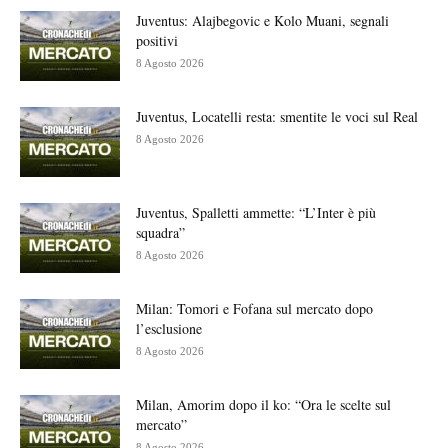
Juventus: Alajbegovic e Kolo Muani, segnali
positivi
8 Agosto 2026
Juventus, Locatelli resta: smentite le voci sul Real
8 Agosto 2026
Juventus, Spalletti ammette: “L’Inter è più
squadra”
8 Agosto 2026
Milan: Tomori e Fofana sul mercato dopo
l’esclusione
8 Agosto 2026
Milan, Amorim dopo il ko: “Ora le scelte sul
mercato”
8 Agosto 2026