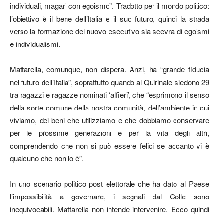
individuali, magari con egoismo”. Tradotto per il mondo politico:
l’obiettivo è il bene dell’Italia e il suo futuro, quindi la strada
verso la formazione del nuovo esecutivo sia scevra di egoismi
e individualismi.
Mattarella, comunque, non dispera. Anzi, ha “grande fiducia
nel futuro dell’Italia”, soprattutto quando al Quirinale siedono 29
tra ragazzi e ragazze nominati ‘alfieri’, che “esprimono il senso
della sorte comune della nostra comunità, dell’ambiente in cui
viviamo, dei beni che utilizziamo e che dobbiamo conservare
per le prossime generazioni e per la vita degli altri,
comprendendo che non si può essere felici se accanto vi è
qualcuno che non lo è”.
In uno scenario politico post elettorale che ha dato al Paese
l’impossibilità a governare, i segnali dal Colle sono
inequivocabili. Mattarella non intende intervenire. Ecco quindi