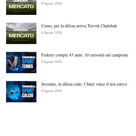
8 Agosto 2026
Como, per la difesa arriva Trevoh Chalobah
8 Agosto 2026
Federer compie 43 anni: 10 curiosità sul campione
8 Agosto 2026
Juventus, la difesa cede: l’Inter vince il test estivo
8 Agosto 2026