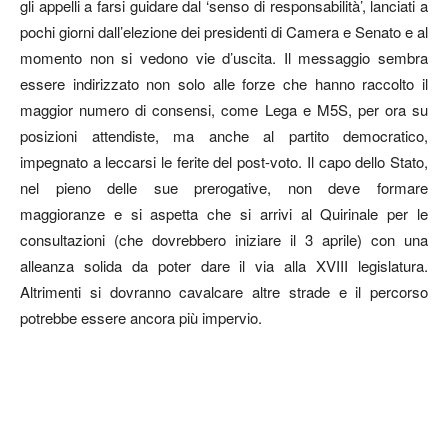
gli appelli a farsi guidare dal ‘senso di responsabilità’, lanciati a
pochi giorni dall’elezione dei presidenti di Camera e Senato e al
momento non si vedono vie d’uscita. Il messaggio sembra
essere indirizzato non solo alle forze che hanno raccolto il
maggior numero di consensi, come Lega e M5S, per ora su
posizioni attendiste, ma anche al partito democratico,
impegnato a leccarsi le ferite del post-voto. Il capo dello Stato,
nel pieno delle sue prerogative, non deve formare
maggioranze e si aspetta che si arrivi al Quirinale per le
consultazioni (che dovrebbero iniziare il 3 aprile) con una
alleanza solida da poter dare il via alla XVIII legislatura.
Altrimenti si dovranno cavalcare altre strade e il percorso
potrebbe essere ancora più impervio.