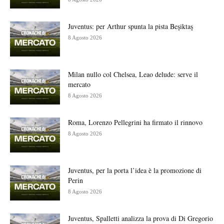
Juventus: per Arthur spunta la pista Beşiktaş
8 Agosto 2026
Milan nullo col Chelsea, Leao delude: serve il
mercato
8 Agosto 2026
Roma, Lorenzo Pellegrini ha firmato il rinnovo
8 Agosto 2026
Juventus, per la porta l’idea è la promozione di
Perin
8 Agosto 2026
Juventus, Spalletti analizza la prova di Di Gregorio