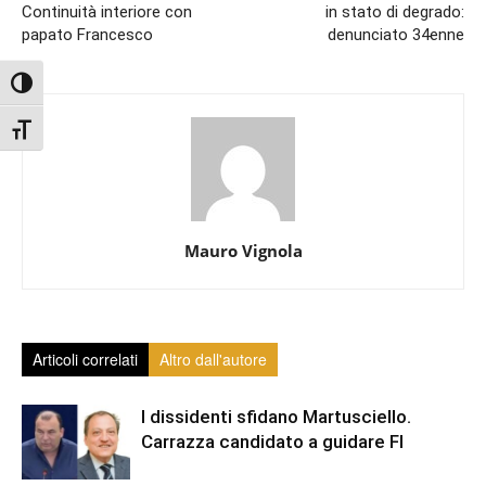
Continuità interiore con
in stato di degrado:
papato Francesco
denunciato 34enne
Attiva/disattiva alto contrasto
Attiva/disattiva dimensione testo
Mauro Vignola
Articoli correlati
Altro dall'autore
I dissidenti sfidano Martusciello.
Carrazza candidato a guidare FI