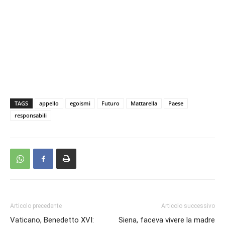
TAGS
appello
egoismi
Futuro
Mattarella
Paese
responsabili
Articolo precedente
Articolo successivo
Vaticano, Benedetto XVI:
Siena, faceva vivere la madre