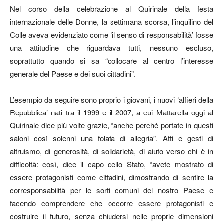
Nel corso della celebrazione al Quirinale della festa
internazionale delle Donne, la settimana scorsa, l’inquilino del
Colle aveva evidenziato come ‘il senso di responsabilità’ fosse
una attitudine che riguardava tutti, nessuno escluso,
soprattutto quando si sa “collocare al centro l’interesse
generale del Paese e dei suoi cittadini”.
L’esempio da seguire sono proprio i giovani, i nuovi ‘alfieri della
Repubblica’ nati tra il 1999 e il 2007, a cui Mattarella oggi al
Quirinale dice più volte grazie, “anche perché portate in questi
saloni così solenni una folata di allegria”. Atti e gesti di
altruismo, di generosità, di solidarietà, di aiuto verso chi è in
difficoltà: così, dice il capo dello Stato, “avete mostrato di
essere protagonisti come cittadini, dimostrando di sentire la
corresponsabilità per le sorti comuni del nostro Paese e
facendo comprendere che occorre essere protagonisti e
costruire il futuro, senza chiudersi nelle proprie dimensioni