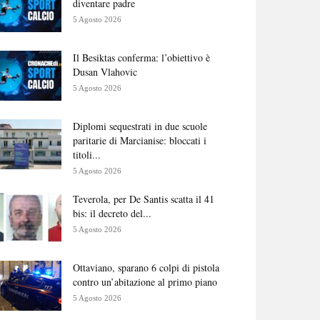
diventare padre
5 Agosto 2026
Il Besiktas conferma: l’obiettivo è
Dusan Vlahovic
5 Agosto 2026
Diplomi sequestrati in due scuole
paritarie di Marcianise: bloccati i
titoli...
5 Agosto 2026
Teverola, per De Santis scatta il 41
bis: il decreto del...
5 Agosto 2026
Ottaviano, sparano 6 colpi di pistola
contro un’abitazione al primo piano
5 Agosto 2026