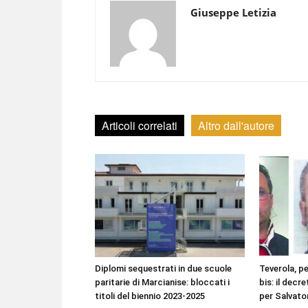
Giuseppe Letizia
Articoli correlati
Altro dall'autore
Diplomi sequestrati in due scuole
Teverola, pe
paritarie di Marcianise: bloccati i
bis: il decr
titoli del biennio 2023-2025
per Salvato