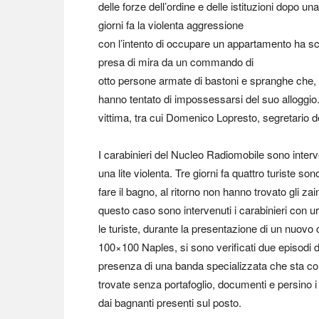
delle forze dell’ordine e delle istituzioni dopo una
giorni fa la violenta aggressione
con l’intento di occupare un appartamento ha sc
presa di mira da un commando di
otto persone armate di bastoni e spranghe che, d
hanno tentato di impossessarsi del suo alloggio. L
vittima, tra cui Domenico Lopresto, segretario de
I carabinieri del Nucleo Radiomobile sono interv
una lite violenta. Tre giorni fa quattro turiste 
fare il bagno, al ritorno non hanno trovato gli zai
questo caso sono intervenuti i carabinieri con u
le turiste, durante la presentazione di un nuovo
100×100 Naples, si sono verificati due episodi di
presenza di una banda specializzata che sta col
trovate senza portafoglio, documenti e persino i 
dai bagnanti presenti sul posto.