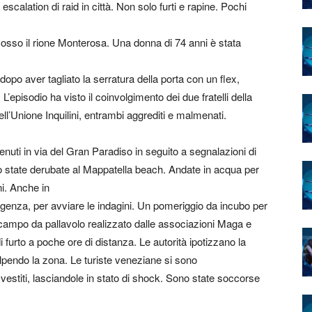
 escalation di raid in città. Non solo furti e rapine. Pochi
osso il rione Monterosa. Una donna di 74 anni è stata
opo aver tagliato la serratura della porta con un flex,
’episodio ha visto il coinvolgimento dei due fratelli della
ll’Unione Inquilini, entrambi aggrediti e malmenati.
enuti in via del Gran Paradiso in seguito a segnalazioni di
sono state derubate al Mappatella beach. Andate in acqua per
ni. Anche in
rgenza, per avviare le indagini. Un pomeriggio da incubo per
 campo da pallavolo realizzato dalle associazioni Maga e
 furto a poche ore di distanza. Le autorità ipotizzano la
pendo la zona. Le turiste veneziane si sono
vestiti, lasciandole in stato di shock. Sono state soccorse