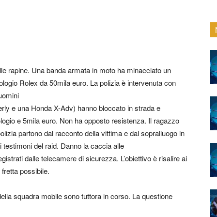
delle rapine. Una banda armata in moto ha minacciato un
rologio Rolex da 50mila euro. La polizia è intervenuta con
uomini
verly e una Honda X-Adv) hanno bloccato in strada e
ologio e 5mila euro. Non ha opposto resistenza. Il ragazzo
polizia partono dal racconto della vittima e dal sopralluogo in
i testimoni del raid. Danno la caccia alle
gistrati dalle telecamere di sicurezza. L’obiettivo è risalire ai
 fretta possibile.
ella squadra mobile sono tuttora in corso. La questione