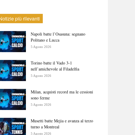
Notizie più rilevanti
Napoli batte l’Osasuna: segnano
Politano e Lucca
5 Agosto 2026
Torino batte il Vado 3-1
nell’amichevole al Filadelfia
5 Agosto 2026
Milan, acquisti record ma le cessioni
sono ferme
5 Agosto 2026
Musetti batte Mejia e avanza al terzo
turno a Montreal
5 Agosto 2026