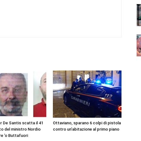
r De Santis scatta il 41
Ottaviano, sparano 6 colpi di pistola
eto del ministro Nordio
contro un’abitazione al primo piano
re ’o Buttafuori