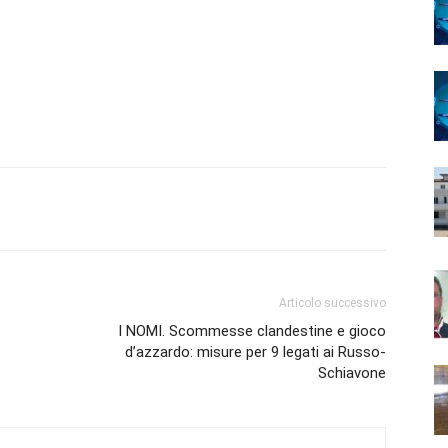
Articolo successivo
I NOMI. Scommesse clandestine e gioco
d’azzardo: misure per 9 legati ai Russo-
Schiavone