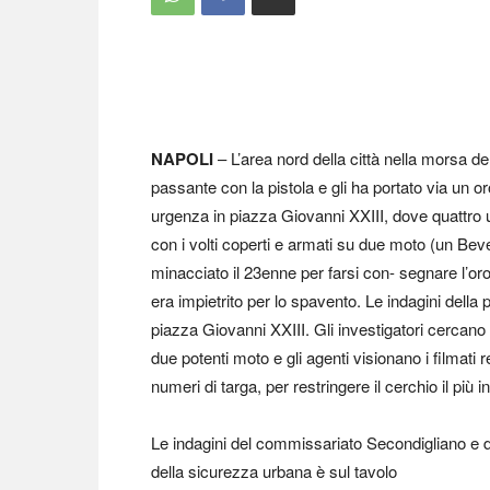
NAPOLI
– L’area nord della città nella morsa 
passante con la pistola e gli ha portato via un o
urgenza in piazza Giovanni XXIII, dove quattro 
con i volti coperti e armati su due moto (un Be
minacciato il 23enne per farsi con- segnare l’or
era impietrito per lo spavento. Le indagini della 
piazza Giovanni XXIII. Gli investigatori cercano 
due potenti moto e gli agenti visionano i filmati re
numeri di targa, per restringere il cerchio il più in
Le indagini del commissariato Secondigliano e d
della sicurezza urbana è sul tavolo