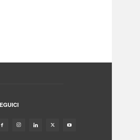
EGUICI