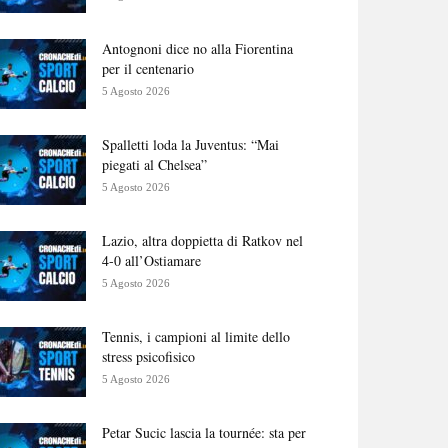
Antognoni dice no alla Fiorentina
per il centenario
5 Agosto 2026
Spalletti loda la Juventus: “Mai
piegati al Chelsea”
5 Agosto 2026
Lazio, altra doppietta di Ratkov nel
4-0 all’Ostiamare
5 Agosto 2026
Tennis, i campioni al limite dello
stress psicofisico
5 Agosto 2026
Petar Sucic lascia la tournée: sta per