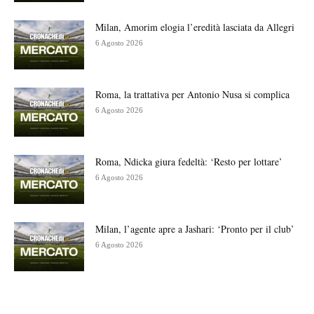
Milan, Amorim elogia l’eredità lasciata da Allegri
6 Agosto 2026
Roma, la trattativa per Antonio Nusa si complica
6 Agosto 2026
Roma, Ndicka giura fedeltà: ‘Resto per lottare’
6 Agosto 2026
Milan, l’agente apre a Jashari: ‘Pronto per il club’
6 Agosto 2026