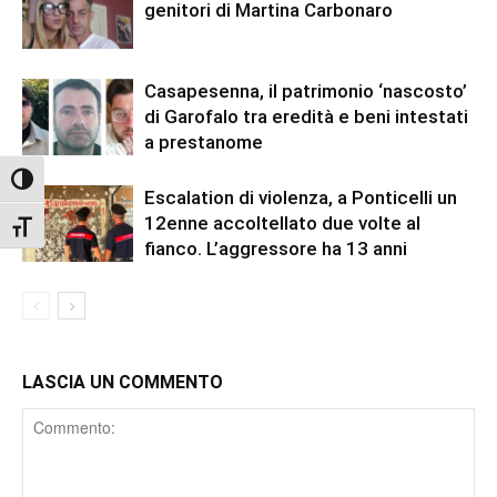
genitori di Martina Carbonaro
Casapesenna, il patrimonio ‘nascosto’
di Garofalo tra eredità e beni intestati
a prestanome
Attiva/disattiva alto contrasto
Escalation di violenza, a Ponticelli un
12enne accoltellato due volte al
Attiva/disattiva dimensione testo
fianco. L’aggressore ha 13 anni
LASCIA UN COMMENTO
Comment