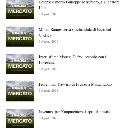
Cesena: è morto Giuseppe Marchioro, l’allenatore
Uefa
6 Agosto 2026
Milan, Ramos cerca spazio: sfida di lusso col
Chelsea
6 Agosto 2026
Inter, sfuma Moussa Diaby: accordo con il
Leverkusen
6 Agosto 2026
Fiorentina, l’avviso di Pruzzo a Mastantuono
6 Agosto 2026
Juventus: per Koopmeiners si apre al prestito
6 Agosto 2026