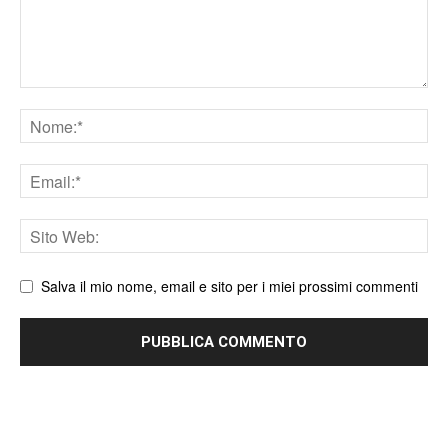
Nome
Email
Sito
web
Salva il mio nome, email e sito per i miei prossimi commenti