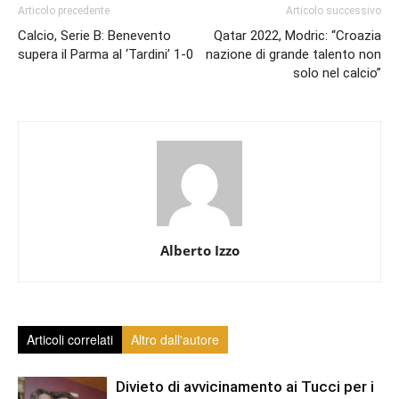
Articolo precedente
Articolo successivo
Calcio, Serie B: Benevento
Qatar 2022, Modric: “Croazia
supera il Parma al ‘Tardini’ 1-0
nazione di grande talento non
solo nel calcio”
Alberto Izzo
Articoli correlati
Altro dall'autore
Divieto di avvicinamento ai Tucci per i