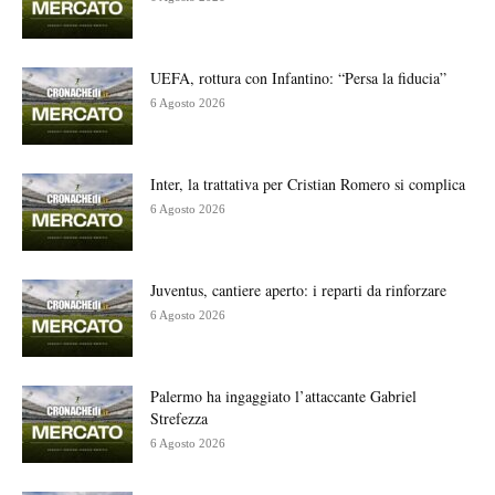
UEFA, rottura con Infantino: “Persa la fiducia”
6 Agosto 2026
Inter, la trattativa per Cristian Romero si complica
6 Agosto 2026
Juventus, cantiere aperto: i reparti da rinforzare
6 Agosto 2026
Palermo ha ingaggiato l’attaccante Gabriel
Strefezza
6 Agosto 2026