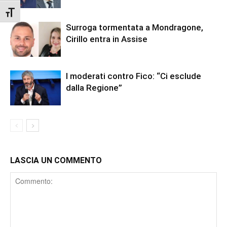
Attiva/disattiva dimensione testo
Surroga tormentata a Mondragone,
Cirillo entra in Assise
I moderati contro Fico: “Ci esclude
dalla Regione”
LASCIA UN COMMENTO
Comment