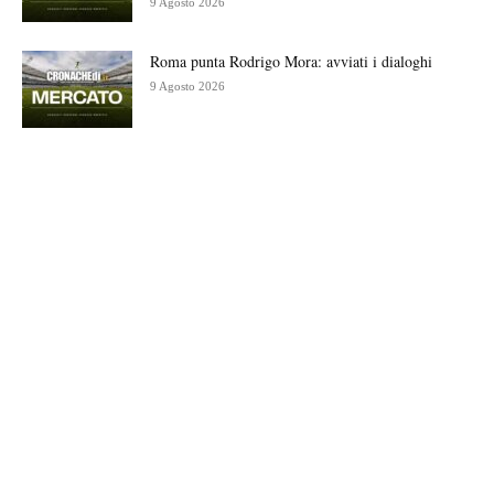
9 Agosto 2026
Roma punta Rodrigo Mora: avviati i dialoghi
9 Agosto 2026