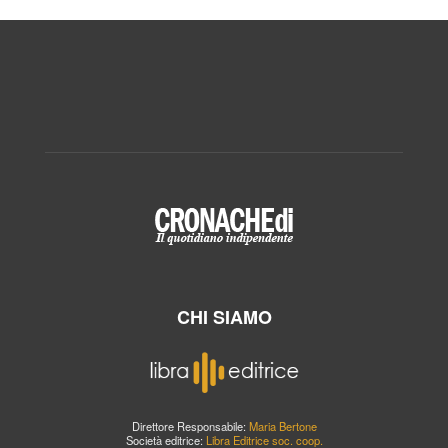
CHI SIAMO
Direttore Responsabile:
Maria Bertone
Società editrice:
Libra Editrice soc. coop.