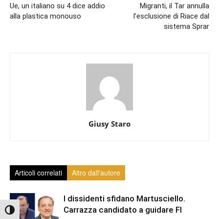
Ue, un italiano su 4 dice addio
Migranti, il Tar annulla
alla plastica monouso
l’esclusione di Riace dal
sistema Sprar
Giusy Staro
Articoli correlati
Altro dall'autore
I dissidenti sfidano Martusciello.
Carrazza candidato a guidare FI
Attiva/disattiva alto contrasto