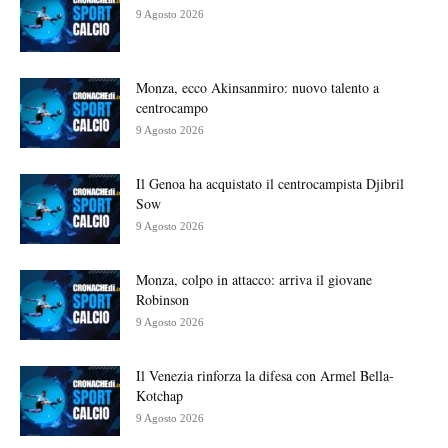
9 Agosto 2026
Monza, ecco Akinsanmiro: nuovo talento a
centrocampo
9 Agosto 2026
Il Genoa ha acquistato il centrocampista Djibril
Sow
9 Agosto 2026
Monza, colpo in attacco: arriva il giovane
Robinson
9 Agosto 2026
Il Venezia rinforza la difesa con Armel Bella-
Kotchap
9 Agosto 2026