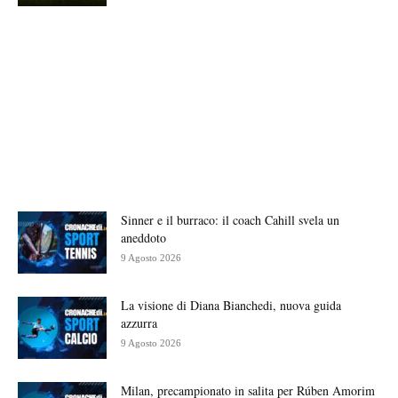
Sinner e il burraco: il coach Cahill svela un
aneddoto
9 Agosto 2026
La visione di Diana Bianchedi, nuova guida
azzurra
9 Agosto 2026
Milan, precampionato in salita per Rúben Amorim