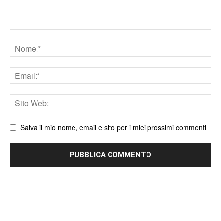
Nome
Email
Sito
web
Salva il mio nome, email e sito per i miei prossimi commenti