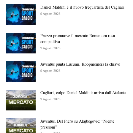
Daniel Maldini è il nuovo trequartista del Cagliari
9 Agosto 2026
Pruzzo promuove il mercato Roma: ora rosa
competitiva
9 Agosto 2026
Juventus punta Lucumí, Koopmeiners la chiave
9 Agosto 2026
Cagliari, colpo Daniel Maldini: arriva dall’Atalanta
9 Agosto 2026
Juventus, Del Piero su Alajbegovic: “Niente
pressioni”