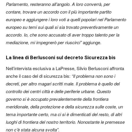
Parlamento, resteranno all’angolo. A loro converrà, per
contare, trovare un accordo con il più importante partito
europeo e aggiungere i loro voti a quelli popolari nel Parlamento
europeo su temi sui quali si sia trovato preventivamente un
accordo. Io, che sono accusato di aver troppo talento per la
mediazione, mi impegnerò per riuscirci”
aggiunge.
La linea di Berlusconi sul decreto Sicurezza bis
Nell’intervista esclusiva a LaPresse, Silvio Berlusconi affronta
anche il caso del dl sicurezza bis:
“Il problema non sono i
decreti, per altro magari scritti male. Il problema è quello del
controllo dei centri città e delle periferie urbane. Questo
governo si è occupato prevalentemente della frontiera
meridionale, della protezione e della sicurezza sulle coste, un
tema importante certo, ma ci si è dimenticati del resto, di altri
luoghi di frontiera del nostro territorio. Nonostante le premesse
non c’è stata alcuna svolta”.