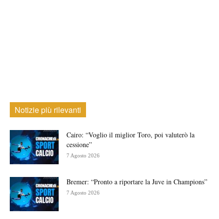
Notizie più rilevanti
Cairo: “Voglio il miglior Toro, poi valuterò la
cessione”
7 Agosto 2026
Bremer: “Pronto a riportare la Juve in Champions”
7 Agosto 2026