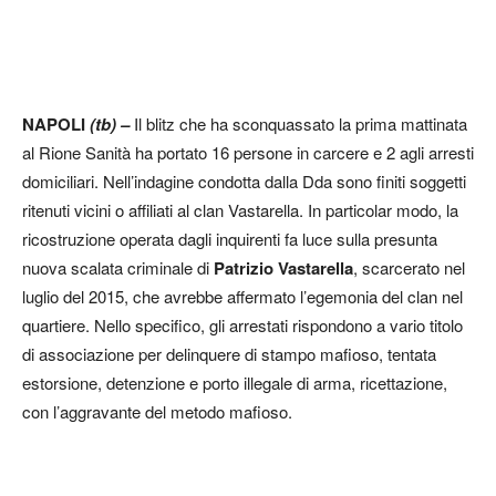
NAPOLI
(tb) –
Il blitz che ha sconquassato la prima mattinata
al Rione Sanità ha portato 16 persone in carcere e 2 agli arresti
domiciliari. Nell’indagine condotta dalla Dda sono finiti soggetti
ritenuti vicini o affiliati al clan Vastarella. In particolar modo, la
ricostruzione operata dagli inquirenti fa luce sulla presunta
nuova scalata criminale di
Patrizio Vastarella
, scarcerato nel
luglio del 2015, che avrebbe affermato l’egemonia del clan nel
quartiere. Nello specifico, gli arrestati rispondono a vario titolo
di associazione per delinquere di stampo mafioso, tentata
estorsione, detenzione e porto illegale di arma, ricettazione,
con l’aggravante del metodo mafioso.