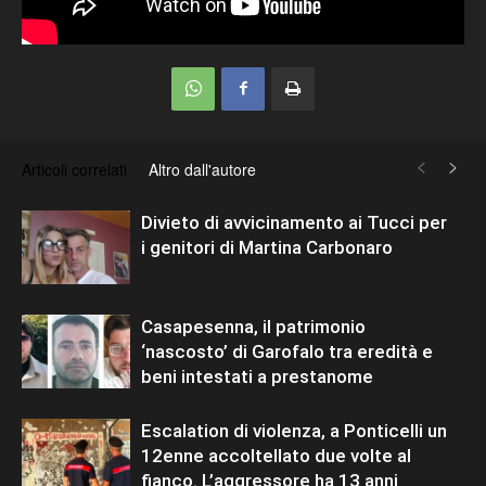
Articoli correlati
Altro dall'autore
Divieto di avvicinamento ai Tucci per
i genitori di Martina Carbonaro
Casapesenna, il patrimonio
‘nascosto’ di Garofalo tra eredità e
beni intestati a prestanome
Escalation di violenza, a Ponticelli un
12enne accoltellato due volte al
fianco. L’aggressore ha 13 anni