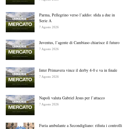
Parma, Pellegrino verso l’addio: sfida a due in
Serie A
7 Agosto 2026
Juventus, l’agente di Cambiaso chiarisce il futuro
7 Agosto 2026
Inter Primavera vince il derby 4-0 e va in finale
7 Agosto 2026
Napoli valuta Gabriel Jesus per l’attacco
7 Agosto 2026
Furia ambulante a Secondigliano: rifiuta i controlli