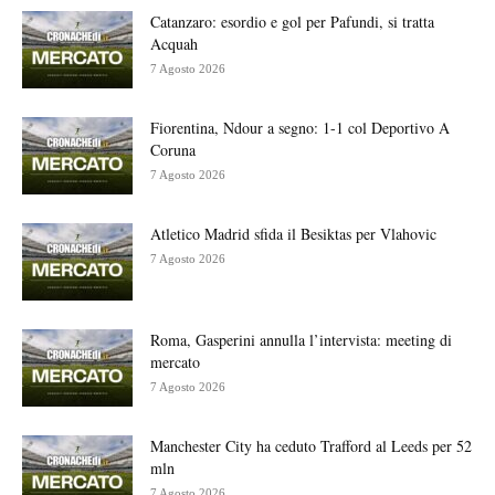
Catanzaro: esordio e gol per Pafundi, si tratta
Acquah
7 Agosto 2026
Fiorentina, Ndour a segno: 1-1 col Deportivo A
Coruna
7 Agosto 2026
Atletico Madrid sfida il Besiktas per Vlahovic
7 Agosto 2026
Roma, Gasperini annulla l’intervista: meeting di
mercato
7 Agosto 2026
Manchester City ha ceduto Trafford al Leeds per 52
mln
7 Agosto 2026