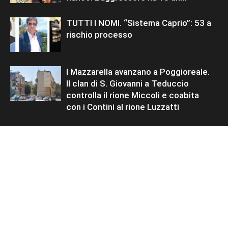
TUTTI I NOMI. “Sistema Caprio”: 53 a
rischio processo
I Mazzarella avanzano a Poggioreale.
Il clan di S. Giovanni a Teduccio
controlla il rione Miccoli e coabita
con i Contini al rione Luzzatti