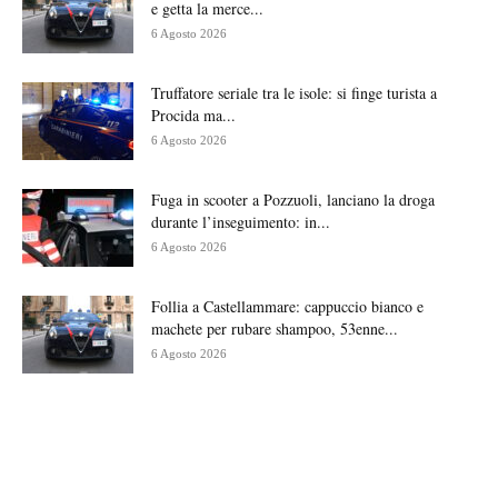
e getta la merce...
6 Agosto 2026
Truffatore seriale tra le isole: si finge turista a
Procida ma...
6 Agosto 2026
Fuga in scooter a Pozzuoli, lanciano la droga
durante l’inseguimento: in...
6 Agosto 2026
Follia a Castellammare: cappuccio bianco e
machete per rubare shampoo, 53enne...
6 Agosto 2026