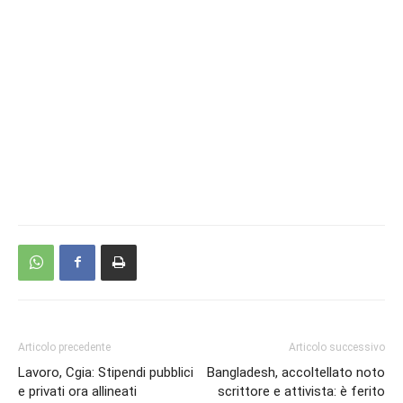
Articolo precedente
Articolo successivo
Lavoro, Cgia: Stipendi pubblici
Bangladesh, accoltellato noto
e privati ora allineati
scrittore e attivista: è ferito