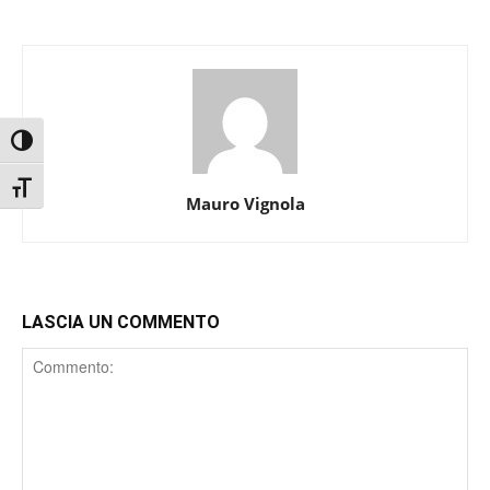
Attiva/disattiva alto contrasto
Attiva/disattiva dimensione testo
Mauro Vignola
LASCIA UN COMMENTO
Comment