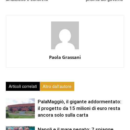
Paola Grassani
Articoli correlati
Altro dall'autore
PalaMaggiò, il gigante addormentato:
il progetto da 15 milioni di euro resta
ancora solo sulla carta
Napoli e il mare negato: 7 spiagge