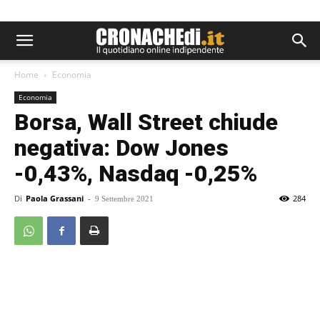
Home
Economia
Economia
Borsa, Wall Street chiude
negativa: Dow Jones
-0,43%, Nasdaq -0,25%
Di
Paola Grassani
-
284
9 Settembre 2021