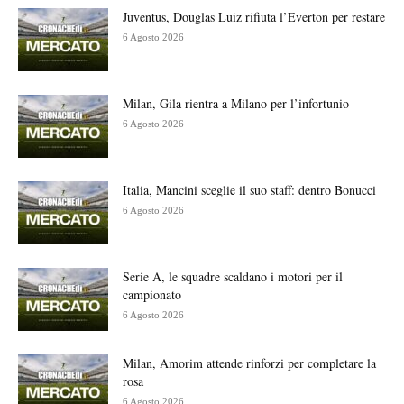
Juventus, Douglas Luiz rifiuta l’Everton per restare
6 Agosto 2026
Milan, Gila rientra a Milano per l’infortunio
6 Agosto 2026
Italia, Mancini sceglie il suo staff: dentro Bonucci
6 Agosto 2026
Serie A, le squadre scaldano i motori per il
campionato
6 Agosto 2026
Milan, Amorim attende rinforzi per completare la
rosa
6 Agosto 2026