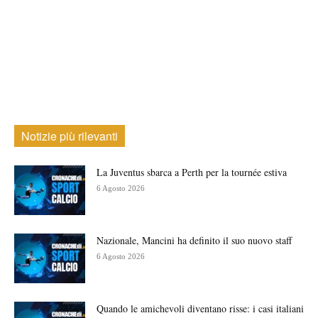
Notizie più rilevanti
La Juventus sbarca a Perth per la tournée estiva
6 Agosto 2026
Nazionale, Mancini ha definito il suo nuovo staff
6 Agosto 2026
Quando le amichevoli diventano risse: i casi italiani