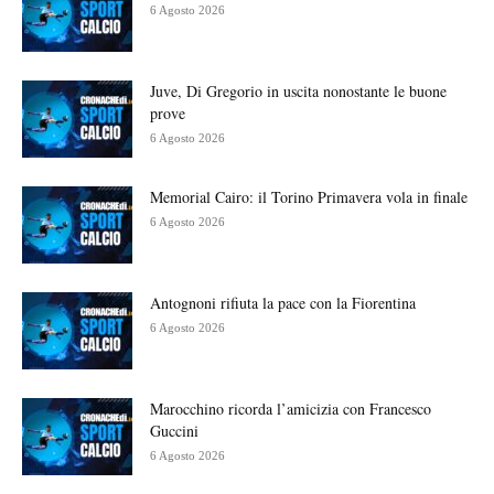
6 Agosto 2026
Juve, Di Gregorio in uscita nonostante le buone
prove
6 Agosto 2026
Memorial Cairo: il Torino Primavera vola in finale
6 Agosto 2026
Antognoni rifiuta la pace con la Fiorentina
6 Agosto 2026
Marocchino ricorda l’amicizia con Francesco
Guccini
6 Agosto 2026