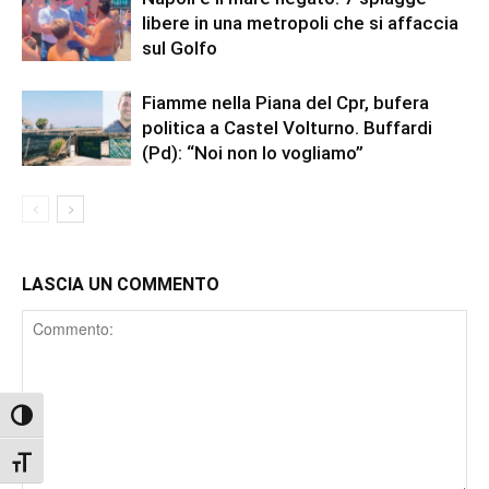
libere in una metropoli che si affaccia
sul Golfo
Fiamme nella Piana del Cpr, bufera
politica a Castel Volturno. Buffardi
(Pd): “Noi non lo vogliamo”
LASCIA UN COMMENTO
Comment
Attiva/disattiva alto contrasto
Attiva/disattiva dimensione testo