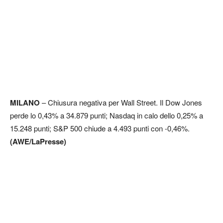
MILANO
– Chiusura negativa per Wall Street. Il Dow Jones
perde lo 0,43% a 34.879 punti; Nasdaq in calo dello 0,25% a
15.248 punti; S&P 500 chiude a 4.493 punti con -0,46%.
(AWE/LaPresse)