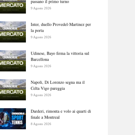
passano il primo turno
9 Agosto 2026
Inter, duello Provedel-Martinez per
la porta
9 Agosto 2026
Udinese, Bayo firma la vittoria sul
Barcellona
9 Agosto 2026
Napoli, Di Lorenzo segna ma il
Celta Vigo pareggia
9 Agosto 2026
Darderi, rimonta e volo ai quarti di
finale a Montreal
8 Agosto 2026