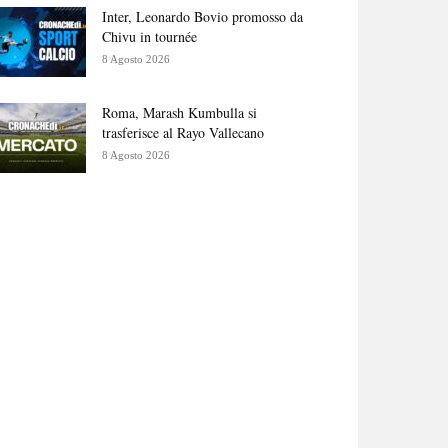
Inter, Leonardo Bovio promosso da
Chivu in tournée
8 Agosto 2026
Roma, Marash Kumbulla si
trasferisce al Rayo Vallecano
8 Agosto 2026