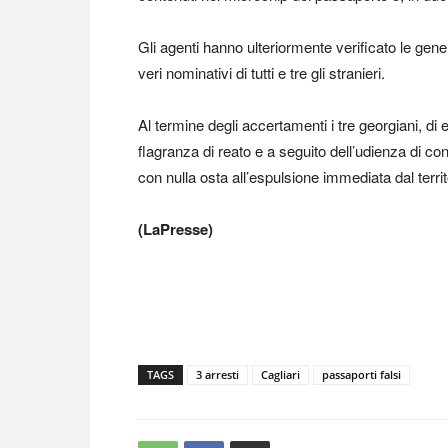
Gli agenti hanno ulteriormente verificato le gener
veri nominativi di tutti e tre gli stranieri.
Al termine degli accertamenti i tre georgiani, di e
flagranza di reato e a seguito dell’udienza di 
con nulla osta all’espulsione immediata dal territ
(LaPresse)
TAGS
3 arresti
Cagliari
passaporti falsi