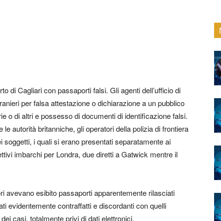
 di Cagliari con passaporti falsi. Gli agenti dell’ufficio di
stranieri per falsa attestazione o dichiarazione a un pubblico
rie o di altri e possesso di documenti di identificazione falsi.
 le autorità britanniche, gli operatori della polizia di frontiera
 soggetti, i quali si erano presentati separatamente ai
ettivi imbarchi per Londra, due diretti a Gatwick mentre il
ri avevano esibito passaporti apparentemente rilasciati
ati evidentemente contraffatti e discordanti con quelli
i casi, totalmente privi di dati elettronici.