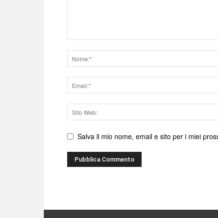
Nome
Email
Sito
web
Salva il mio nome, email e sito per i miei pr