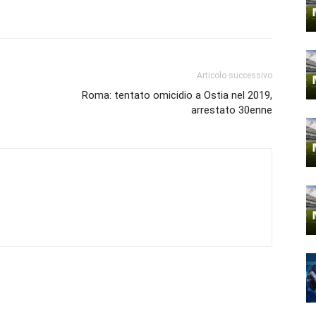
Articolo successivo
Roma: tentato omicidio a Ostia nel 2019,
arrestato 30enne