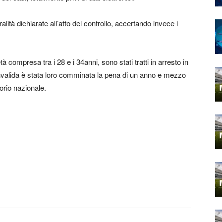
alità dichiarate all’atto del controllo, accertando invece i
tà compresa tra i 28 e i 34anni, sono stati tratti in arresto in
convalida è stata loro comminata la pena di un anno e mezzo
orio nazionale.