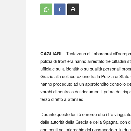
CAGLIARI
– Tentavano di imbarcarsi all’aeroporto
polizia di frontiera hanno arrestato tre cittadini 
ufficiale sulla identità o su qualità personali prop
Grazie alla collaborazione tra la Polizia di Stato e
hanno proceduto ad un approfondito controllo dei
varchi di controllo dei documenti, prima dei risp
terzo diretto a Stansed.
Durante queste fasi è emerso che i tre viaggiato
dalle autorità della Grecia e della Spagna, con d
contenuti nel microchip del passaporto o, in due de