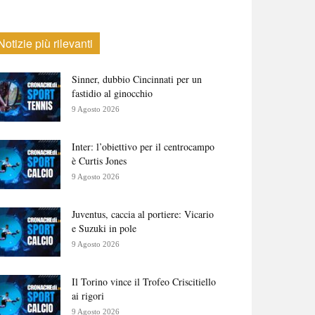
Notizie più rilevanti
Sinner, dubbio Cincinnati per un
fastidio al ginocchio
9 Agosto 2026
Inter: l’obiettivo per il centrocampo
è Curtis Jones
9 Agosto 2026
Juventus, caccia al portiere: Vicario
e Suzuki in pole
9 Agosto 2026
Il Torino vince il Trofeo Criscitiello
ai rigori
9 Agosto 2026