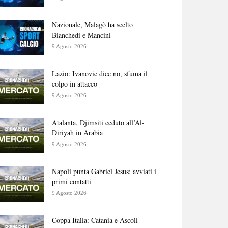
Nazionale, Malagò ha scelto
Bianchedi e Mancini
9 Agosto 2026
Lazio: Ivanovic dice no, sfuma il
colpo in attacco
9 Agosto 2026
Atalanta, Djimsiti ceduto all’Al-
Diriyah in Arabia
9 Agosto 2026
Napoli punta Gabriel Jesus: avviati i
primi contatti
9 Agosto 2026
Coppa Italia: Catania e Ascoli