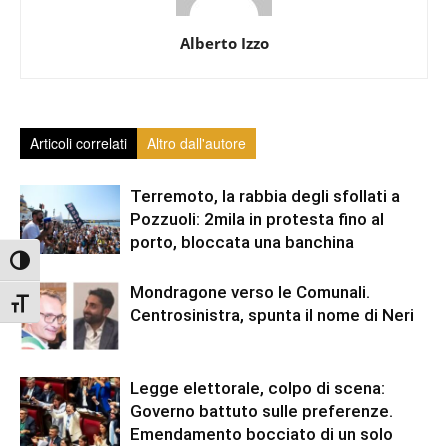
Alberto Izzo
Articoli correlati
Altro dall'autore
Terremoto, la rabbia degli sfollati a
Pozzuoli: 2mila in protesta fino al
porto, bloccata una banchina
Attiva/disattiva alto contrasto
Mondragone verso le Comunali.
Attiva/disattiva dimensione testo
Centrosinistra, spunta il nome di Neri
Legge elettorale, colpo di scena:
Governo battuto sulle preferenze.
Emendamento bocciato di un solo