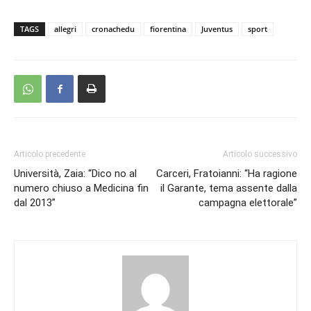
TAGS
allegri
cronachedu
fiorentina
Juventus
sport
Articolo precedente
Articolo successivo
Università, Zaia: “Dico no al
Carceri, Fratoianni: “Ha ragione
numero chiuso a Medicina fin
il Garante, tema assente dalla
dal 2013”
campagna elettorale”