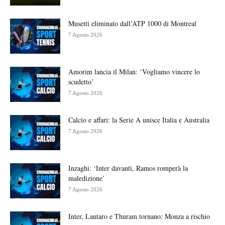
Musetti eliminato dall’ATP 1000 di Montreal
7 Agosto 2026
Amorim lancia il Milan: ‘Vogliamo vincere lo
scudetto’
7 Agosto 2026
Calcio e affari: la Serie A unisce Italia e Australia
7 Agosto 2026
Inzaghi: ‘Inter davanti, Ramos romperà la
maledizione’
7 Agosto 2026
Inter, Lautaro e Thuram tornano: Monza a rischio