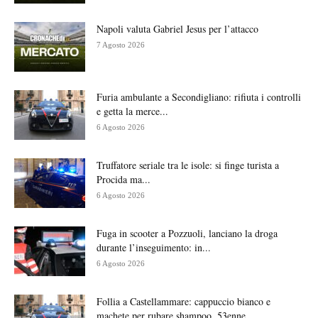
Napoli valuta Gabriel Jesus per l’attacco
7 Agosto 2026
Furia ambulante a Secondigliano: rifiuta i controlli
e getta la merce...
6 Agosto 2026
Truffatore seriale tra le isole: si finge turista a
Procida ma...
6 Agosto 2026
Fuga in scooter a Pozzuoli, lanciano la droga
durante l’inseguimento: in...
6 Agosto 2026
Follia a Castellammare: cappuccio bianco e
machete per rubare shampoo, 53enne...