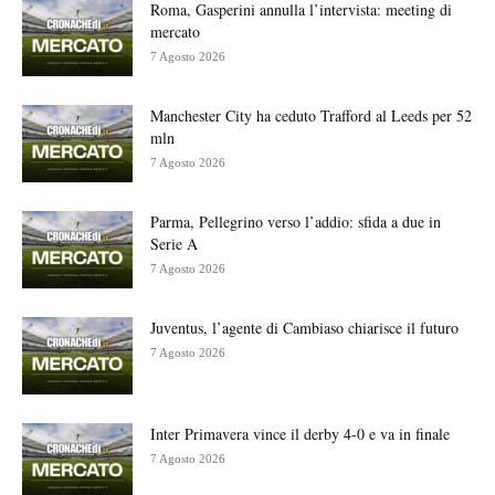
Roma, Gasperini annulla l’intervista: meeting di
mercato
7 Agosto 2026
Manchester City ha ceduto Trafford al Leeds per 52
mln
7 Agosto 2026
Parma, Pellegrino verso l’addio: sfida a due in
Serie A
7 Agosto 2026
Juventus, l’agente di Cambiaso chiarisce il futuro
7 Agosto 2026
Inter Primavera vince il derby 4-0 e va in finale
7 Agosto 2026