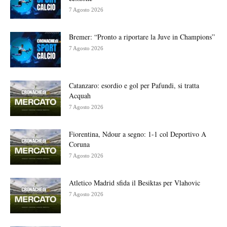
7 Agosto 2026
Bremer: “Pronto a riportare la Juve in Champions”
7 Agosto 2026
Catanzaro: esordio e gol per Pafundi, si tratta
Acquah
7 Agosto 2026
Fiorentina, Ndour a segno: 1-1 col Deportivo A
Coruna
7 Agosto 2026
Atletico Madrid sfida il Besiktas per Vlahovic
7 Agosto 2026