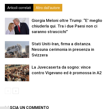
Articoli correlati
Altro dall'autore
Giorgia Meloni oltre Trump: “E’ meglio
chiuderla qui. Tra i due Paesi non ci
saranno strascichi”
Stati Uniti-Iran, firma a distanza.
Nessuna cerimonia in presenza in
Svizzera
La Juvecaserta da sogno: vince
contro Vigevano ed è promossa in A2
LASCIA UN COMMENTO