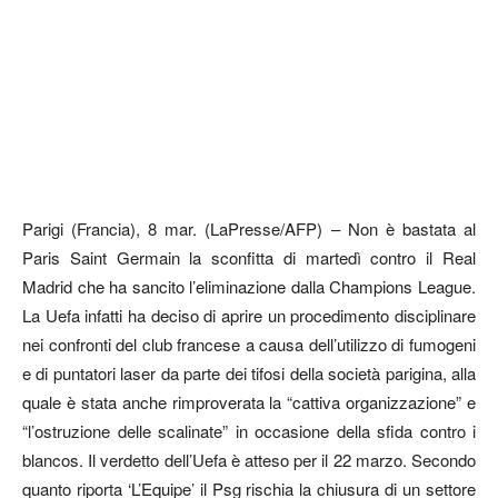
Parigi (Francia), 8 mar. (LaPresse/AFP) – Non è bastata al
Paris Saint Germain la sconfitta di martedì contro il Real
Madrid che ha sancito l’eliminazione dalla Champions League.
La Uefa infatti ha deciso di aprire un procedimento disciplinare
nei confronti del club francese a causa dell’utilizzo di fumogeni
e di puntatori laser da parte dei tifosi della società parigina, alla
quale è stata anche rimproverata la “cattiva organizzazione” e
“l’ostruzione delle scalinate” in occasione della sfida contro i
blancos. Il verdetto dell’Uefa è atteso per il 22 marzo. Secondo
quanto riporta ‘L’Equipe’ il Psg rischia la chiusura di un settore