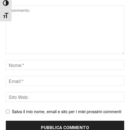
Attiva/disattiva alto contrasto
Comment
Attiva/disattiva dimensione testo
Nome
Email
Sito
web
Salva il mio nome, email e sito per i miei prossimi commenti