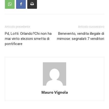
Articolo precedente
Articolo successivo
Pd, Lotti: Orlando?Chi non ha
Benevento, vendita illegale di
mai vinto elezioni smetta di
mimose: segnalati 7 venditori
pontificare
Mauro Vignola