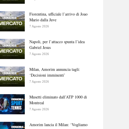
Fiorentina, ufficiale l’arrivo di Joao
Mario dalla Juve
7 Agosto 2026
Napoli, per l’attacco spunta l’idea
Gabriel Jesus
7 Agosto 2026
Milan, Amorim annuncia tagli:
‘Decisioni imminenti’
7 Agosto 2026
Musetti eliminato dall’ATP 1000 di
Montreal
7 Agosto 2026
Amorim lancia il Milan: ‘Vogliamo