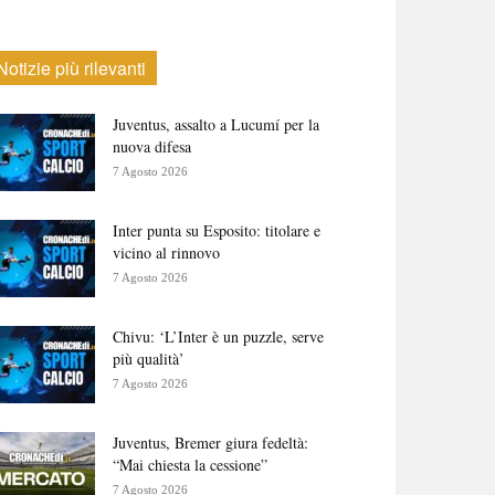
Notizie più rilevanti
Juventus, assalto a Lucumí per la
nuova difesa
7 Agosto 2026
Inter punta su Esposito: titolare e
vicino al rinnovo
7 Agosto 2026
Chivu: ‘L’Inter è un puzzle, serve
più qualità’
7 Agosto 2026
Juventus, Bremer giura fedeltà:
“Mai chiesta la cessione”
7 Agosto 2026