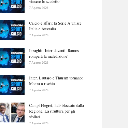
vincere lo scudetto’
7 Agosto 2026
Calcio e affari: la Serie A unisce
Italia e Australia
7 Agosto 2026
Inzaghi: ‘Inter davanti, Ramos
romperà la maledizione’
7 Agosto 2026
Inter, Lautaro e Thuram tornano:
Monza a rischio
7 Agosto 2026
Campi Flegrei, hub bloccato dalla
Regione. La struttura per gli
sfollati...
7 Agosto 2026