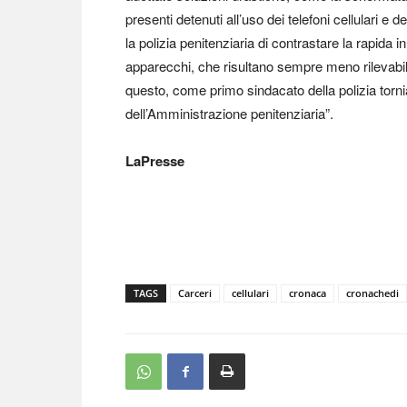
presenti detenuti all’uso dei telefoni cellulari e
la polizia penitenziaria di contrastare la rapida
apparecchi, che risultano sempre meno rilevabili
questo, come primo sindacato della polizia tornia
dell’Amministrazione penitenziaria”.
LaPresse
TAGS
Carceri
cellulari
cronaca
cronachedi