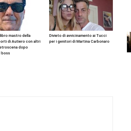
 libro mastro della
Divieto di avvicinamento ai Tucci
rti di Autiero con altri
per i genitori di Martina Carbonaro
l retroscena dopo
l boss