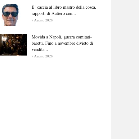
E’ caccia al libro mastro della cosca,
rapporti di Autiero con...
7 Agosto 2026
Movida a Napoli, guerra comitati-
baretti. Fino a novembre divieto di
vendita...
7 Agosto 2026