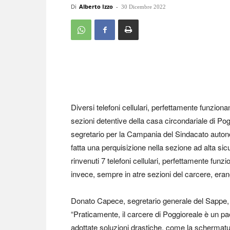
Di
Alberto Izzo
-
30 Dicembre 2022
Diversi telefoni cellulari, perfettamente funzionan
sezioni detentive della casa circondariale di Pog
segretario per la Campania del Sindacato autono
fatta una perquisizione nella sezione ad alta sic
rinvenuti 7 telefoni cellulari, perfettamente fun
invece, sempre in atre sezioni del carcere, erano s
Donato Capece, segretario generale del Sappe, e
“Praticamente, il carcere di Poggioreale è un p
adottate soluzioni drastiche, come la schermatur