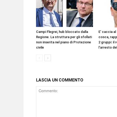
Campi Flegrei, hub bloccato dalla
E’ caccia al
Regione. La struttura per gli sfollati
cosca, rappo
non inserita nel piano di Protezione
2 gruppi: i
civile
l’arresto de
LASCIA UN COMMENTO
Comment