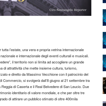
 tutta l’estate, una vera e propria vetrina internazionale
o nazionale e internazionale degli eventi culturali e musicali.
ere”, il territorio non si limita ad accogliere un grande
a di attrattività che mette insieme cultura, turismo,
zzato e diretto da Massimo Vecchione con il patrocinio del
i Commercio, si svolgerà dall’8 giugno al 21 settembre tra
a Reggia di Caserta e il Real Belvedere di San Leucio. Due
imonio identitario di valore mondiale, e che per oltre tre
ado di attirare un pubblico stimato di oltre 400mila