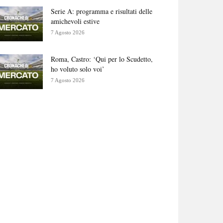
Serie A: programma e risultati delle
amichevoli estive
7 Agosto 2026
Roma, Castro: ‘Qui per lo Scudetto,
ho voluto solo voi’
7 Agosto 2026