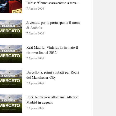
Ischia: 93enne scaraventato a terra...
7 Agosto 2026
Juventus, per la porta spunta il nome
di Atubolu
7 Agosto 2026
Real Madrid, Vinicius ha firmato il
rinnovo fino al 2032
7 Agosto 2026
Barcellona, primi contatti per Rodri
del Manchester City
7 Agosto 2026
Inter, Romero si allontana: Atletico
Madrid in agguato
7 Agosto 2026