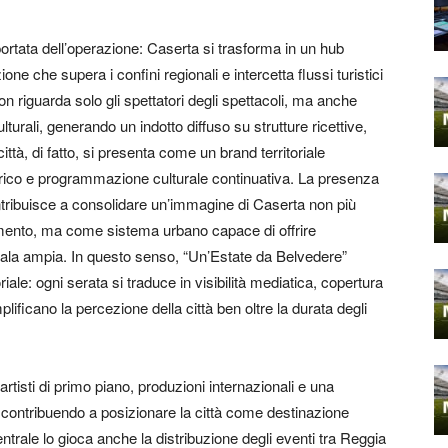
ortata dell’operazione: Caserta si trasforma in un hub
ne che supera i confini regionali e intercetta flussi turistici
on riguarda solo gli spettatori degli spettacoli, ma anche
lturali, generando un indotto diffuso su strutture ricettive,
città, di fatto, si presenta come un brand territoriale
orico e programmazione culturale continuativa. La presenza
ontribuisce a consolidare un’immagine di Caserta non più
mento, ma come sistema urbano capace di offrire
cala ampia. In questo senso, “Un’Estate da Belvedere”
ale: ogni serata si traduce in visibilità mediatica, copertura
plificano la percezione della città ben oltre la durata degli
tisti di primo piano, produzioni internazionali e una
 contribuendo a posizionare la città come destinazione
entrale lo gioca anche la distribuzione degli eventi tra Reggia