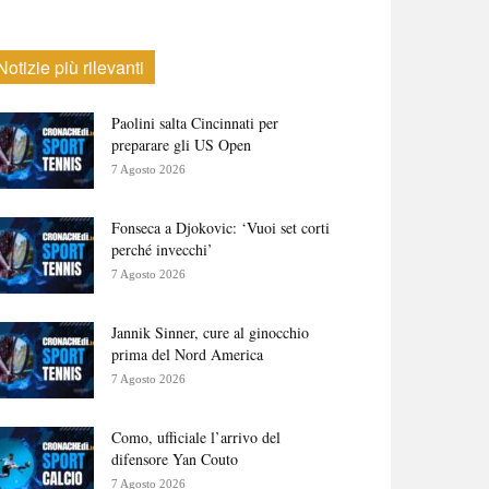
Notizie più rilevanti
Paolini salta Cincinnati per
preparare gli US Open
7 Agosto 2026
Fonseca a Djokovic: ‘Vuoi set corti
perché invecchi’
7 Agosto 2026
Jannik Sinner, cure al ginocchio
prima del Nord America
7 Agosto 2026
Como, ufficiale l’arrivo del
difensore Yan Couto
7 Agosto 2026