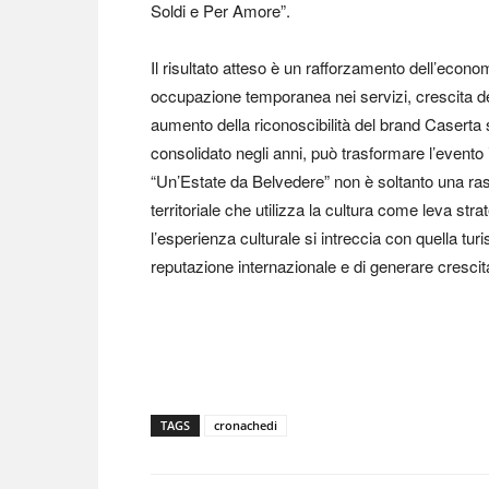
Soldi e Per Amore”.
Il risultato atteso è un rafforzamento dell’econ
occupazione temporanea nei servizi, crescita del
aumento della riconoscibilità del brand Caserta su
consolidato negli anni, può trasformare l’evento 
“Un’Estate da Belvedere” non è soltanto una ras
territoriale che utilizza la cultura come leva str
l’esperienza culturale si intreccia con quella tur
reputazione internazionale e di generare crescita 
TAGS
cronachedi