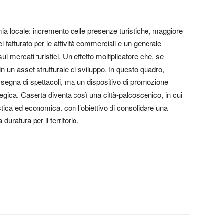
omia locale: incremento delle presenze turistiche, maggiore
 fatturato per le attività commerciali e un generale
i mercati turistici. Un effetto moltiplicatore che, se
in un asset strutturale di sviluppo. In questo quadro,
segna di spettacoli, ma un dispositivo di promozione
ategica. Caserta diventa così una città-palcoscenico, in cui
istica ed economica, con l’obiettivo di consolidare una
duratura per il territorio.