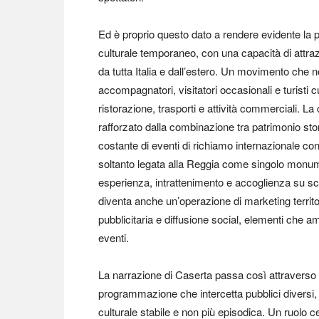
Ed è proprio questo dato a rendere evidente la p
culturale temporaneo, con una capacità di attrazio
da tutta Italia e dall’estero. Un movimento che n
accompagnatori, visitatori occasionali e turisti cu
ristorazione, trasporti e attività commerciali. La 
rafforzato dalla combinazione tra patrimonio st
costante di eventi di richiamo internazionale c
soltanto legata alla Reggia come singolo monu
esperienza, intrattenimento e accoglienza su s
diventa anche un’operazione di marketing territori
pubblicitaria e diffusione social, elementi che am
eventi.
La narrazione di Caserta passa così attraverso ar
programmazione che intercetta pubblici diversi,
culturale stabile e non più episodica. Un ruolo c