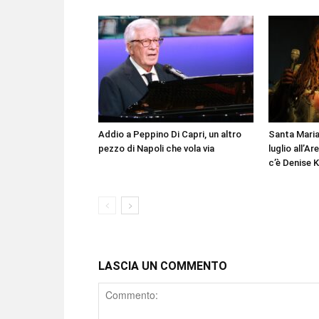
Addio a Peppino Di Capri, un altro
Santa Maria
pezzo di Napoli che vola via
luglio all’A
c’è Denise 
LASCIA UN COMMENTO
Comment