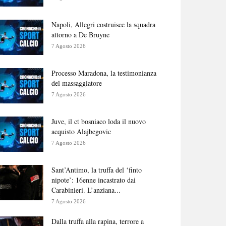
Napoli, Allegri costruisce la squadra
attorno a De Bruyne
7 Agosto 2026
Processo Maradona, la testimonianza
del massaggiatore
7 Agosto 2026
Juve, il ct bosniaco loda il nuovo
acquisto Alajbegovic
7 Agosto 2026
Sant’Antimo, la truffa del ‘finto
nipote’: 16enne incastrato dai
Carabinieri. L’anziana...
7 Agosto 2026
Dalla truffa alla rapina, terrore a