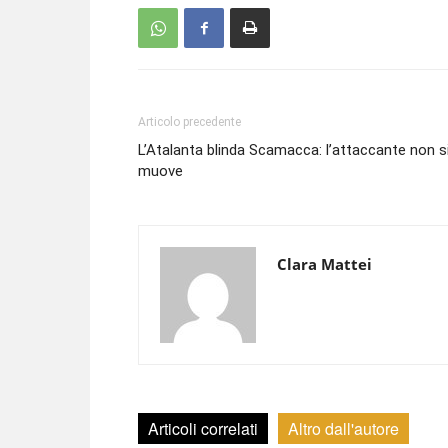
Articolo precedente
L’Atalanta blinda Scamacca: l’attaccante non s
muove
Clara Mattei
Articoli correlati
Altro dall'autore