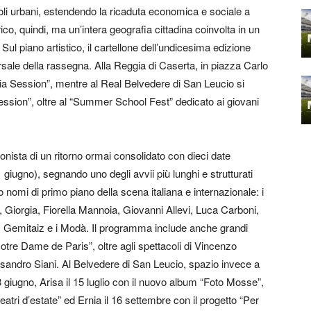
oli urbani, estendendo la ricaduta economica e sociale a
rico, quindi, ma un’intera geografia cittadina coinvolta in un
Sul piano artistico, il cartellone dell’undicesima edizione
sale della rassegna. Alla Reggia di Caserta, in piazza Carlo
ia Session”, mentre al Real Belvedere di San Leucio si
ssion”, oltre al “Summer School Fest” dedicato ai giovani
onista di un ritorno ormai consolidato con dieci date
 giugno), segnando uno degli avvii più lunghi e strutturati
no nomi di primo piano della scena italiana e internazionale: i
 Giorgia, Fiorella Mannoia, Giovanni Allevi, Luca Carboni,
i, Gemitaiz e i Modà. Il programma include anche grandi
otre Dame de Paris”, oltre agli spettacoli di Vincenzo
sandro Siani. Al Belvedere di San Leucio, spazio invece a
13 giugno, Arisa il 15 luglio con il nuovo album “Foto Mosse”,
eatri d’estate” ed Ernia il 16 settembre con il progetto “Per