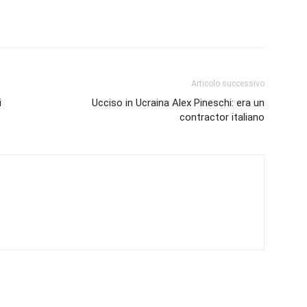
Articolo successivo
i
Ucciso in Ucraina Alex Pineschi: era un
contractor italiano