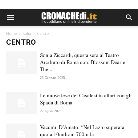
Home
Italia
Centro
CENTRO
Sonia Ziccardi, questa sera al Teatro
Arciliuto di Roma con: Blossom Dearie –
The...
23 Gennaio 2025
Le nuove leve dei Casalesi in affari con gli
Spada di Roma
22 Aprile 2023
Vaccini, D’Amato: “Nel Lazio superata
quota 10milioni 700mila