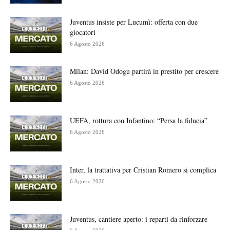
Juventus insiste per Lucumì: offerta con due
giocatori
6 Agosto 2026
Milan: David Odogu partirà in prestito per crescere
6 Agosto 2026
UEFA, rottura con Infantino: “Persa la fiducia”
6 Agosto 2026
Inter, la trattativa per Cristian Romero si complica
6 Agosto 2026
Juventus, cantiere aperto: i reparti da rinforzare