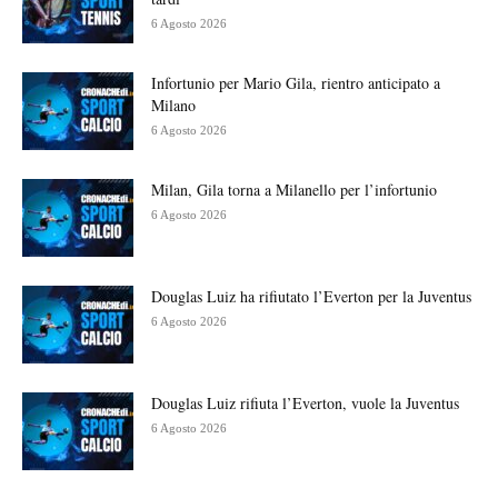
6 Agosto 2026
Infortunio per Mario Gila, rientro anticipato a
Milano
6 Agosto 2026
Milan, Gila torna a Milanello per l’infortunio
6 Agosto 2026
Douglas Luiz ha rifiutato l’Everton per la Juventus
6 Agosto 2026
Douglas Luiz rifiuta l’Everton, vuole la Juventus
6 Agosto 2026