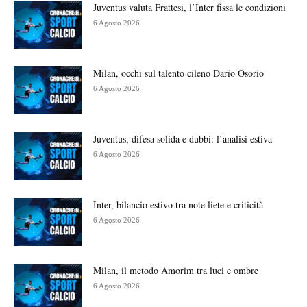
Juventus valuta Frattesi, l’Inter fissa le condizioni
6 Agosto 2026
Milan, occhi sul talento cileno Darío Osorio
6 Agosto 2026
Juventus, difesa solida e dubbi: l’analisi estiva
6 Agosto 2026
Inter, bilancio estivo tra note liete e criticità
6 Agosto 2026
Milan, il metodo Amorim tra luci e ombre
6 Agosto 2026