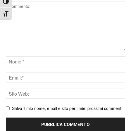
Attiva/disattiva alto contrasto
Comment
Attiva/disattiva dimensione testo
Nome
Email
Sito
web
Salva il mio nome, email e sito per i miei prossimi commenti