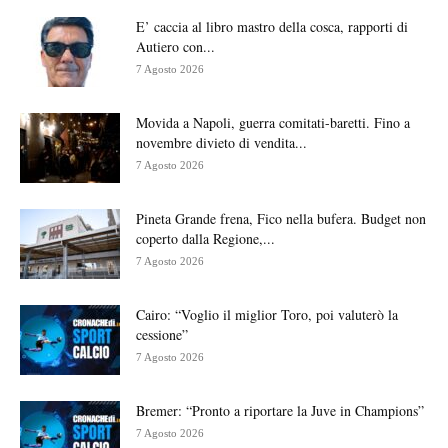
E’ caccia al libro mastro della cosca, rapporti di
Autiero con...
7 Agosto 2026
Movida a Napoli, guerra comitati-baretti. Fino a
novembre divieto di vendita...
7 Agosto 2026
Pineta Grande frena, Fico nella bufera. Budget non
coperto dalla Regione,...
7 Agosto 2026
Cairo: “Voglio il miglior Toro, poi valuterò la
cessione”
7 Agosto 2026
Bremer: “Pronto a riportare la Juve in Champions”
7 Agosto 2026