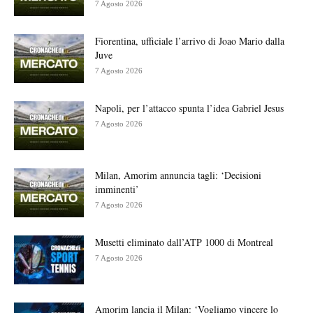
7 Agosto 2026
Fiorentina, ufficiale l’arrivo di Joao Mario dalla
Juve
7 Agosto 2026
Napoli, per l’attacco spunta l’idea Gabriel Jesus
7 Agosto 2026
Milan, Amorim annuncia tagli: ‘Decisioni
imminenti’
7 Agosto 2026
Musetti eliminato dall’ATP 1000 di Montreal
7 Agosto 2026
Amorim lancia il Milan: ‘Vogliamo vincere lo