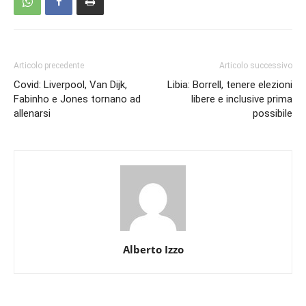
Articolo precedente
Articolo successivo
Covid: Liverpool, Van Dijk,
Libia: Borrell, tenere elezioni
Fabinho e Jones tornano ad
libere e inclusive prima
allenarsi
possibile
Alberto Izzo