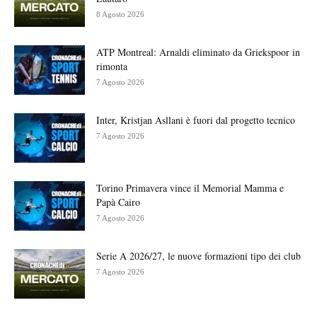
8 Agosto 2026
ATP Montreal: Arnaldi eliminato da Griekspoor in
rimonta
7 Agosto 2026
Inter, Kristjan Asllani è fuori dal progetto tecnico
7 Agosto 2026
Torino Primavera vince il Memorial Mamma e
Papà Cairo
7 Agosto 2026
Serie A 2026/27, le nuove formazioni tipo dei club
7 Agosto 2026