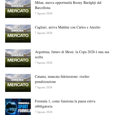
Milan, nuova opportunità Roony Bardghji dal
Barcellona
7 Agosto 2026
Cagliari, arriva Maldini con Carlos e Aurelio
7 Agosto 2026
Argentina, futuro di Messi: la Copa 2028 è una sua
scelta
7 Agosto 2026
Catania, mancata fideiussione: rischio
penalizzazione
7 Agosto 2026
Formula 1, come funziona la pausa estiva
obbligatoria
7 Agosto 2026