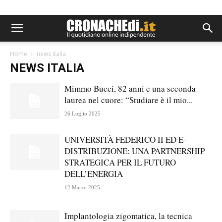
Home
news italia
NEWS ITALIA
Mimmo Bucci, 82 anni e una seconda
laurea nel cuore: “Studiare è il mio...
26 Luglio 2025
UNIVERSITÀ FEDERICO II ED E-
DISTRIBUZIONE: UNA PARTNERSHIP
STRATEGICA PER IL FUTURO
DELL’ENERGIA
12 Marzo 2025
Implantologia zigomatica, la tecnica