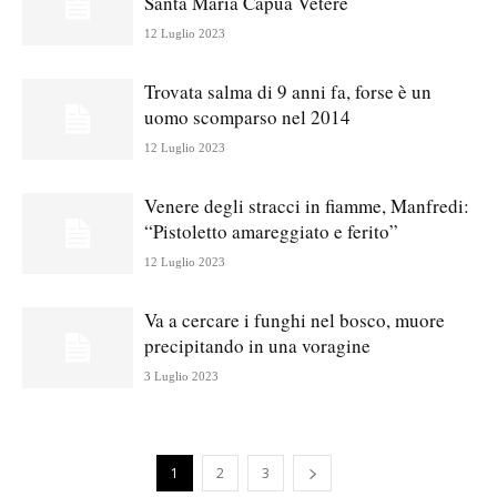
Santa Maria Capua Vetere
12 Luglio 2023
Trovata salma di 9 anni fa, forse è un
uomo scomparso nel 2014
12 Luglio 2023
Venere degli stracci in fiamme, Manfredi:
“Pistoletto amareggiato e ferito”
12 Luglio 2023
Va a cercare i funghi nel bosco, muore
precipitando in una voragine
3 Luglio 2023
1
2
3