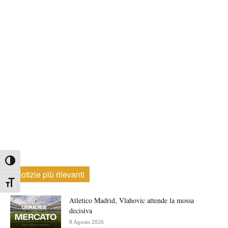
Attiva/disattiva alto contrasto
Notizie più rilevanti
Attiva/disattiva dimensione testo
Atletico Madrid, Vlahovic attende la mossa
decisiva
8 Agosto 2026