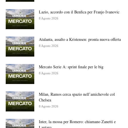
Lazio, accordo con il Benfica per Franjo Ivanovic
8 Agosto 2026
Atalanta, assalto a Kristensen: pronta nuova offerta
8 Agosto 2026
Mercato Serie A: sprint finale per le big
8 Agosto 2026
Milan, Ramos cerca spazio nell’amichevole col
Chelsea
8 Agosto 2026
Inter, la mossa per Romero: chiamano Zanetti e
Lautaro