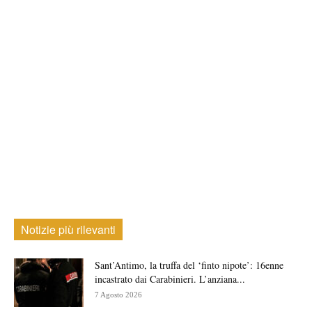
Notizie più rilevanti
Sant’Antimo, la truffa del ‘finto nipote’: 16enne
incastrato dai Carabinieri. L’anziana...
7 Agosto 2026