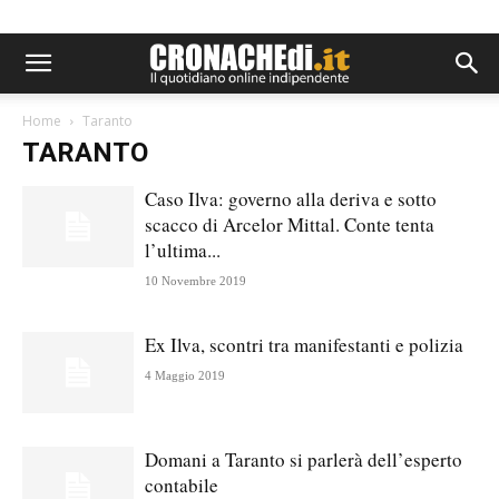
Home
Taranto
TARANTO
Caso Ilva: governo alla deriva e sotto
scacco di Arcelor Mittal. Conte tenta
l’ultima...
10 Novembre 2019
Ex Ilva, scontri tra manifestanti e polizia
4 Maggio 2019
Domani a Taranto si parlerà dell’esperto
contabile