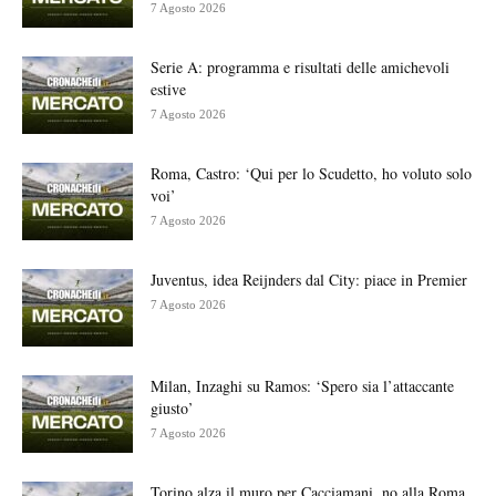
7 Agosto 2026
Serie A: programma e risultati delle amichevoli
estive
7 Agosto 2026
Roma, Castro: ‘Qui per lo Scudetto, ho voluto solo
voi’
7 Agosto 2026
Juventus, idea Reijnders dal City: piace in Premier
7 Agosto 2026
Milan, Inzaghi su Ramos: ‘Spero sia l’attaccante
giusto’
7 Agosto 2026
Torino alza il muro per Cacciamani, no alla Roma