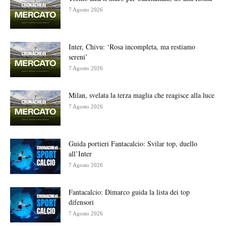
7 Agosto 2026
Inter, Chivu: ‘Rosa incompleta, ma restiamo
sereni’
7 Agosto 2026
Milan, svelata la terza maglia che reagisce alla luce
7 Agosto 2026
Guida portieri Fantacalcio: Svilar top, duello
all’Inter
7 Agosto 2026
Fantacalcio: Dimarco guida la lista dei top
difensori
7 Agosto 2026