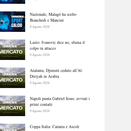
Nazionale, Malagò ha scelto
Bianchedi e Mancini
9 Agosto 2026
Lazio: Ivanovic dice no, sfuma il
colpo in attacco
9 Agosto 2026
Atalanta, Djimsiti ceduto all’Al-
Diriyah in Arabia
9 Agosto 2026
Napoli punta Gabriel Jesus: avviati i
primi contatti
9 Agosto 2026
Coppa Italia: Catania e Ascoli