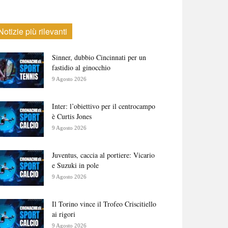
Notizie più rilevanti
Sinner, dubbio Cincinnati per un
fastidio al ginocchio
9 Agosto 2026
Inter: l’obiettivo per il centrocampo
è Curtis Jones
9 Agosto 2026
Juventus, caccia al portiere: Vicario
e Suzuki in pole
9 Agosto 2026
Il Torino vince il Trofeo Criscitiello
ai rigori
9 Agosto 2026