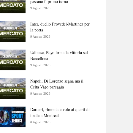
passano il primo turno
9 Agosto 2026
Inter, duello Provedel-Martinez per
la porta
9 Agosto 2026
Udinese, Bayo firma la vittoria sul
Barcellona
9 Agosto 2026
Napoli, Di Lorenzo segna ma il
Celta Vigo pareggia
9 Agosto 2026
Darderi, rimonta e volo ai quarti di
finale a Montreal
8 Agosto 2026