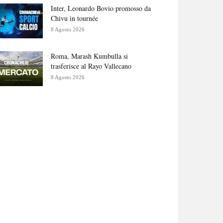
Inter, Leonardo Bovio promosso da
Chivu in tournée
8 Agosto 2026
Roma, Marash Kumbulla si
trasferisce al Rayo Vallecano
8 Agosto 2026