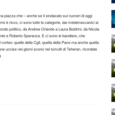
na piazza che – anche se il sindacato sui numeri di oggi
re è ricco, ci sono tutte le categorie, dai metalmeccanici ai
l mondo politico, da Andrea Orlando a Laura Boldrini, da Nicola
onte e Roberto Speranza. E ci sono le bandiere, che
 corteo: quelle della Cgil, quella della Pace ma anche quella
onne uccise nei giorni scorsi nei tumulti di Teheran, ricordate
)