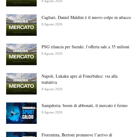
8 Agosto 2026
Cagliari, Daniel Maldini è il nuovo colpo in attacco
8 Agosto 2026
PSG rilancia per Suzuki: l’offerta sale a 35 milioni
8 Agosto 2026
Napoli, Lukaku apre al Fenerbahce: via alla
trattativa
8 Agosto 2026
Sampdoria: boom di abbonati, il mercato è fermo
8 Agosto 2026
Fiorentina, Bertoni promuove l’arrivo di