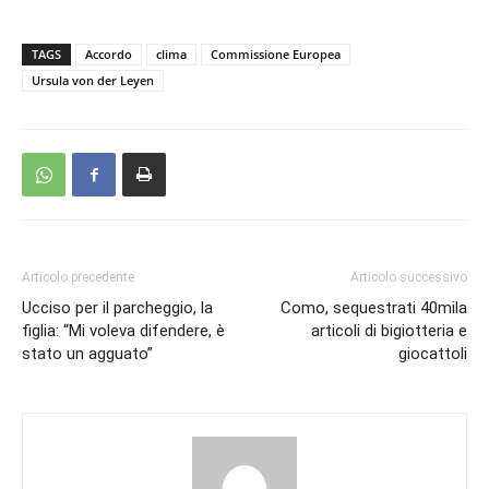
TAGS
Accordo
clima
Commissione Europea
Ursula von der Leyen
Articolo precedente
Articolo successivo
Ucciso per il parcheggio, la
Como, sequestrati 40mila
figlia: “Mi voleva difendere, è
articoli di bigiotteria e
stato un agguato”
giocattoli