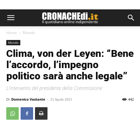
Home
Mondo
Mondo
Clima, von der Leyen: “Bene
l’accordo, l’impegno
politico sarà anche legale”
L'intervento del presidente della Commissione
Di
Domenico Vastante
-
442
21 Aprile 2021