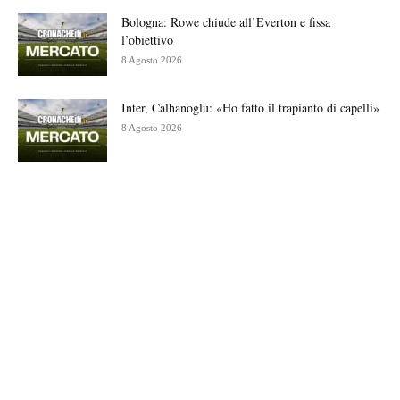
Bologna: Rowe chiude all’Everton e fissa
l’obiettivo
8 Agosto 2026
Inter, Calhanoglu: «Ho fatto il trapianto di capelli»
8 Agosto 2026