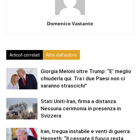
Domenico Vastante
Articoli correlati
Altro dall'autore
Giorgia Meloni oltre Trump: “E’ meglio
chiuderla qui. Tra i due Paesi non ci
saranno strascichi”
Stati Uniti-Iran, firma a distanza.
Nessuna cerimonia in presenza in
Svizzera
Iran, tregua instabile e venti di guerra.
Hegseth: “Il cessate il fuoco resta