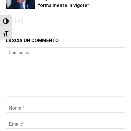
formalmente in vigore”
Attiva/disattiva alto contrasto
Attiva/disattiva dimensione testo
LASCIA UN COMMENTO
Comment
Nome
Email