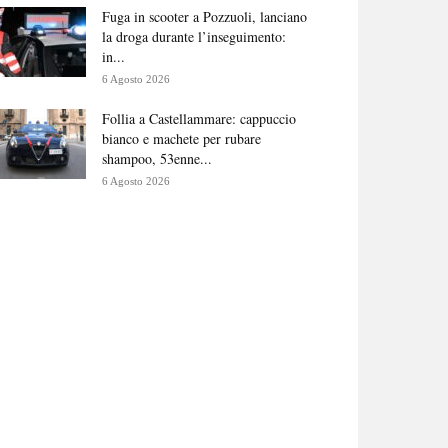
Fuga in scooter a Pozzuoli, lanciano
la droga durante l’inseguimento:
in...
6 Agosto 2026
Follia a Castellammare: cappuccio
bianco e machete per rubare
shampoo, 53enne...
6 Agosto 2026