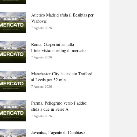
Atletico Madrid sfida il Besiktas per
Vlahovic
7 Agosto 2026
Roma, Gasperini annulla
l’intervista: meeting di mercato
7 Agosto 2026
Manchester City ha ceduto Trafford
al Leeds per 52 mln
7 Agosto 2026
Parma, Pellegrino verso l’addio:
sfida a due in Serie A
7 Agosto 2026
Juventus, l’agente di Cambiaso