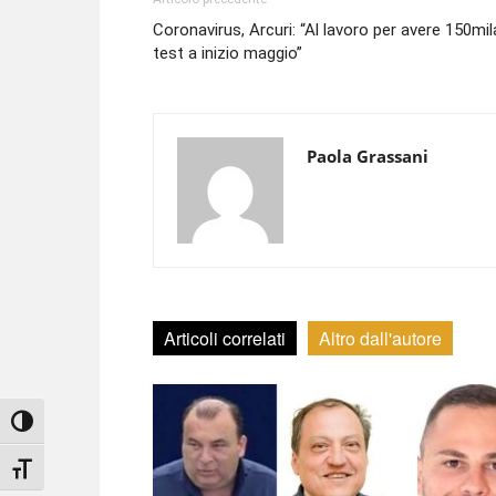
Coronavirus, Arcuri: “Al lavoro per avere 150mil
test a inizio maggio”
Paola Grassani
Articoli correlati
Altro dall'autore
Attiva/disattiva alto contrasto
Attiva/disattiva dimensione testo