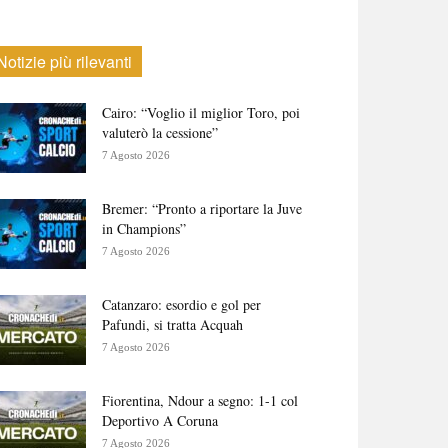
Notizie più rilevanti
Cairo: “Voglio il miglior Toro, poi
valuterò la cessione”
7 Agosto 2026
Bremer: “Pronto a riportare la Juve
in Champions”
7 Agosto 2026
Catanzaro: esordio e gol per
Pafundi, si tratta Acquah
7 Agosto 2026
Fiorentina, Ndour a segno: 1-1 col
Deportivo A Coruna
7 Agosto 2026