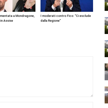
rmentata a Mondragone,
I moderati contro Fico: “Ci esclude
 in Assise
dalla Regione”