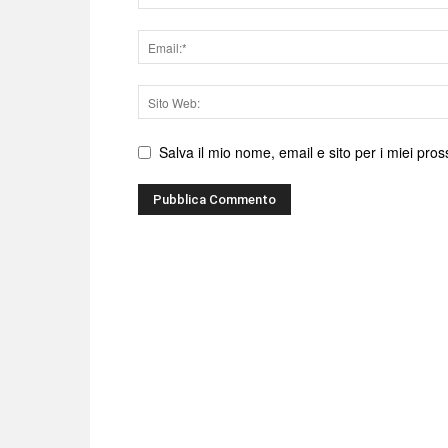
Email
Sito
web
Salva il mio nome, email e sito per i miei pr