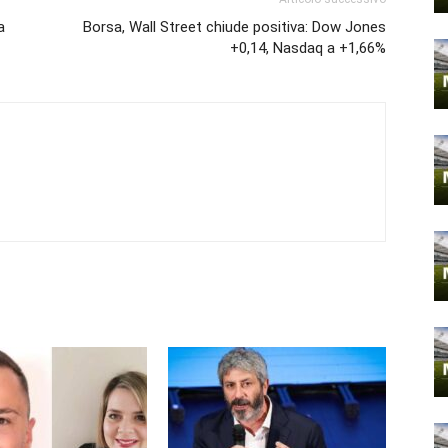
a
Borsa, Wall Street chiude positiva: Dow Jones
+0,14, Nasdaq a +1,66%