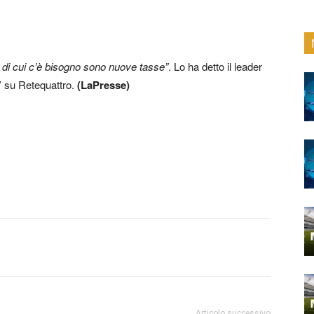
sa di cui c’è bisogno sono nuove tasse”
. Lo ha detto il leader
o’ su Retequattro.
(LaPresse)
Articolo successivo