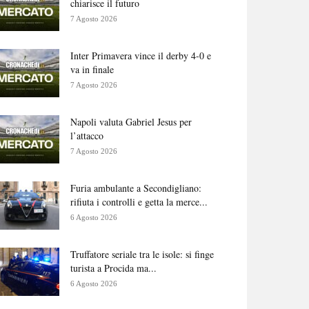
chiarisce il futuro
7 Agosto 2026
Inter Primavera vince il derby 4-0 e
va in finale
7 Agosto 2026
Napoli valuta Gabriel Jesus per
l’attacco
7 Agosto 2026
Furia ambulante a Secondigliano:
rifiuta i controlli e getta la merce...
6 Agosto 2026
Truffatore seriale tra le isole: si finge
turista a Procida ma...
6 Agosto 2026