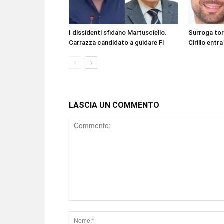
I dissidenti sfidano Martusciello.
Surroga to
Carrazza candidato a guidare FI
Cirillo entra
LASCIA UN COMMENTO
Comment
Nome