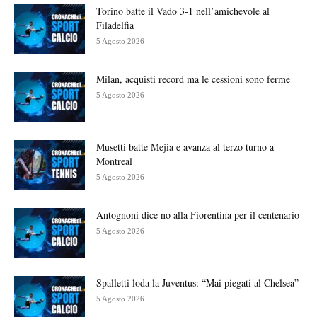
Torino batte il Vado 3-1 nell’amichevole al
Filadelfia
5 Agosto 2026
Milan, acquisti record ma le cessioni sono ferme
5 Agosto 2026
Musetti batte Mejia e avanza al terzo turno a
Montreal
5 Agosto 2026
Antognoni dice no alla Fiorentina per il centenario
5 Agosto 2026
Spalletti loda la Juventus: “Mai piegati al Chelsea”
5 Agosto 2026