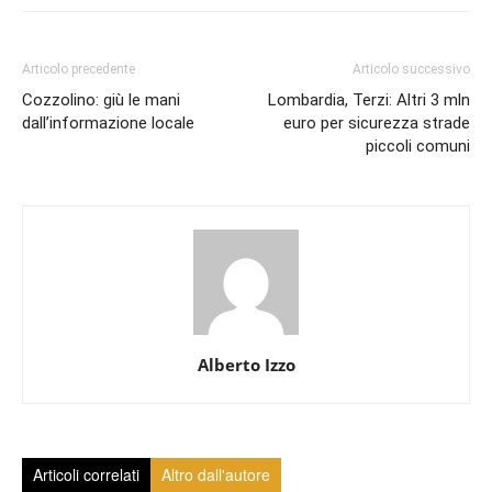
Articolo precedente
Articolo successivo
Cozzolino: giù le mani
Lombardia, Terzi: Altri 3 mln
dall’informazione locale
euro per sicurezza strade
piccoli comuni
Alberto Izzo
Articoli correlati
Altro dall'autore