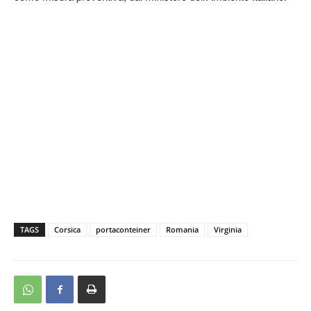
TAGS
Corsica
portaconteiner
Romania
Virginia