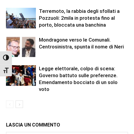
Terremoto, la rabbia degli sfollati a
Pozzuoli: 2mila in protesta fino al
porto, bloccata una banchina
Mondragone verso le Comunali.
Centrosinistra, spunta il nome di Neri
Attiva/disattiva alto contrasto
Legge elettorale, colpo di scena:
Attiva/disattiva dimensione testo
Governo battuto sulle preferenze.
Emendamento bocciato di un solo
voto
LASCIA UN COMMENTO