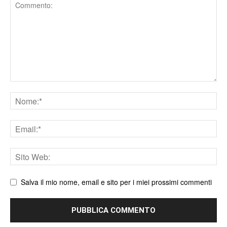
Comment
Nome
Email
Sito
web
Salva il mio nome, email e sito per i miei prossimi commenti