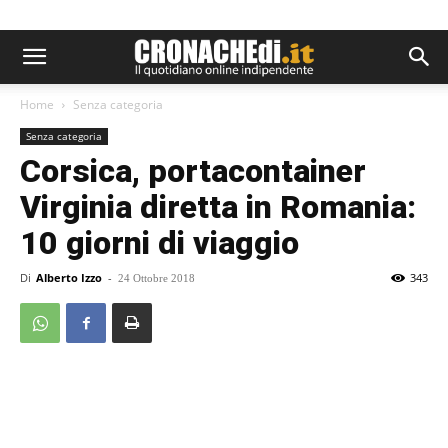
Home
Senza categoria
Senza categoria
Corsica, portacontainer
Virginia diretta in Romania:
10 giorni di viaggio
Di
Alberto Izzo
-
343
24 Ottobre 2018