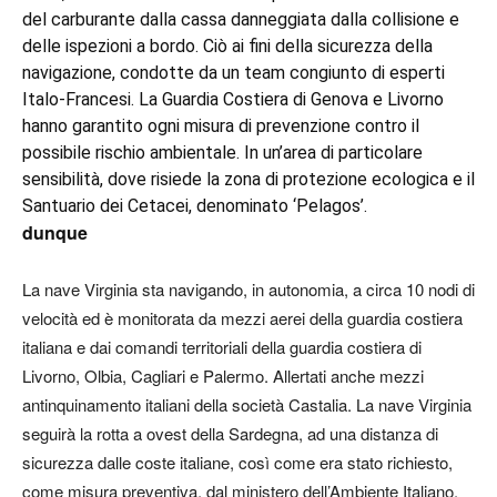
del carburante dalla cassa danneggiata dalla collisione e
delle ispezioni a bordo. Ciò ai fini della sicurezza della
navigazione, condotte da un team congiunto di esperti
Italo-Francesi. La Guardia Costiera di Genova e Livorno
hanno garantito ogni misura di prevenzione contro il
possibile rischio ambientale. In un’area di particolare
sensibilità, dove risiede la zona di protezione ecologica e il
Santuario dei Cetacei, denominato ‘Pelagos’.
dunque
La nave Virginia sta navigando, in autonomia, a circa 10 nodi di
velocità ed è monitorata da mezzi aerei della guardia costiera
italiana e dai comandi territoriali della guardia costiera di
Livorno, Olbia, Cagliari e Palermo. Allertati anche mezzi
antinquinamento italiani della società Castalia. La nave Virginia
seguirà la rotta a ovest della Sardegna, ad una distanza di
sicurezza dalle coste italiane, così come era stato richiesto,
come misura preventiva, dal ministero dell’Ambiente Italiano.