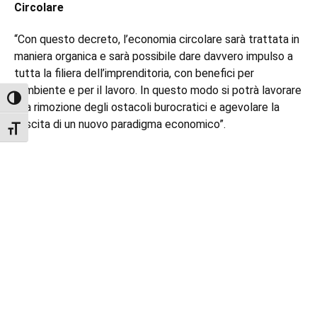
Circolare
“Con questo decreto, l’economia circolare sarà trattata in
maniera organica e sarà possibile dare davvero impulso a
tutta la filiera dell’imprenditoria, con benefici per
l’ambiente e per il lavoro. In questo modo si potrà lavorare
Attiva/disattiva alto contrasto
alla rimozione degli ostacoli burocratici e agevolare la
nascita di un nuovo paradigma economico”.
Attiva/disattiva dimensione testo