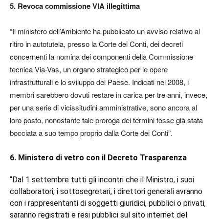
5. Revoca commissione VIA illegittima
“Il ministero dell’Ambiente ha pubblicato un avviso relativo al
ritiro in autotutela, presso la Corte dei Conti, dei decreti
concernenti la nomina dei componenti della Commissione
tecnica Via-Vas, un organo strategico per le opere
infrastrutturali e lo sviluppo del Paese. Indicati nel 2008, i
membri sarebbero dovuti restare in carica per tre anni, invece,
per una serie di vicissitudini amministrative, sono ancora al
loro posto, nonostante tale proroga dei termini fosse già stata
bocciata a suo tempo proprio dalla Corte dei Conti”.
6. Ministero di vetro con il Decreto Trasparenza
“Dal 1 settembre tutti gli incontri che il Ministro, i suoi
collaboratori, i sottosegretari, i direttori generali avranno
con i rappresentanti di soggetti giuridici, pubblici o privati,
saranno registrati e resi pubblici sul sito internet del