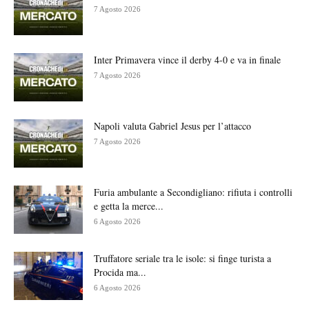
7 Agosto 2026
Inter Primavera vince il derby 4-0 e va in finale
7 Agosto 2026
Napoli valuta Gabriel Jesus per l’attacco
7 Agosto 2026
Furia ambulante a Secondigliano: rifiuta i controlli
e getta la merce...
6 Agosto 2026
Truffatore seriale tra le isole: si finge turista a
Procida ma...
6 Agosto 2026