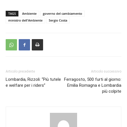
TAGS
Ambiente
governo del cambiamento
ministro dell'Ambiente
Sergio Costa
Articolo precedente
Articolo successivo
Lombardia, Rizzoli: “Più tutele
Ferragosto, 500 furti al giorno:
e welfare per i riders”
Emilia Romagna e Lombardia
più colpite