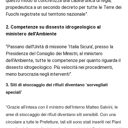
questo modo si concretizza una cabina unica di regia,
propedeutica a un secondo decreto per tutte le Terre dei
Fuochi registrate sul territorio nazionale”.
2. Competenze su dissesto idrogeologico al
ministero dell’Ambiente
“Passano dall’Unità di missione ‘Italia Sicura’, presso la
Presidenza del Consiglio dei Ministri, al ministero
dell’Ambiente, tutte le competenze per quanto riguarda il
dissesto idrogeologico. Più velocità nei procedimenti,
meno burocrazia negli interventi”.
3. Siti di stoccaggio dei rifiuti diventano ‘sorvegliati
speciali’
“Grazie all’intesa con il ministro dell’Interno Matteo Salvini, le
aree di stoccaggio dei rifiuti diventano siti sensibili. Con una
circolare a tutte le Prefetture, tali siti sono stati inseriti nei Piani