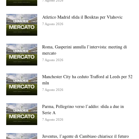
7 Agosto 2026
Atletico Madrid sfida il Besiktas per Vlahovic
7 Agosto 2026
Roma, Gasperini annulla l’intervista: meeting di
mercato
7 Agosto 2026
Manchester City ha ceduto Trafford al Leeds per 52
mln
7 Agosto 2026
Parma, Pellegrino verso l’addio: sfida a due in
Serie A
7 Agosto 2026
Juventus, l’agente di Cambiaso chiarisce il futuro