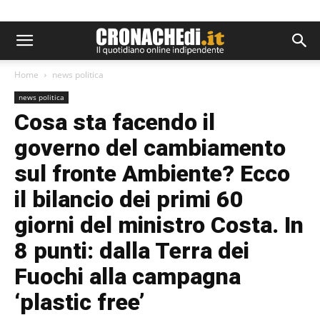
Home
news politica
news politica
Cosa sta facendo il
governo del cambiamento
sul fronte Ambiente? Ecco
il bilancio dei primi 60
giorni del ministro Costa. In
8 punti: dalla Terra dei
Fuochi alla campagna
‘plastic free’