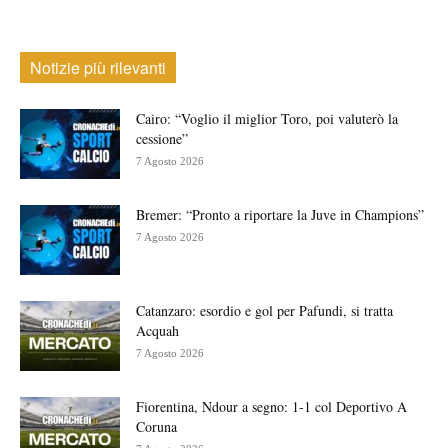
Notizie più rilevanti
Cairo: “Voglio il miglior Toro, poi valuterò la
cessione”
7 Agosto 2026
Bremer: “Pronto a riportare la Juve in Champions”
7 Agosto 2026
Catanzaro: esordio e gol per Pafundi, si tratta
Acquah
7 Agosto 2026
Fiorentina, Ndour a segno: 1-1 col Deportivo A
Coruna