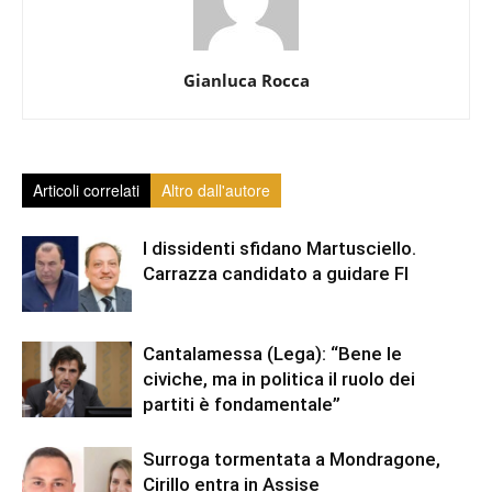
Gianluca Rocca
Articoli correlati
Altro dall'autore
I dissidenti sfidano Martusciello.
Carrazza candidato a guidare FI
Cantalamessa (Lega): “Bene le
civiche, ma in politica il ruolo dei
partiti è fondamentale”
Surroga tormentata a Mondragone,
Cirillo entra in Assise