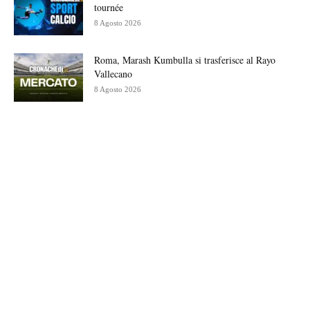
tournée
8 Agosto 2026
Roma, Marash Kumbulla si trasferisce al Rayo
Vallecano
8 Agosto 2026