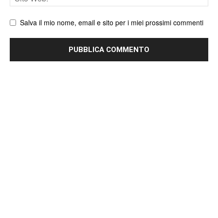
web
Salva il mio nome, email e sito per i miei prossimi commenti