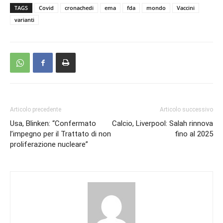
TAGS
Covid
cronachedi
ema
fda
mondo
Vaccini
varianti
Articolo precedente
Articolo successivo
Usa, Blinken: “Confermato
Calcio, Liverpool: Salah rinnova
l’impegno per il Trattato di non
fino al 2025
proliferazione nucleare”