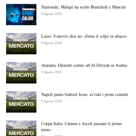
Nazionale, Malagò ha scelto Bianchedi e Mancini
9 Agosto 2026
Lazio: Ivanovic dice no, sfuma il colpo in attacco
9 Agosto 2026
Atalanta, Djimsiti ceduto all’Al-Diriyah in Arabia
9 Agosto 2026
Napoli punta Gabriel Jesus: avviati i primi contatti
9 Agosto 2026
Coppa Italia: Catania e Ascoli passano il primo
turno