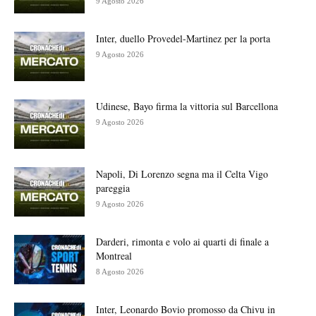
9 Agosto 2026
Inter, duello Provedel-Martinez per la porta
9 Agosto 2026
Udinese, Bayo firma la vittoria sul Barcellona
9 Agosto 2026
Napoli, Di Lorenzo segna ma il Celta Vigo
pareggia
9 Agosto 2026
Darderi, rimonta e volo ai quarti di finale a
Montreal
8 Agosto 2026
Inter, Leonardo Bovio promosso da Chivu in