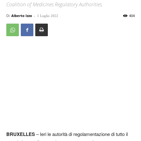
Coalition of Medicines Regulatory Authorities.
Di
Alberto Izzo
-
404
1 Luglio 2022
BRUXELLES
– Ieri le autorità di regolamentazione di tutto il