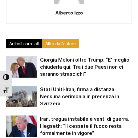
Alberto Izzo
Articoli correlati
Altro dall'autore
Giorgia Meloni oltre Trump: “E’ meglio
chiuderla qui. Tra i due Paesi non ci
saranno strascichi”
Attiva/disattiva alto contrasto
Stati Uniti-Iran, firma a distanza.
Attiva/disattiva dimensione testo
Nessuna cerimonia in presenza in
Svizzera
Iran, tregua instabile e venti di guerra.
Hegseth: “Il cessate il fuoco resta
formalmente in vigore”