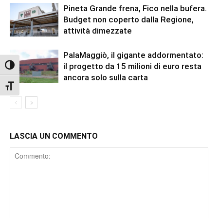
Pineta Grande frena, Fico nella bufera.
Budget non coperto dalla Regione,
attività dimezzate
PalaMaggiò, il gigante addormentato:
il progetto da 15 milioni di euro resta
Attiva/disattiva alto contrasto
ancora solo sulla carta
Attiva/disattiva dimensione testo
LASCIA UN COMMENTO
Comment