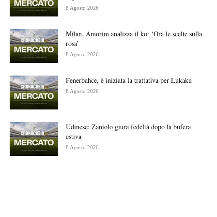
8 Agosto 2026
Milan, Amorim analizza il ko: ‘Ora le scelte sulla
rosa’
8 Agosto 2026
Fenerbahce, è iniziata la trattativa per Lukaku
8 Agosto 2026
Udinese: Zaniolo giura fedeltà dopo la bufera
estiva
8 Agosto 2026