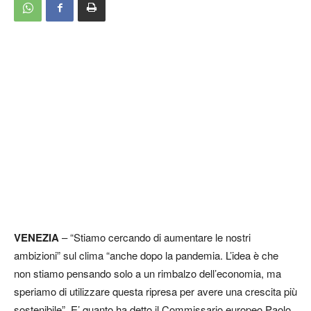
VENEZIA
– “Stiamo cercando di aumentare le nostri
ambizioni” sul clima “anche dopo la pandemia. L’idea è che
non stiamo pensando solo a un rimbalzo dell’economia, ma
speriamo di utilizzare questa ripresa per avere una crescita più
sostenibile”. E’ quanto ha detto il Commissario europeo Paolo