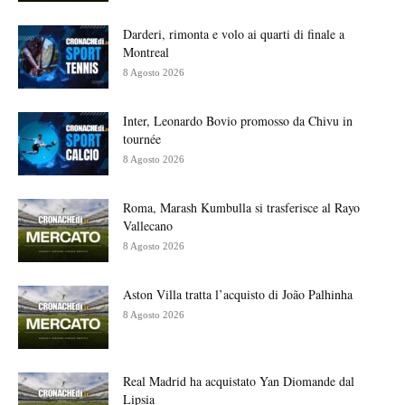
Darderi, rimonta e volo ai quarti di finale a
Montreal
8 Agosto 2026
Inter, Leonardo Bovio promosso da Chivu in
tournée
8 Agosto 2026
Roma, Marash Kumbulla si trasferisce al Rayo
Vallecano
8 Agosto 2026
Aston Villa tratta l’acquisto di João Palhinha
8 Agosto 2026
Real Madrid ha acquistato Yan Diomande dal
Lipsia