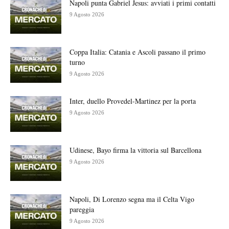
Napoli punta Gabriel Jesus: avviati i primi contatti
9 Agosto 2026
Coppa Italia: Catania e Ascoli passano il primo
turno
9 Agosto 2026
Inter, duello Provedel-Martinez per la porta
9 Agosto 2026
Udinese, Bayo firma la vittoria sul Barcellona
9 Agosto 2026
Napoli, Di Lorenzo segna ma il Celta Vigo
pareggia
9 Agosto 2026