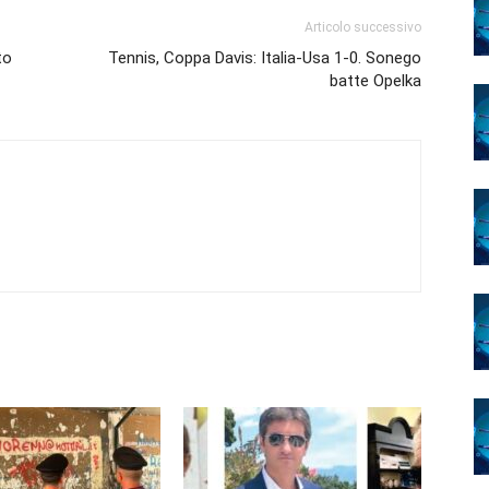
Articolo successivo
to
Tennis, Coppa Davis: Italia-Usa 1-0. Sonego
batte Opelka