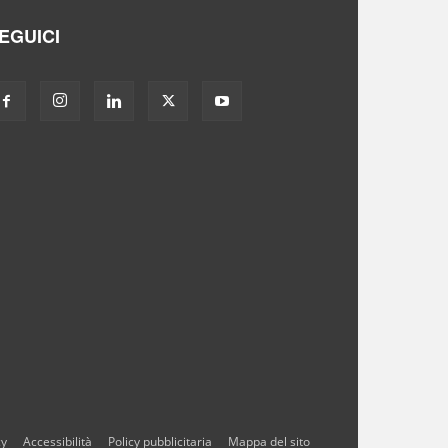
EGUICI
cy
Accessibilità
Policy pubblicitaria
Mappa del sito