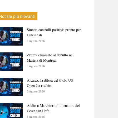
Notizie più rilevanti
Sinner, controlli positivi: pronto per
Cincinnati
6 Agosto 2026
Zverev eliminato al debutto nel
Masters di Montreal
6 Agosto 2026
Alcaraz, la difesa del titolo US
Open è a rischio
6 Agosto 2026
Addio a Marchioro, l’allenatore del
Cesena in Uefa
6 Agosto 2026