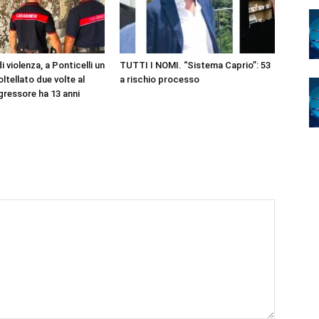
i violenza, a Ponticelli un
TUTTI I NOMI. “Sistema Caprio”: 53
ltellato due volte al
a rischio processo
gressore ha 13 anni