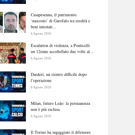
Casapesenna, il patrimonio
‘nascosto’ di Garofalo tra eredità e
beni intestati...
6 Agosto 2026
Escalation di violenza, a Ponticelli
un 12enne accoltellato due volte al...
6 Agosto 2026
Darderi, un rientro difficile dopo
l’operazione
6 Agosto 2026
Milan, futuro Leão: la permanenza
non è più esclusa
6 Agosto 2026
Il Torino ha ingaggiato il difensore