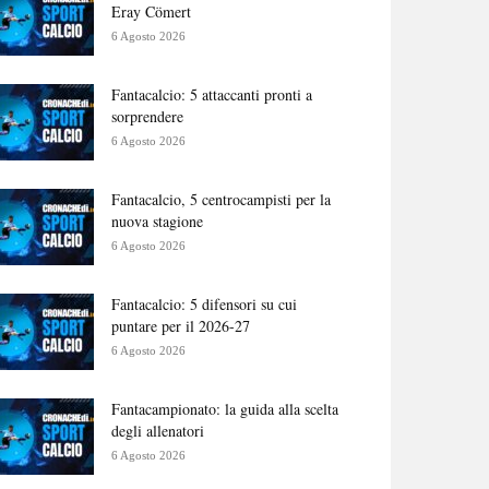
Eray Cömert
6 Agosto 2026
Fantacalcio: 5 attaccanti pronti a
sorprendere
6 Agosto 2026
Fantacalcio, 5 centrocampisti per la
nuova stagione
6 Agosto 2026
Fantacalcio: 5 difensori su cui
puntare per il 2026-27
6 Agosto 2026
Fantacampionato: la guida alla scelta
degli allenatori
6 Agosto 2026