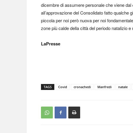
dicembre di assumere personale che viene dal 
all’approvazione del Consolidato fatto qualche gi
piccola per noi però nuova per noi fondamentale 
zone più calde della città del periodo natalizio e
LaPresse
TAGS
Covid
cronachedi
Manfredi
natale