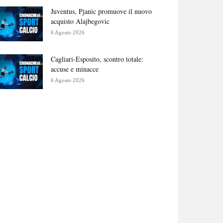
Juventus, Pjanic promuove il nuovo
acquisto Alajbegovic
6 Agosto 2026
Cagliari-Esposito, scontro totale:
accuse e minacce
6 Agosto 2026