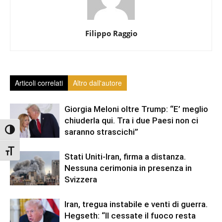
Filippo Raggio
Articoli correlati
Altro dall'autore
Giorgia Meloni oltre Trump: “E’ meglio
chiuderla qui. Tra i due Paesi non ci
Attiva/disattiva alto contrasto
saranno strascichi”
Attiva/disattiva dimensione testo
Stati Uniti-Iran, firma a distanza.
Nessuna cerimonia in presenza in
Svizzera
Iran, tregua instabile e venti di guerra.
Hegseth: “Il cessate il fuoco resta