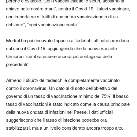
perché è evitabile. Con i vaccini efficaci e sicuri, abbiamo la
chiave nelle nostre mani”, contro il Covid-19, “fatevi vaccinare,
non importa se si tratti di una prima vaccinazione o di un
richiamo”, “ogni vaccinazione conta”.
Merkel ha poi rinnovato l’appello ai tedeschi affinché prendano
sul serio il Covid-19, aggiungendo che la nuova variante
Omicron “sembra essere ancora più contagiosa delle
precedenti”.
Almeno il 68,9% dei tedeschi è completamente vaccinato
contro il coronavirus. Un dato al di sotto dell’obiettivo del
governo di un tasso di vaccinazione minimo del 75%. Il basso
tasso di vaccinazioni è stato indicato come la causa principale
della nuova ondata di infezioni nel Paese. I dati ufficiali
suggeriscono che il tasso di infezione potrebbe ora
stabilizzarsi, ma a un livello considerato ancora troppo alto.