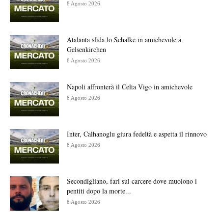
8 Agosto 2026
Atalanta sfida lo Schalke in amichevole a
Gelsenkirchen
8 Agosto 2026
Napoli affronterà il Celta Vigo in amichevole
8 Agosto 2026
Inter, Calhanoglu giura fedeltà e aspetta il rinnovo
8 Agosto 2026
Secondigliano, fari sul carcere dove muoiono i
pentiti dopo la morte...
8 Agosto 2026