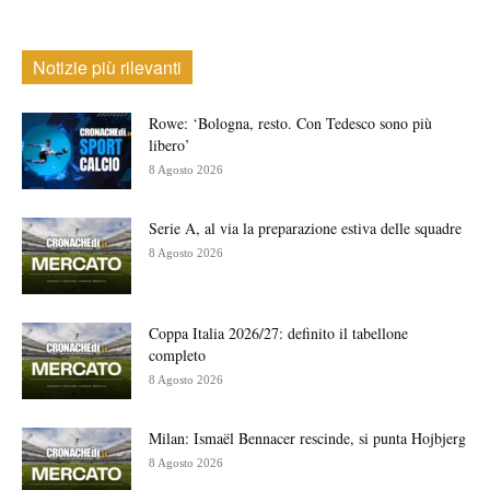
Notizie più rilevanti
Rowe: ‘Bologna, resto. Con Tedesco sono più
libero’
8 Agosto 2026
Serie A, al via la preparazione estiva delle squadre
8 Agosto 2026
Coppa Italia 2026/27: definito il tabellone
completo
8 Agosto 2026
Milan: Ismaël Bennacer rescinde, si punta Hojbjerg
8 Agosto 2026