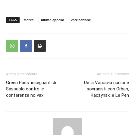
TAGS
Merkel
ultimo appello
vaccinazione
Articolo precedente
Articolo successivo
Green Pass: insegnanti di
Ue: a Varsavia riunione
Sassuolo contro le
sovranisti con Orban,
conferenze no vax
Kaczynski e Le Pen