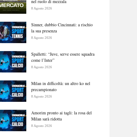
nel ruolo di mezzala
8 Agosto 2026
Sinner, dubbio Cincinnati: a rischio
la sua presenza
8 Agosto 2026
Spalletti: “Juve, serve essere squadra
come l’Inter”
8 Agosto 2026
Milan in difficoltà: un altro ko nel
precampionato
8 Agosto 2026
Amorim pronto ai tagli: la rosa del
Milan sarà ridotta
8 Agosto 2026