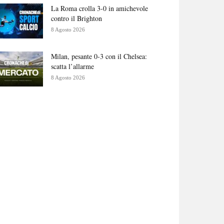
La Roma crolla 3-0 in amichevole
contro il Brighton
8 Agosto 2026
Milan, pesante 0-3 con il Chelsea:
scatta l’allarme
8 Agosto 2026