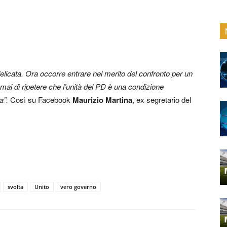
licata. Ora occorre entrare nel merito del confronto per un
 mai di ripetere che l’unità del PD è una condizione
a”.
Così su Facebook
Maurizio Martina
, ex segretario del
svolta
Unito
vero governo