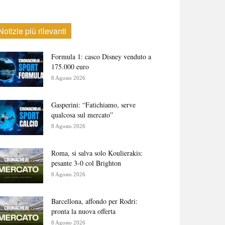
Notizie più rilevanti
Formula 1: casco Disney venduto a
175.000 euro
8 Agosto 2026
Gasperini: “Fatichiamo, serve
qualcosa sul mercato”
8 Agosto 2026
Roma, si salva solo Koulierakis:
pesante 3-0 col Brighton
8 Agosto 2026
Barcellona, affondo per Rodri:
pronta la nuova offerta
8 Agosto 2026