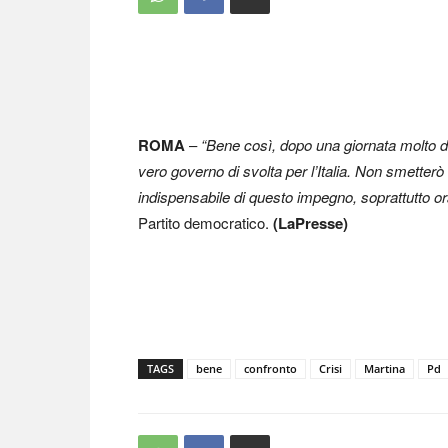
ROMA
–
“Bene così, dopo una giornata molto de
vero governo di svolta per l’Italia. Non smetterò
indispensabile di questo impegno, soprattutto or
Partito democratico.
(LaPresse)
TAGS
bene
confronto
Crisi
Martina
Pd