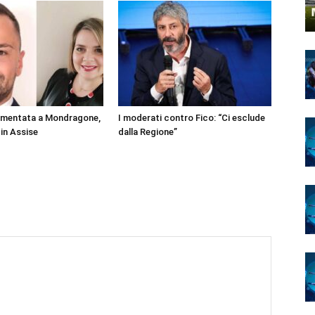
rmentata a Mondragone,
I moderati contro Fico: “Ci esclude
 in Assise
dalla Regione”