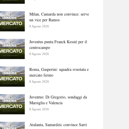
Milan, Camarda non convince: serve
un vice per Ramos
8 Agosto 2026
Juventus punta Franck Kessié per il
centrocampo
8 Agosto 2026
Roma, Gasperini: squadra svuotata e
mercato fermo
8 Agosto 2026
Juventus: Di Gregorio, sondaggi da
Marsiglia e Valencia
8 Agosto 2026
Atalanta, Samardzic convince Sarri