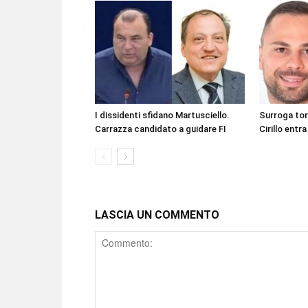
I dissidenti sfidano Martusciello.
Surroga to
Carrazza candidato a guidare FI
Cirillo entra
LASCIA UN COMMENTO
Comment