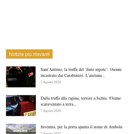
Notizie più rilevanti
Sant’Antimo, la truffa del ‘finto nipote’: 16enne
incastrato dai Carabinieri. L’anziana...
7 Agosto 2026
Dalla truffa alla rapina, terrore a Ischia: 93enne
scaraventato a terra...
7 Agosto 2026
Juventus, per la porta spunta il nome di Atubolu
7 Agosto 2026