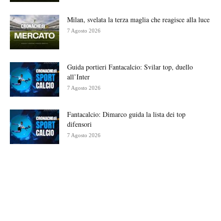
Milan, svelata la terza maglia che reagisce alla luce
7 Agosto 2026
Guida portieri Fantacalcio: Svilar top, duello
all’Inter
7 Agosto 2026
Fantacalcio: Dimarco guida la lista dei top
difensori
7 Agosto 2026