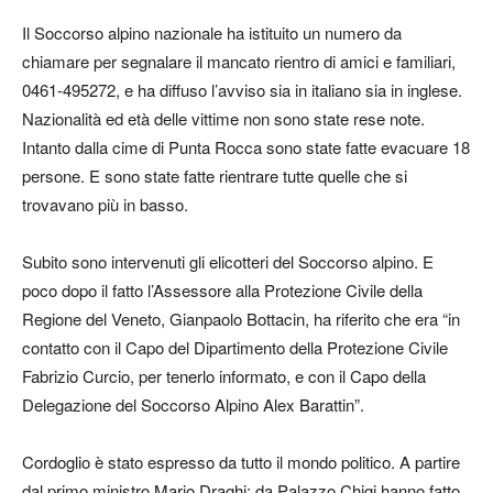
Il Soccorso alpino nazionale ha istituito un numero da
chiamare per segnalare il mancato rientro di amici e familiari,
0461-495272, e ha diffuso l’avviso sia in italiano sia in inglese.
Nazionalità ed età delle vittime non sono state rese note.
Intanto dalla cime di Punta Rocca sono state fatte evacuare 18
persone. E sono state fatte rientrare tutte quelle che si
trovavano più in basso.
Subito sono intervenuti gli elicotteri del Soccorso alpino. E
poco dopo il fatto l’Assessore alla Protezione Civile della
Regione del Veneto, Gianpaolo Bottacin, ha riferito che era “in
contatto con il Capo del Dipartimento della Protezione Civile
Fabrizio Curcio, per tenerlo informato, e con il Capo della
Delegazione del Soccorso Alpino Alex Barattin”.
Cordoglio è stato espresso da tutto il mondo politico. A partire
dal primo ministro Mario Draghi: da Palazzo Chigi hanno fatto