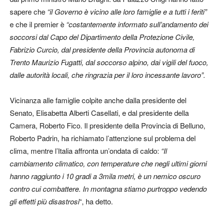
sapere che
“il Governo è vicino alle loro famiglie e a tutti i feriti”
e che il premier è
“costantemente informato sull’andamento dei
soccorsi dal Capo del Dipartimento della Protezione Civile,
Fabrizio Curcio, dal presidente della Provincia autonoma di
Trento Maurizio Fugatti, dal soccorso alpino, dai vigili del fuoco,
dalle autorità locali, che ringrazia per il loro incessante lavoro”.
Vicinanza alle famiglie colpite anche dalla presidente del
Senato, Elisabetta Alberti Casellati, e dal presidente della
Camera, Roberto Fico. Il presidente della Provincia di Belluno,
Roberto Padrin, ha richiamato l’attenzione sul problema del
clima, mentre l’Italia affronta un’ondata di caldo:
“Il
cambiamento climatico, con temperature che negli ultimi giorni
hanno raggiunto i 10 gradi a 3mila metri, è un nemico oscuro
contro cui combattere. In montagna stiamo purtroppo vedendo
gli effetti più disastrosi
“, ha detto.