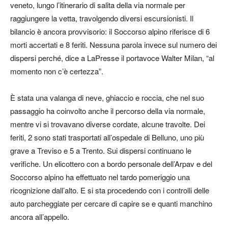
veneto, lungo l’itinerario di salita della via normale per
raggiungere la vetta, travolgendo diversi escursionisti. Il
bilancio è ancora provvisorio: il Soccorso alpino riferisce di 6
morti accertati e 8 feriti. Nessuna parola invece sul numero dei
dispersi perché, dice a LaPresse il portavoce Walter Milan, “al
momento non c’è certezza”.
È stata una valanga di neve, ghiaccio e roccia, che nel suo
passaggio ha coinvolto anche il percorso della via normale,
mentre vi si trovavano diverse cordate, alcune travolte. Dei
feriti, 2 sono stati trasportati all’ospedale di Belluno, uno più
grave a Treviso e 5 a Trento. Sui dispersi continuano le
verifiche. Un elicottero con a bordo personale dell’Arpav e del
Soccorso alpino ha effettuato nel tardo pomeriggio una
ricognizione dall’alto. E si sta procedendo con i controlli delle
auto parcheggiate per cercare di capire se e quanti manchino
ancora all’appello.