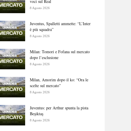
voci sul Real
8 Agosto 2026
Juventus, Spalletti ammette: “L’Inter
è più squadra”
8 Agosto 2026
Milan: Tomori e Fofana sul mercato
dopo l’esclusione
8 Agosto 2026
Milan, Amorim dopo il ko: “Ora le
scelte sul mercato”
8 Agosto 2026
Juventus: per Arthur spunta la pista
Beşiktaş
8 Agosto 2026