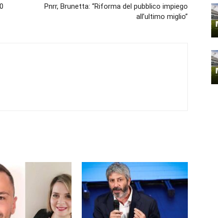
00
Pnrr, Brunetta: “Riforma del pubblico impiego
all’ultimo miglio”