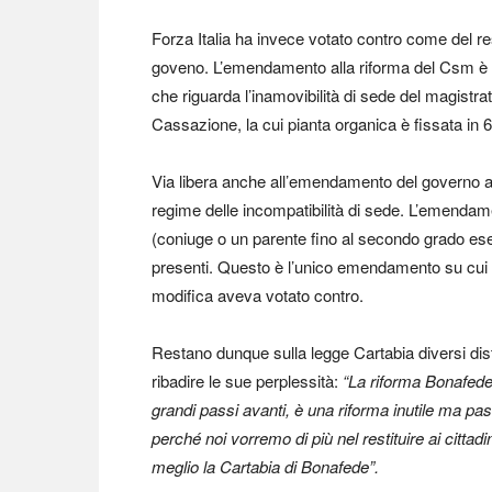
Forza Italia ha invece votato contro come del r
goveno. L’emendamento alla riforma del Csm è st
che riguarda l’inamovibilità di sede del magistr
Cassazione, la cui pianta organica è fissata in 6
Via libera anche all’emendamento del governo all
regime delle incompatibilità di sede. L’emendament
(coniuge o un parente fino al secondo grado ese
presenti. Questo è l’unico emendamento su cui Ita
modifica aveva votato contro.
Restano dunque sulla legge Cartabia diversi dist
ribadire le sue perplessità:
“La riforma Bonafede
grandi passi avanti, è una riforma inutile ma pa
perché noi vorremo di più nel restituire ai cittad
meglio la Cartabia di Bonafede”.