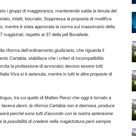
esto i gruppi di maggioranza, mantenendo salda la tenuta del
ato, infatti, bocciato. Soppressa la proposta di modifica
ato, mentre è stata approvata la norma sul massimario della
7 magistrati, rispetto ai 37 della pdl Bonafede.
a riforma dell’ordinamento giudiziario, che riguarda il
o Cartabia, stabilisce che i criteri di incompatibilità
rcita la professione di avvocato) devono essere tutti
lia Viva si è astenuta, mentre in tutti le altre proposte di
inguo, tra cui quello di Matteo Renzi che oggi è tornato a
 faceva danni, la riforma Cartabia non è dannosa, produce
sserà perché sono tutti d’accordo con la nostra astensione
ini la possibilità di credere nella magistratura però sempre