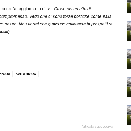
acca l’atteggiamento di Iv:
“Credo sia un atto di
 compromesso. Vedo che ci sono forze politiche come Italia
omesso. Non vorrei che qualcuno coltivasse la prospettiva
esse)
oranza
voti a rilento
Articolo successivo