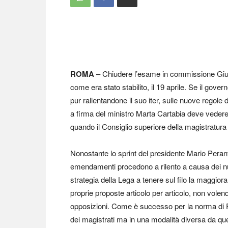
ROMA
– Chiudere l’esame in commissione Giust
come era stato stabilito, il 19 aprile. Se il gover
pur rallentandone il suo iter, sulle nuove regole 
a firma del ministro Marta Cartabia deve vedere
quando il Consiglio superiore della magistratura 
Nonostante lo sprint del presidente Mario Peranto
emendamenti procedono a rilento a causa dei num
strategia della Lega a tenere sul filo la maggioran
proprie proposte articolo per articolo, non volen
opposizioni. Come è successo per la norma di Fra
dei magistrati ma in una modalità diversa da qu