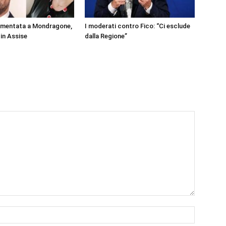
rmentata a Mondragone,
I moderati contro Fico: “Ci esclude
 in Assise
dalla Regione”