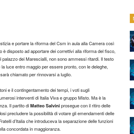
izia e portare la riforma del Csm in aula alla Camera così
no è disposto ad apportare dei correttivi alla riforma del fisco,
di palazzo dei Marescialli, non sono ammessi ritardi. Il testo
 la luce entro maggio per essere pronto, con le deleghe,
sarà chiamato per rinnovarsi a luglio.
ni e il contingentamento dei tempi, i voti sugli
erosi interventi di Italia Viva e gruppo Misto. Ma è la
za. Il partito di
Matteo Salvini
prosegue con il ritiro delle
dosi precludere la possibilità di votare gli emendamenti delle
telli d’Italia che introduceva la separazione delle funzioni
ella concordata in maggioranza.