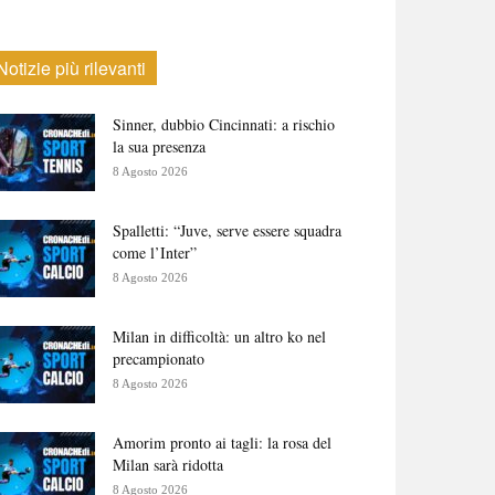
Notizie più rilevanti
Sinner, dubbio Cincinnati: a rischio
la sua presenza
8 Agosto 2026
Spalletti: “Juve, serve essere squadra
come l’Inter”
8 Agosto 2026
Milan in difficoltà: un altro ko nel
precampionato
8 Agosto 2026
Amorim pronto ai tagli: la rosa del
Milan sarà ridotta
8 Agosto 2026