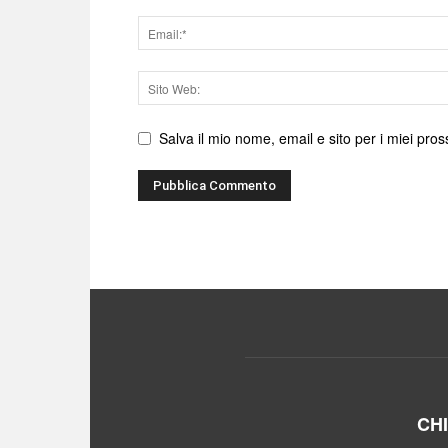
Email
Sito
web
Salva il mio nome, email e sito per i miei pr
CH