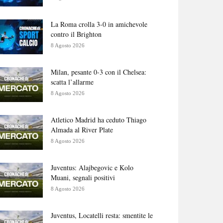
La Roma crolla 3-0 in amichevole
contro il Brighton
8 Agosto 2026
Milan, pesante 0-3 con il Chelsea:
scatta l’allarme
8 Agosto 2026
Atletico Madrid ha ceduto Thiago
Almada al River Plate
8 Agosto 2026
Juventus: Alajbegovic e Kolo
Muani, segnali positivi
8 Agosto 2026
Juventus, Locatelli resta: smentite le