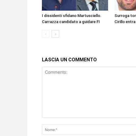
I dissidenti sfidano Martusciello.
Surroga to
Carrazza candidato a guidare FI
Cirillo entra
LASCIA UN COMMENTO
Comment
Nome