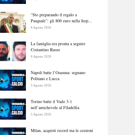
“Sto preparando il regalo a
Pasquale”: gli 800 euro nella Jeep...
6 Agosto 2026
La famiglia era pronta a seguire
Costantino Russo
6 Agosto 2026
Napoli batte l’Osasuna: segnano
Politano e Lucca
5 Agosto 2026
Torino batte il Vado 3-1
nell’amichevole al Filadelfia
5 Agosto 2026
Milan, acquisti record ma le cessioni