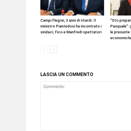
Campi Flegrei, 3 anni di ritardi. Il
“Sto prepar
ministro Piantedosi ha incontrato i
Pasquale”: g
sindaci; Fico e Manfredi spettatori
le presunte
economiche 
LASCIA UN COMMENTO
Comment