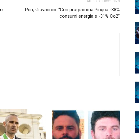
Articolo successivo
do
Pnrr, Giovannini: “Con programma Pinqua -38%
consumi energia e -31% Co2”