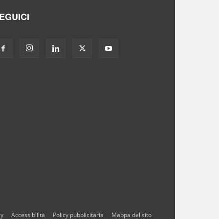
EGUICI
cy
Accessibilità
Policy pubblicitaria
Mappa del sito