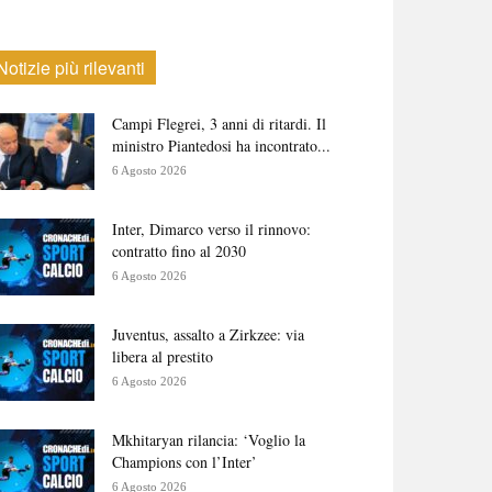
Notizie più rilevanti
Campi Flegrei, 3 anni di ritardi. Il
ministro Piantedosi ha incontrato...
6 Agosto 2026
Inter, Dimarco verso il rinnovo:
contratto fino al 2030
6 Agosto 2026
Juventus, assalto a Zirkzee: via
libera al prestito
6 Agosto 2026
Mkhitaryan rilancia: ‘Voglio la
Champions con l’Inter’
6 Agosto 2026