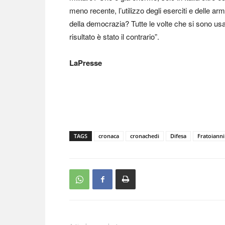
meno recente, l’utilizzo degli eserciti e delle ar
della democrazia? Tutte le volte che si sono usa
risultato è stato il contrario”.
LaPresse
TAGS
cronaca
cronachedi
Difesa
Fratoianni