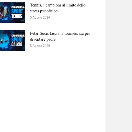
Tennis, i campioni al limite dello
stress psicofisico
5 Agosto 2026
Petar Sucic lascia la tournée: sta per
diventare padre
5 Agosto 2026