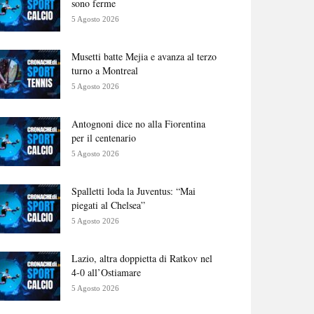
sono ferme
5 Agosto 2026
Musetti batte Mejia e avanza al terzo
turno a Montreal
5 Agosto 2026
Antognoni dice no alla Fiorentina
per il centenario
5 Agosto 2026
Spalletti loda la Juventus: “Mai
piegati al Chelsea”
5 Agosto 2026
Lazio, altra doppietta di Ratkov nel
4-0 all’Ostiamare
5 Agosto 2026