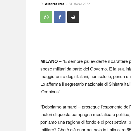
Di
Alberto Izzo
-
31 Marzo 2022
MILANO
– “È sempre più evidente il carattere p
spese militari da parte del Governo. E la sua ini
maggioranza degli italiani, non solo io, pensa che
Lo afferma il segretario nazionale di Sinistra ital
‘Omnibus’.
“Dobbiamo armarci – prosegue l’esponente dell’op
fautori di questa campagna mediatica e politica,
poniamo una ragione di fondo e di prospettiva:
militare? Che è già enorme, solo in Italia oltre 65