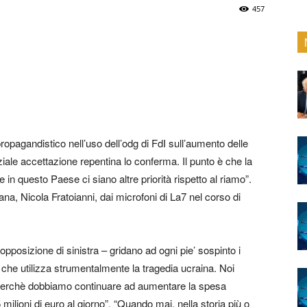
457
ropagandistico nell’uso dell’odg di FdI sull’aumento delle
ziale accettazione repentina lo conferma. Il punto è che la
 in questo Paese ci siano altre priorità rispetto al riamo”.
iana, Nicola Fratoianni, dai microfoni di La7 nel corso di
posizione di sinistra – gridano ad ogni pie’ sospinto i
 che utilizza strumentalmente la tragedia ucraina. Noi
 perchè dobbiamo continuare ad aumentare la spesa
 milioni di euro al giorno”. “Quando mai, nella storia più o