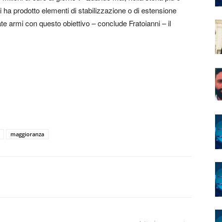
mi ha prodotto elementi di stabilizzazione o di estensione
te armi con questo obiettivo – conclude Fratoianni – il
maggioranza