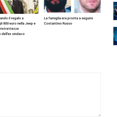
ando il regalo a
La famiglia era pronta a seguire
li 800 euro nella Jeep e
Costantino Russo
 ristrettezze
dell’ex sindaco