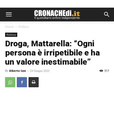
Home
Politica
Politica
Droga, Mattarella: “Ogni
persona è irripetibile e ha
un valore inestimabile”
Di
Alberto Izzo
-
317
24 Giugno 2022