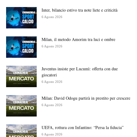
Inter, bilancio estivo tra note liete e criticità
6 Agosto 2026
Milan, il metodo Amorim tra luci e ombre
6 Agosto 2026
Juventus insiste per Lucumì: offerta con due
giocatori
6 Agosto 2026
Milan: David Odogu partirà in prestito per crescere
6 Agosto 2026
UEFA, rottura con Infantino: “Persa la fiducia”
6 Agosto 2026