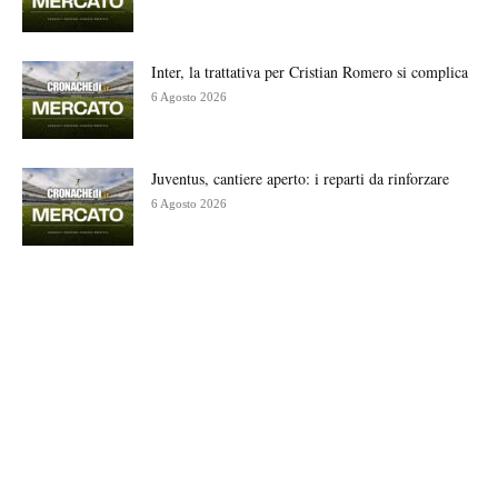
Inter, la trattativa per Cristian Romero si complica
6 Agosto 2026
Juventus, cantiere aperto: i reparti da rinforzare
6 Agosto 2026