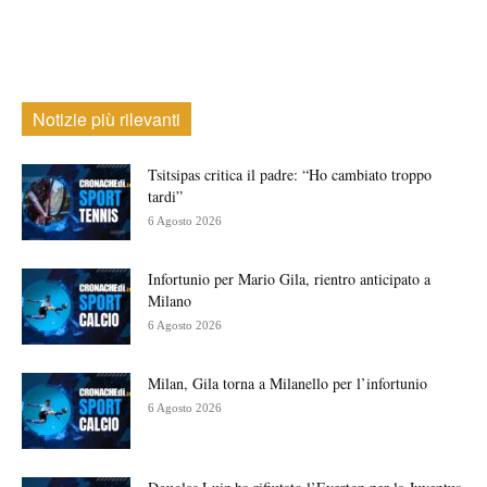
Notizie più rilevanti
Tsitsipas critica il padre: “Ho cambiato troppo
tardi”
6 Agosto 2026
Infortunio per Mario Gila, rientro anticipato a
Milano
6 Agosto 2026
Milan, Gila torna a Milanello per l’infortunio
6 Agosto 2026