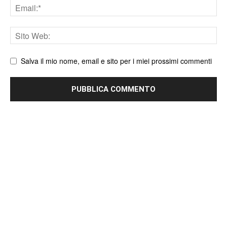
Email
Sito
web
Salva il mio nome, email e sito per i miei prossimi commenti