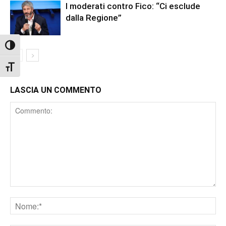
I moderati contro Fico: “Ci esclude
dalla Regione”
Attiva/disattiva alto contrasto
Attiva/disattiva dimensione testo
LASCIA UN COMMENTO
Comment
Nome