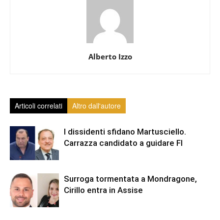
Alberto Izzo
Articoli correlati
Altro dall'autore
I dissidenti sfidano Martusciello.
Carrazza candidato a guidare FI
Surroga tormentata a Mondragone,
Cirillo entra in Assise