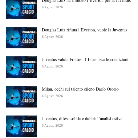
Douglas Luiz ha rifiutato l’Everton per la Juventus
6 Agosto 2026
Douglas Luiz rifiuta l’Everton, vuole la Juventus
6 Agosto 2026
Juventus valuta Frattesi, l’Inter fissa le condizioni
6 Agosto 2026
Milan, occhi sul talento cileno Darío Osorio
6 Agosto 2026
Juventus, difesa solida e dubbi: l’analisi estiva
6 Agosto 2026