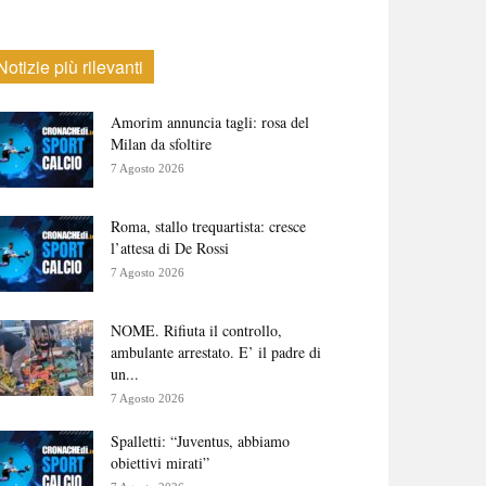
Notizie più rilevanti
Amorim annuncia tagli: rosa del
Milan da sfoltire
7 Agosto 2026
Roma, stallo trequartista: cresce
l’attesa di De Rossi
7 Agosto 2026
NOME. Rifiuta il controllo,
ambulante arrestato. E’ il padre di
un...
7 Agosto 2026
Spalletti: “Juventus, abbiamo
obiettivi mirati”