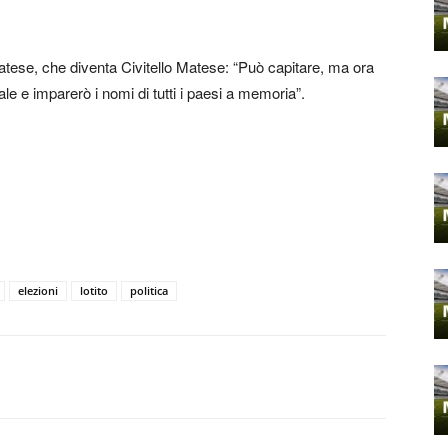
Matese, che diventa Civitello Matese: “Può capitare, ma ora
le e imparerò i nomi di tutti i paesi a memoria”.
elezioni
lotito
politica