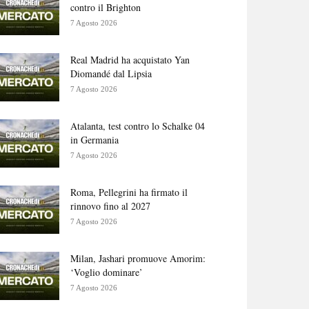
contro il Brighton
7 Agosto 2026
Real Madrid ha acquistato Yan
Diomandé dal Lipsia
7 Agosto 2026
Atalanta, test contro lo Schalke 04
in Germania
7 Agosto 2026
Roma, Pellegrini ha firmato il
rinnovo fino al 2027
7 Agosto 2026
Milan, Jashari promuove Amorim:
‘Voglio dominare’
7 Agosto 2026