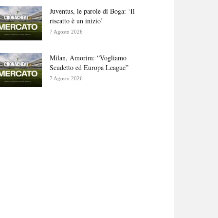
Juventus, le parole di Boga: ‘Il
riscatto è un inizio’
7 Agosto 2026
Milan, Amorim: “Vogliamo
Scudetto ed Europa League”
7 Agosto 2026