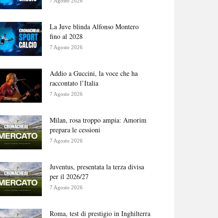
7 Agosto 2026
La Juve blinda Alfonso Montero
fino al 2028
7 Agosto 2026
Addio a Guccini, la voce che ha
raccontato l’Italia
7 Agosto 2026
Milan, rosa troppo ampia: Amorim
prepara le cessioni
7 Agosto 2026
Juventus, presentata la terza divisa
per il 2026/27
7 Agosto 2026
Roma, test di prestigio in Inghilterra