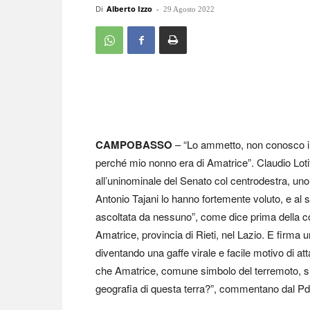
Di
Alberto Izzo
-
29 Agosto 2022
CAMPOBASSO
– “Lo ammetto, non conosco il
perché mio nonno era di Amatrice”. Claudio Lotito
all’uninominale del Senato col centrodestra, uno 
Antonio Tajani lo hanno fortemente voluto, e al 
ascoltata da nessuno”, come dice prima della c
Amatrice, provincia di Rieti, nel Lazio. E firma un
diventando una gaffe virale e facile motivo di a
che Amatrice, comune simbolo del terremoto, si 
geografia di questa terra?”, commentano dal Pd,