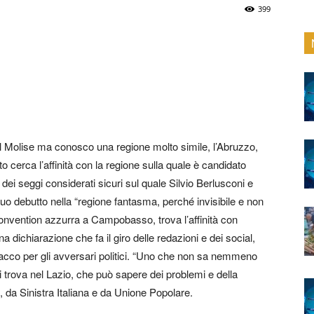
399
 Molise ma conosco una regione molto simile, l’Abruzzo,
 cerca l’affinità con la regione sulla quale è candidato
dei seggi considerati sicuri sul quale Silvio Berlusconi e
suo debutto nella “regione fantasma, perché invisibile e non
onvention azzurra a Campobasso, trova l’affinità con
a dichiarazione che fa il giro delle redazioni e dei social,
ttacco per gli avversari politici. “Uno che non sa nemmeno
trova nel Lazio, che può sapere dei problemi e della
 da Sinistra Italiana e da Unione Popolare.