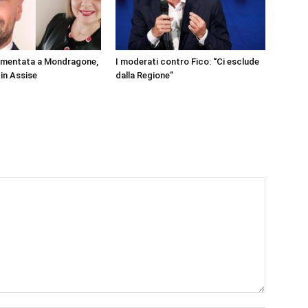
rmentata a Mondragone,
I moderati contro Fico: “Ci esclude
 in Assise
dalla Regione”