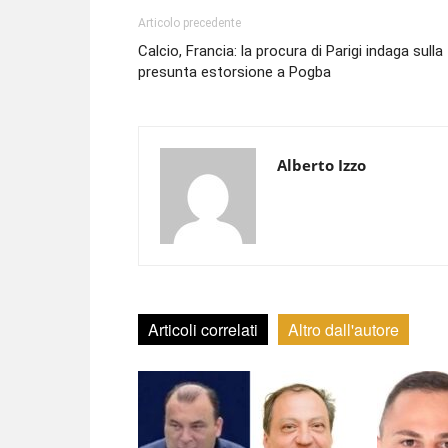
Articolo precedente
Calcio, Francia: la procura di Parigi indaga sulla
presunta estorsione a Pogba
Alberto Izzo
Articoli correlati
Altro dall'autore