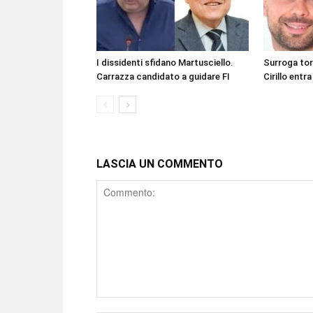
I dissidenti sfidano Martusciello.
Surroga to
Carrazza candidato a guidare FI
Cirillo entra
LASCIA UN COMMENTO
Comment