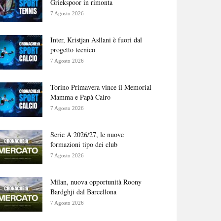
Griekspoor in rimonta
7 Agosto 2026
Inter, Kristjan Asllani è fuori dal
progetto tecnico
7 Agosto 2026
Torino Primavera vince il Memorial
Mamma e Papà Cairo
7 Agosto 2026
Serie A 2026/27, le nuove
formazioni tipo dei club
7 Agosto 2026
Milan, nuova opportunità Roony
Bardghji dal Barcellona
7 Agosto 2026