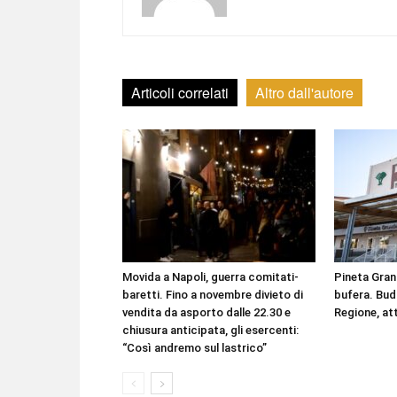
Articoli correlati
Altro dall'autore
Movida a Napoli, guerra comitati-
Pineta Grand
baretti. Fino a novembre divieto di
bufera. Bud
vendita da asporto dalle 22.30 e
Regione, at
chiusura anticipata, gli esercenti:
“Così andremo sul lastrico”