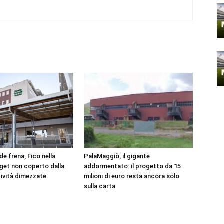
e frena, Fico nella
PalaMaggiò, il gigante
get non coperto dalla
addormentato: il progetto da 15
tività dimezzate
milioni di euro resta ancora solo
sulla carta