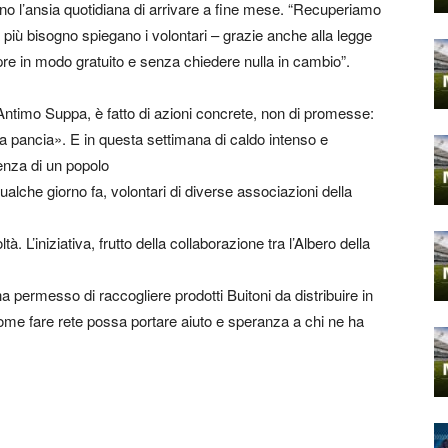
no l’ansia quotidiana di arrivare a fine mese. “Recuperiamo
ha più bisogno spiegano i volontari – grazie anche alla legge
pre in modo gratuito e senza chiedere nulla in cambio”.
 Antimo Suppa, è fatto di azioni concrete, non di promesse:
 pancia». E in questa settimana di caldo intenso e
enza di un popolo
ualche giorno fa, volontari di diverse associazioni della
ltà. L’iniziativa, frutto della collaborazione tra l’Albero della
ha permesso di raccogliere prodotti Buitoni da distribuire in
come fare rete possa portare aiuto e speranza a chi ne ha