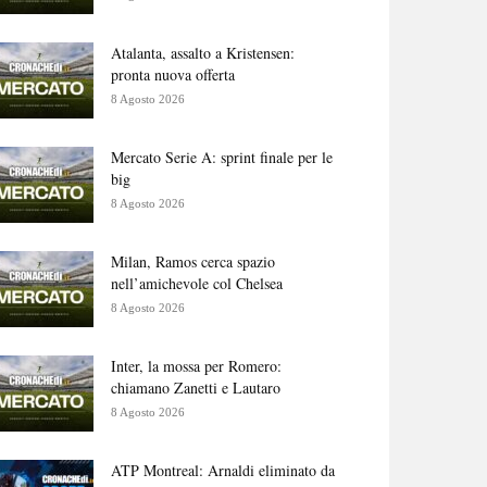
Atalanta, assalto a Kristensen:
pronta nuova offerta
8 Agosto 2026
Mercato Serie A: sprint finale per le
big
8 Agosto 2026
Milan, Ramos cerca spazio
nell’amichevole col Chelsea
8 Agosto 2026
Inter, la mossa per Romero:
chiamano Zanetti e Lautaro
8 Agosto 2026
ATP Montreal: Arnaldi eliminato da