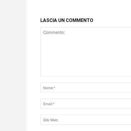
LASCIA UN COMMENTO
Comment
Nome
Email
Sito
web