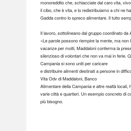
monoreddito che, schiacciate dal caro vita, vivo
il cibo, che è vita, e lo redistribuiamo a chi ne 
Gadda contro lo spreco alimentare. Il tutto sem
Il lavoro, sottolineano dal gruppo coordinato da
«Le parole possono riempire la mente, ma non la
vacanze per molti, Maddaloni conferma la pres
silenzioso di volontari che non va mai in ferie. Q
Campania si sono uniti per caricare
e distribuire alimenti destinati a persone in diffico
Vita Odv di Maddaloni, Banco
Alimentare della Campania e altre realtà locali, 
varie città e quartieri. Un esempio concreto di 
più bisogno.