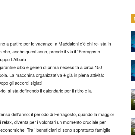
ano a partire per le vacanze, a Maddaloni c’è chi re- sta in
o che, anche quest’anno, prende il via il “Ferragosto
ruppo L’Albero
garantire cibo e generi di prima necessità a circa 150
ssola. La macchina organizzativa è già in piena attività:
po gli accordi siglati
io, si sta definendo il calendario per il ritiro e la
ntensa dell’anno: il periodo di Ferragosto, quando la maggior
 relax, diventa per i volontari un momento cruciale per
 economiche. Tra i beneficiari ci sono soprattutto famiglie