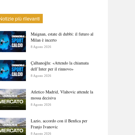
Notizie più rilevanti
Maignan, estate di dubbi: il futuro al
Milan è incerto
8 Agosto 2026
Çalhanoğlu: «Attendo la chiamata
dell’Inter per il rinnovo»
8 Agosto 2026
Atletico Madrid, Vlahovic attende la
mossa decisiva
8 Agosto 2026
Lazio, accordo con il Benfica per
Franjo Ivanovic
8 Agosto 2026