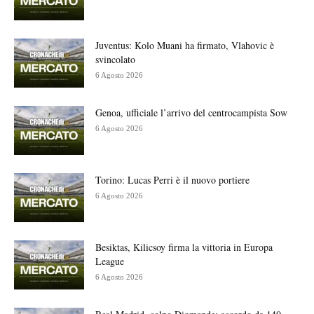
Juventus: Kolo Muani ha firmato, Vlahovic è
svincolato
6 Agosto 2026
Genoa, ufficiale l’arrivo del centrocampista Sow
6 Agosto 2026
Torino: Lucas Perri è il nuovo portiere
6 Agosto 2026
Besiktas, Kilicsoy firma la vittoria in Europa
League
6 Agosto 2026