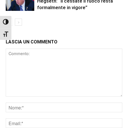
Hegseth: “Il cessate il fuoco resta
formalmente in vigore”
Attiva/disattiva alto contrasto
Attiva/disattiva dimensione testo
LASCIA UN COMMENTO
Comment
Nome
Email