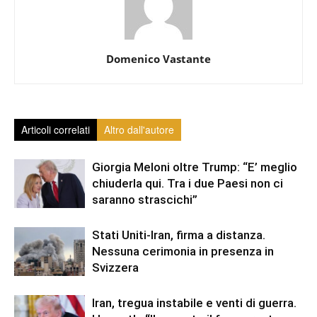
Domenico Vastante
Articoli correlati
Altro dall'autore
Giorgia Meloni oltre Trump: “E’ meglio
chiuderla qui. Tra i due Paesi non ci
saranno strascichi”
Stati Uniti-Iran, firma a distanza.
Nessuna cerimonia in presenza in
Svizzera
Iran, tregua instabile e venti di guerra.