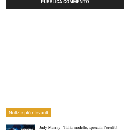
Notizie più rilevanti
Judy Murray: ‘Italia modello, sprecata l’eredità