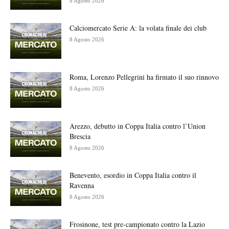
8 Agosto 2026
Calciomercato Serie A: la volata finale dei club
8 Agosto 2026
Roma, Lorenzo Pellegrini ha firmato il suo rinnovo
8 Agosto 2026
Arezzo, debutto in Coppa Italia contro l’Union
Brescia
8 Agosto 2026
Benevento, esordio in Coppa Italia contro il
Ravenna
8 Agosto 2026
Frosinone, test pre-campionato contro la Lazio