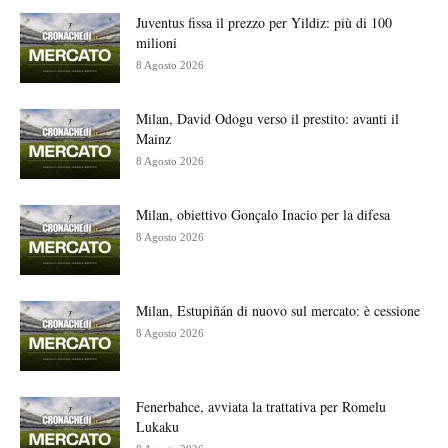
Juventus fissa il prezzo per Yildiz: più di 100
milioni
8 Agosto 2026
Milan, David Odogu verso il prestito: avanti il
Mainz
8 Agosto 2026
Milan, obiettivo Gonçalo Inacio per la difesa
8 Agosto 2026
Milan, Estupiñán di nuovo sul mercato: è cessione
8 Agosto 2026
Fenerbahce, avviata la trattativa per Romelu
Lukaku