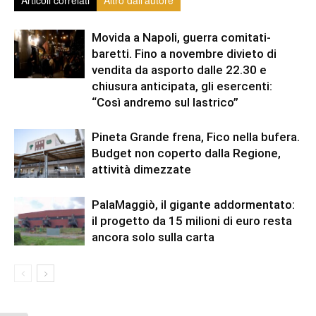
Articoli correlati
Altro dall'autore
Movida a Napoli, guerra comitati-
baretti. Fino a novembre divieto di
vendita da asporto dalle 22.30 e
chiusura anticipata, gli esercenti:
“Così andremo sul lastrico”
Pineta Grande frena, Fico nella bufera.
Budget non coperto dalla Regione,
attività dimezzate
PalaMaggiò, il gigante addormentato:
il progetto da 15 milioni di euro resta
ancora solo sulla carta