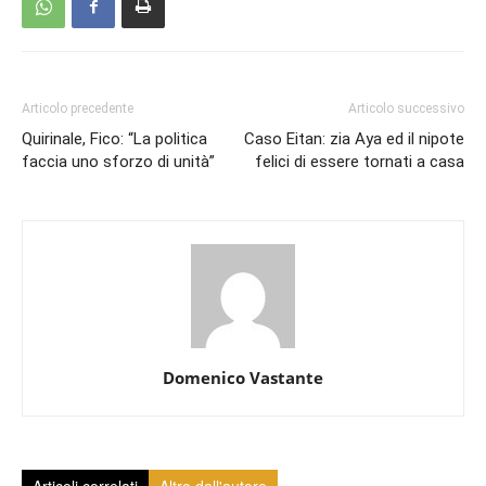
Articolo precedente
Articolo successivo
Quirinale, Fico: “La politica
Caso Eitan: zia Aya ed il nipote
faccia uno sforzo di unità”
felici di essere tornati a casa
Domenico Vastante