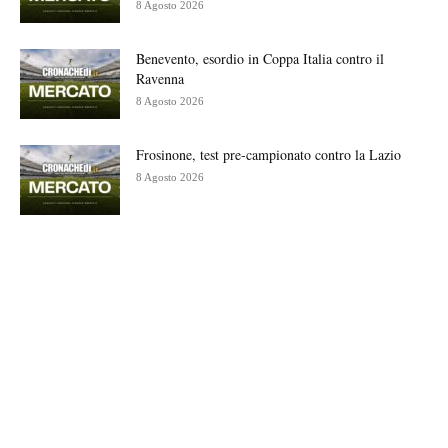
8 Agosto 2026
Benevento, esordio in Coppa Italia contro il
Ravenna
8 Agosto 2026
Frosinone, test pre-campionato contro la Lazio
8 Agosto 2026