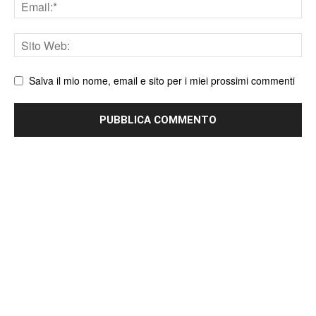
Email
Sito
web
Salva il mio nome, email e sito per i miei prossimi commenti