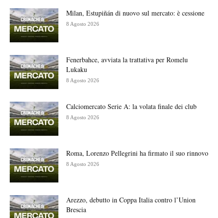
Milan, Estupiñán di nuovo sul mercato: è cessione
8 Agosto 2026
Fenerbahce, avviata la trattativa per Romelu
Lukaku
8 Agosto 2026
Calciomercato Serie A: la volata finale dei club
8 Agosto 2026
Roma, Lorenzo Pellegrini ha firmato il suo rinnovo
8 Agosto 2026
Arezzo, debutto in Coppa Italia contro l’Union
Brescia