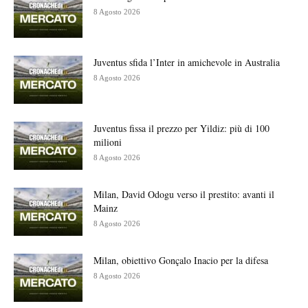
8 Agosto 2026
Juventus sfida l’Inter in amichevole in Australia
8 Agosto 2026
Juventus fissa il prezzo per Yildiz: più di 100
milioni
8 Agosto 2026
Milan, David Odogu verso il prestito: avanti il
Mainz
8 Agosto 2026
Milan, obiettivo Gonçalo Inacio per la difesa
8 Agosto 2026