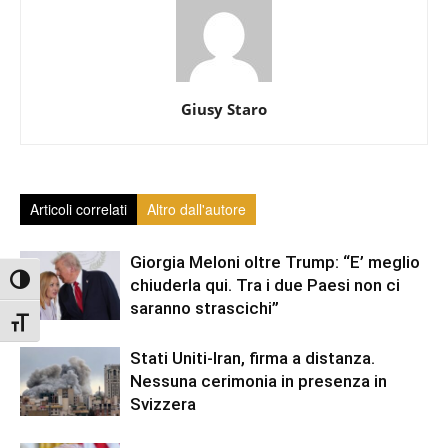
Giusy Staro
Articoli correlati
Altro dall'autore
Giorgia Meloni oltre Trump: “E’ meglio
Attiva/disattiva alto contrasto
chiuderla qui. Tra i due Paesi non ci
saranno strascichi”
Attiva/disattiva dimensione testo
Stati Uniti-Iran, firma a distanza.
Nessuna cerimonia in presenza in
Svizzera