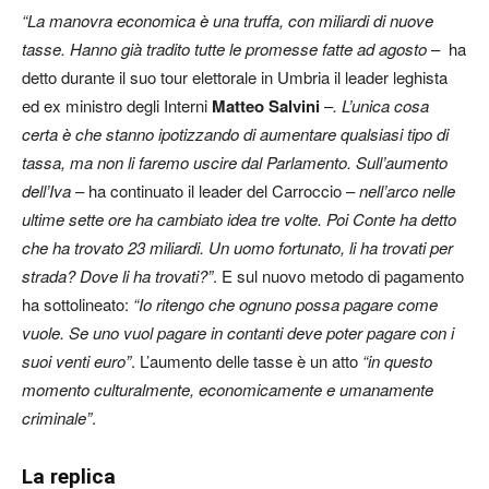
“La manovra economica è una truffa, con miliardi di nuove
tasse. Hanno già tradito tutte le promesse fatte ad agosto
– ha
detto durante il suo tour elettorale in Umbria il leader leghista
ed ex ministro degli Interni
Matteo Salvini
–
. L’unica cosa
certa è che stanno ipotizzando di aumentare qualsiasi tipo di
tassa, ma non li faremo uscire dal Parlamento. Sull’aumento
dell’Iva
– ha continuato il leader del Carroccio –
nell’arco nelle
ultime sette ore ha cambiato idea tre volte. Poi Conte ha detto
che ha trovato 23 miliardi. Un uomo fortunato, li ha trovati per
strada? Dove li ha trovati?”
. E sul nuovo metodo di pagamento
ha sottolineato:
“Io ritengo che ognuno possa pagare come
vuole. Se uno vuol pagare in contanti deve poter pagare con i
suoi venti euro”
. L’aumento delle tasse è un atto
“in questo
momento culturalmente, economicamente e umanamente
criminale”
.
La replica