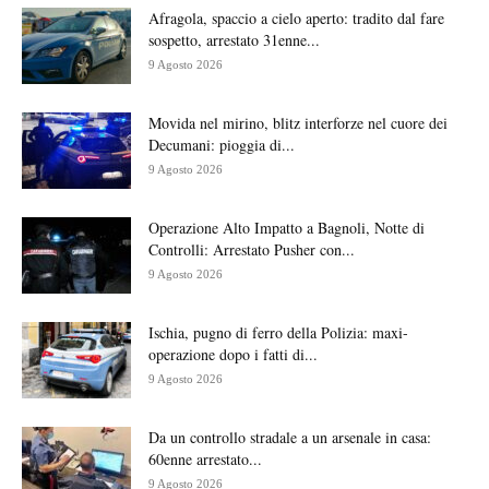
Afragola, spaccio a cielo aperto: tradito dal fare
sospetto, arrestato 31enne...
9 Agosto 2026
Movida nel mirino, blitz interforze nel cuore dei
Decumani: pioggia di...
9 Agosto 2026
Operazione Alto Impatto a Bagnoli, Notte di
Controlli: Arrestato Pusher con...
9 Agosto 2026
Ischia, pugno di ferro della Polizia: maxi-
operazione dopo i fatti di...
9 Agosto 2026
Da un controllo stradale a un arsenale in casa:
60enne arrestato...
9 Agosto 2026