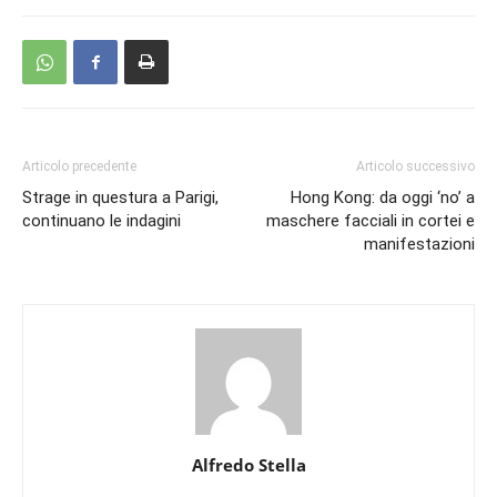
Articolo precedente
Articolo successivo
Strage in questura a Parigi,
Hong Kong: da oggi ‘no’ a
continuano le indagini
maschere facciali in cortei e
manifestazioni
Alfredo Stella