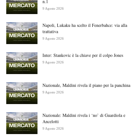
n.1
9 Agosto 2026
Napoli, Lukaku ha scelto il Fenerbahce: via alla
trattativa
9 Agosto 2026
Inter: Stankovic è la chiave per il colpo Jones
9 Agosto 2026
Nazionale, Maldini rivela il piano per la panchina
9 Agosto 2026
Nazionale: Maldini rivela i ‘no’ di Guardiola e
Ancelotti
9 Agosto 2026