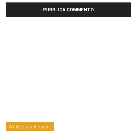
Notizie più rilevanti