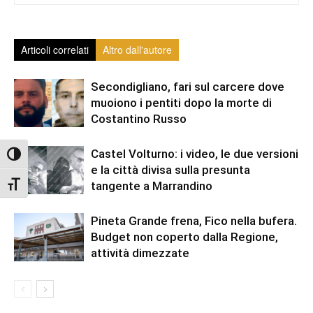
Articoli correlati
Altro dall'autore
Secondigliano, fari sul carcere dove
muoiono i pentiti dopo la morte di
Costantino Russo
Castel Volturno: i video, le due versioni
Attiva/disattiva alto contrasto
e la città divisa sulla presunta
Attiva/disattiva dimensione testo
tangente a Marrandino
Pineta Grande frena, Fico nella bufera.
Budget non coperto dalla Regione,
attività dimezzate