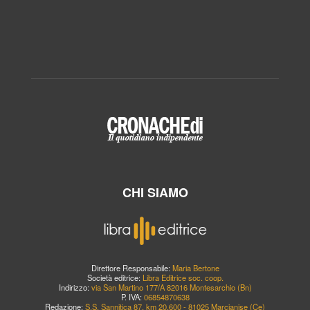
CHI SIAMO
Direttore Responsabile:
Maria Bertone
Società editrice:
Libra Editrice soc. coop.
Indirizzo:
via San Martino 177/A 82016 Montesarchio (Bn)
P. IVA:
06854870638
Redazione:
S.S. Sannitica 87, km 20,600 - 81025 Marcianise (Ce)