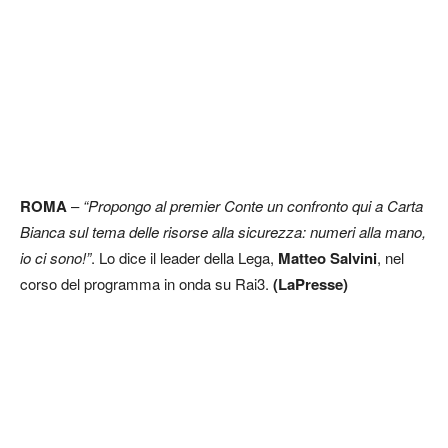
ROMA
–
“Propongo al premier Conte un confronto qui a Carta
Bianca sul tema delle risorse alla sicurezza: numeri alla mano,
io ci sono!”
. Lo dice il leader della Lega,
Matteo Salvini
, nel
corso del programma in onda su Rai3.
(LaPresse)