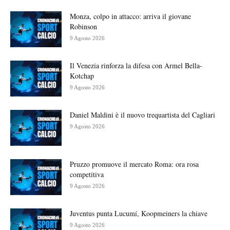
Monza, colpo in attacco: arriva il giovane
Robinson
9 Agosto 2026
Il Venezia rinforza la difesa con Armel Bella-
Kotchap
9 Agosto 2026
Daniel Maldini è il nuovo trequartista del Cagliari
9 Agosto 2026
Pruzzo promuove il mercato Roma: ora rosa
competitiva
9 Agosto 2026
Juventus punta Lucumí, Koopmeiners la chiave
9 Agosto 2026