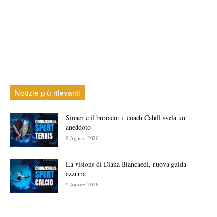
Notizie più rilevanti
Sinner e il burraco: il coach Cahill svela un
aneddoto
9 Agosto 2026
La visione di Diana Bianchedi, nuova guida
azzurra
9 Agosto 2026