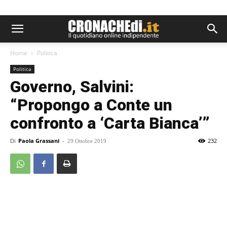
Home
Politica
Politica
Governo, Salvini:
“Propongo a Conte un
confronto a ‘Carta Bianca’”
Di
Paola Grassani
-
232
29 Ottobre 2019