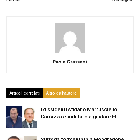
Paola Grassani
Articoli correlati
Altro dall'autore
I dissidenti sfidano Martusciello.
Carrazza candidato a guidare FI
Surroga tormentata a Mondragone,