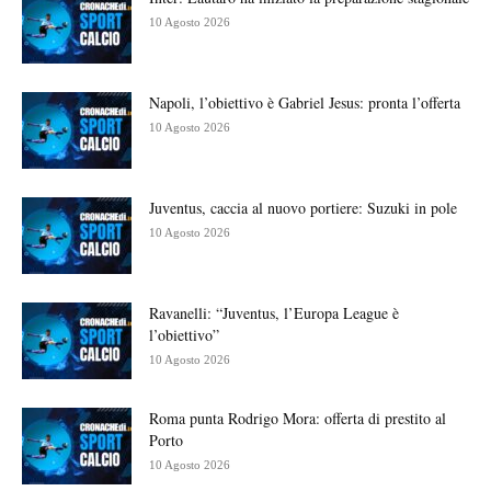
10 Agosto 2026
Napoli, l’obiettivo è Gabriel Jesus: pronta l’offerta
10 Agosto 2026
Juventus, caccia al nuovo portiere: Suzuki in pole
10 Agosto 2026
Ravanelli: “Juventus, l’Europa League è
l’obiettivo”
10 Agosto 2026
Roma punta Rodrigo Mora: offerta di prestito al
Porto
10 Agosto 2026