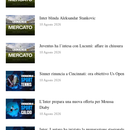
Inter blinda Aleksandar Stankovic
10 Agosto 2026
Juventus ha l’intesa con Lucumì: affare in chiusura
10 Agosto 2026
Sinner rinuncia a Cincinnati: ora obiettivo Us Open
10 Agosto 2026
L’Inter prepara una nuova offerta per Moussa
Diaby
10 Agosto 2026
Inter: Lautaro ha iniziato la preparazione stagionale