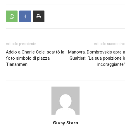
Articolo precedente
Articolo successivo
Addio a Charlie Cole: scattò la
Manovra, Dombrovskis apre a
foto simbolo di piazza
Gualtieri: “La sua posizione è
Tiananmen
incoraggiante”
Giusy Staro