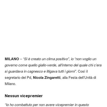
MILANO
–
“Si è creato un clima positivo”, io “non voglio un
governo come quello giallo-verde, all’interno del quale chi c’era
si guardava in cagnesco e litigava tutti i giorni”.
Così il
segretario del Pd,
Nicola Zingaretti
, alla Festa dell’Unità di
Milano.
Nessun vicepremier
“Io ho combattuto per non avere vicepremier in questo