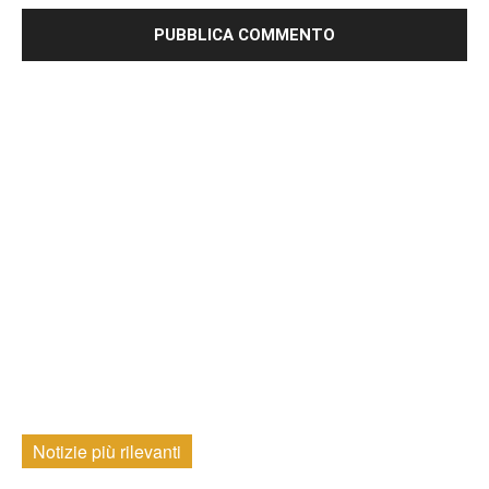
Notizie più rilevanti