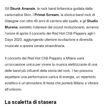
Gli
Skunk Anansie
, la rock band britannica guidata dalla
carismatica Skin, i
Primal Scream
, la storica band rock di
Glasgow con oltre 40 anni di carriera alle spalle, e gli
Studio
Murena
, sestetto milanese dal sound rivoluzionario, avranno
l’onore di aprire il concerto dei Red Hot Chili Peppers agli I-
Days 2023, aggiungendo ulteriore eccitazione e diversità
musicale a questa serata straordinaria.
Il concerto dei Red Hot Chili Peppers a Milano sarà
un’occasione unica per vivere la musica elettrizzante di una
delle band più influenti della storia del rock. I fan possono
aspettarsi una performance carica di energia, un repertorio
eclettico e un’atmosfera di festa che porterà Milano a vibrare
all’unisono.
La scaletta di stasera