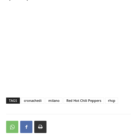
TAGS
cronachedi
milano
Red Hot Chili Peppers
rhcp