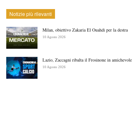
Notizie più rilevanti
Milan, obiettivo Zakaria El Ouahdi per la destra
10 Agosto 2026
Lazio, Zaccagni ribalta il Frosinone in amichevole
10 Agosto 2026