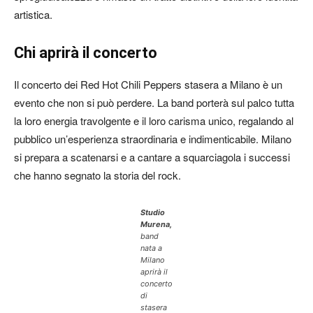
artistica.
Chi aprirà il concerto
Il concerto dei Red Hot Chili Peppers stasera a Milano è un
evento che non si può perdere. La band porterà sul palco tutta
la loro energia travolgente e il loro carisma unico, regalando al
pubblico un’esperienza straordinaria e indimenticabile. Milano
si prepara a scatenarsi e a cantare a squarciagola i successi
che hanno segnato la storia del rock.
Studio
Murena,
band
nata a
Milano
aprirà il
concerto
di
stasera