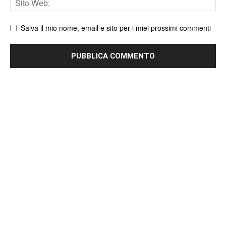
web
Salva il mio nome, email e sito per i miei prossimi commenti