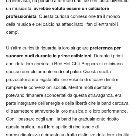
un’intervista, ha persino affermato che, se non fosse diventato
un musicista,
avrebbe voluto essere un calciatore
professionista
. Questa curiosa connessione tra il mondo
della musica e del calcio ha affascinato i fan di entrambi i
campi.
Un’altra curiosità riguarda la loro singolare
preferenza per
suonare nudi durante le prime esibizioni
. Durante i primi
anni della loro carriera, i Red Hot Chili Peppers si esibivano
spesso completamente nudi sul palco. Questa scelta
provocatoria era legata alla loro volontà di sfidare i limiti e
rompere le convenzioni sociali. Mentre molti spettatori
potevano rimanere sconcertati da questa stravaganza, era
parte integrante dell’energia e della libertà che la band cercava
di trasmettere attraverso la loro musica e le loro performance.
Con il passare degli anni, la band ha gradualmente ridotto
questa pratica, ma il loro spirito di ribellione e di
spregiudicatezza è rimasto un tratto distintivo della loro identità