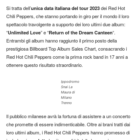
Si tratta dell’
unica data italiana del tour 2023
dei Red Hot
Chili Peppers, che stanno portando in giro per il mondo il loro
spettacolo travolgente a supporto dei loro ultimi due album:
“
Unlimited Love
” e “
Return of the Dream Canteen
“.
Entrambi gli album hanno raggiunto il primo posto della
prestigiosa Billboard Top Album Sales Chart, consacrando i
Red Hot Chili Peppers come la prima rock band in 17 anni a
ottenere questo risultato straordinario.
Ippodromo
Snai La
Maura di
Milano
Trenno
Il pubblico milanese avrà la fortuna di assistere a un concerto
che promette di essere indimenticabile. Oltre ai brani tratti dai
loro ultimi album, i Red Hot Chili Peppers hanno promesso di