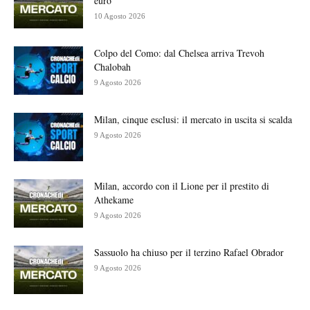
euro
10 Agosto 2026
Colpo del Como: dal Chelsea arriva Trevoh
Chalobah
9 Agosto 2026
Milan, cinque esclusi: il mercato in uscita si scalda
9 Agosto 2026
Milan, accordo con il Lione per il prestito di
Athekame
9 Agosto 2026
Sassuolo ha chiuso per il terzino Rafael Obrador
9 Agosto 2026