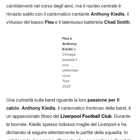
cambiamenti nel corso degli anni, ma il nucleo centrale è
rimasto saldo con il carismatico cantante
Anthony Kiedis
, il
virtuoso del basso
Flea
e il talentuoso batterista
Chad Smith
.
Flea e
Anthony
Kiedis
a
Chicago
durante il
loro
Unlimited
Love
Tour
2022
Una curiosità sulla band riguarda la loro
passione per il
calcio
.
Anthony Kiedis
, il carismatico frontman della band, è
un appassionato tifoso del
Liverpool Football Club
. Durante
le tournée, Kiedis spesso indossa maglie del Liverpool e ha
dichiarato di seguire attentamente le partite della squadra. In