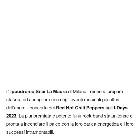
L’
Ippodromo Snai
La Maura
di Milano Trenno si prepara
stasera ad accogliere uno degli eventi musicali più attesi
dell’anno: il concerto dei
Red Hot Chili Peppers
agli
I-Days
2023
.
La pluripremiata e potente funk-rock band statunitense è
pronta a incendiare il palco con la loro carica energetica e i loro
successi intramontabili.