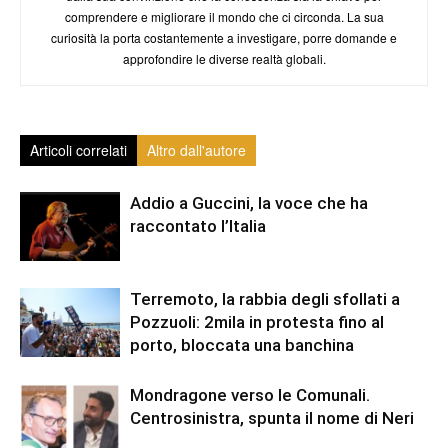
comprendere e migliorare il mondo che ci circonda. La sua
curiosità la porta costantemente a investigare, porre domande e
approfondire le diverse realtà globali.
Articoli correlati
Altro dall'autore
Addio a Guccini, la voce che ha
raccontato l’Italia
Terremoto, la rabbia degli sfollati a
Pozzuoli: 2mila in protesta fino al
porto, bloccata una banchina
Mondragone verso le Comunali.
Centrosinistra, spunta il nome di Neri