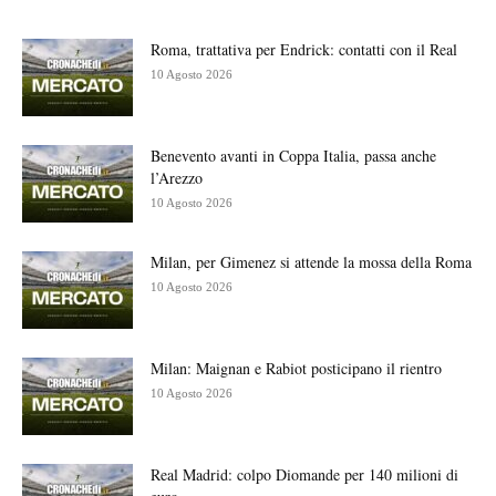
Roma, trattativa per Endrick: contatti con il Real
10 Agosto 2026
Benevento avanti in Coppa Italia, passa anche
l’Arezzo
10 Agosto 2026
Milan, per Gimenez si attende la mossa della Roma
10 Agosto 2026
Milan: Maignan e Rabiot posticipano il rientro
10 Agosto 2026
Real Madrid: colpo Diomande per 140 milioni di