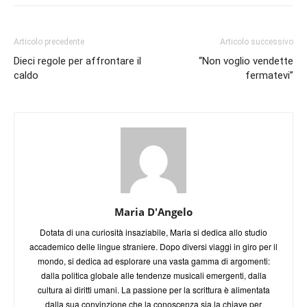
Articolo precedente
Articolo successivo
Dieci regole per affrontare il
“Non voglio vendette
caldo
fermatevi”
Maria D'Angelo
Dotata di una curiosità insaziabile, Maria si dedica allo studio
accademico delle lingue straniere. Dopo diversi viaggi in giro per il
mondo, si dedica ad esplorare una vasta gamma di argomenti:
dalla politica globale alle tendenze musicali emergenti, dalla
cultura ai diritti umani. La passione per la scrittura è alimentata
dalla sua convinzione che la conoscenza sia la chiave per