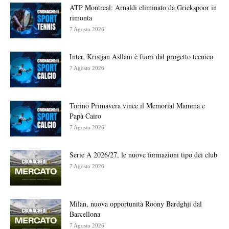
ATP Montreal: Arnaldi eliminato da Griekspoor in
rimonta
7 Agosto 2026
Inter, Kristjan Asllani è fuori dal progetto tecnico
7 Agosto 2026
Torino Primavera vince il Memorial Mamma e
Papà Cairo
7 Agosto 2026
Serie A 2026/27, le nuove formazioni tipo dei club
7 Agosto 2026
Milan, nuova opportunità Roony Bardghji dal
Barcellona
7 Agosto 2026