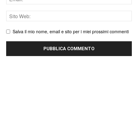
Sito
web
Salva il mio nome, email e sito per i miei prossimi commenti