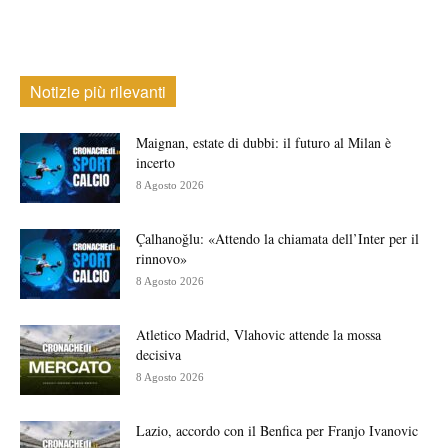
Notizie più rilevanti
Maignan, estate di dubbi: il futuro al Milan è
incerto
8 Agosto 2026
Çalhanoğlu: «Attendo la chiamata dell’Inter per il
rinnovo»
8 Agosto 2026
Atletico Madrid, Vlahovic attende la mossa
decisiva
8 Agosto 2026
Lazio, accordo con il Benfica per Franjo Ivanovic