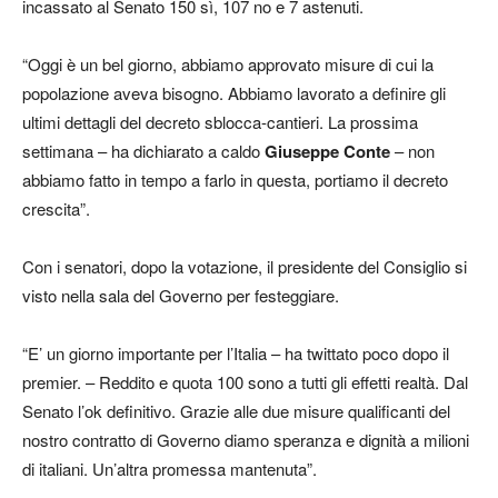
incassato al Senato 150 sì, 107 no e 7 astenuti.
“Oggi è un bel giorno, abbiamo approvato misure di cui la
popolazione aveva bisogno. Abbiamo lavorato a definire gli
ultimi dettagli del decreto sblocca-cantieri. La prossima
settimana – ha dichiarato a caldo
Giuseppe Conte
– non
abbiamo fatto in tempo a farlo in questa, portiamo il decreto
crescita”.
Con i senatori, dopo la votazione, il presidente del Consiglio si
visto nella sala del Governo per festeggiare.
“E’ un giorno importante per l’Italia – ha twittato poco dopo il
premier. – Reddito e quota 100 sono a tutti gli effetti realtà. Dal
Senato l’ok definitivo. Grazie alle due misure qualificanti del
nostro contratto di Governo diamo speranza e dignità a milioni
di italiani. Un’altra promessa mantenuta”.