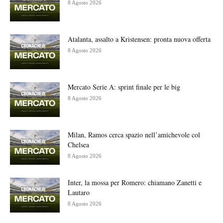
8 Agosto 2026
Atalanta, assalto a Kristensen: pronta nuova offerta
8 Agosto 2026
Mercato Serie A: sprint finale per le big
8 Agosto 2026
Milan, Ramos cerca spazio nell’amichevole col
Chelsea
8 Agosto 2026
Inter, la mossa per Romero: chiamano Zanetti e
Lautaro
8 Agosto 2026