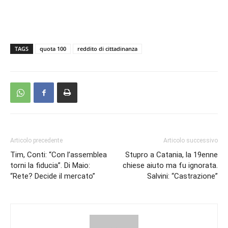
TAGS
quota 100
reddito di cittadinanza
Articolo precedente
Articolo successivo
Tim, Conti: “Con l’assemblea
Stupro a Catania, la 19enne
torni la fiducia”. Di Maio:
chiese aiuto ma fu ignorata.
“Rete? Decide il mercato”
Salvini: “Castrazione”