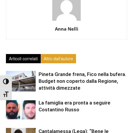
Anna Nelli
Articoli correlati
Altro dall'autore
Pineta Grande frena, Fico nella bufera.
Budget non coperto dalla Regione,
Attiva/disattiva alto contrasto
attività dimezzate
Attiva/disattiva dimensione testo
La famiglia era pronta a seguire
Costantino Russo
Cantalamessa (Lega): “Bene le