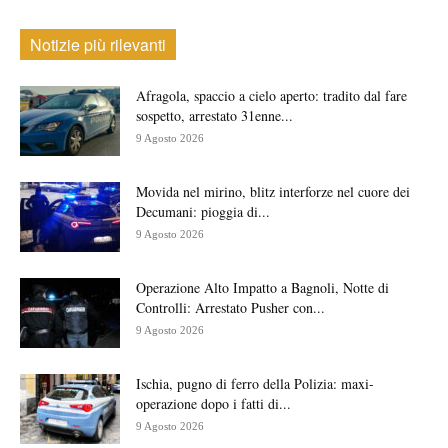
Notizie più rilevanti
Afragola, spaccio a cielo aperto: tradito dal fare
sospetto, arrestato 31enne...
9 Agosto 2026
Movida nel mirino, blitz interforze nel cuore dei
Decumani: pioggia di...
9 Agosto 2026
Operazione Alto Impatto a Bagnoli, Notte di
Controlli: Arrestato Pusher con...
9 Agosto 2026
Ischia, pugno di ferro della Polizia: maxi-
operazione dopo i fatti di...
9 Agosto 2026