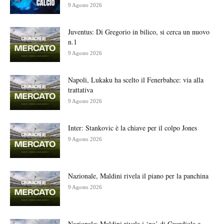
9 Agosto 2026
Juventus: Di Gregorio in bilico, si cerca un nuovo
n.1
9 Agosto 2026
Napoli, Lukaku ha scelto il Fenerbahce: via alla
trattativa
9 Agosto 2026
Inter: Stankovic è la chiave per il colpo Jones
9 Agosto 2026
Nazionale, Maldini rivela il piano per la panchina
9 Agosto 2026
Nazionale: Maldini rivela i ‘no’ di Guardiola e