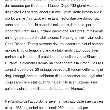
dall’accordo per il cessate il fuoco. Dopo 738 giorni Hamas ha
rilasciato i 20 ostaggi ancora in vita: i primi sette intorno alle 8
ora locale, le 7 in Italia, e i restanti tredici due ore dopo. Tutti
sono stati trasferiti in ospedali nel centro di Israele, per
incontrare i familiari e iniziare quello che sarà presumibilmente
un lungo percorso di riabilitazione. Nei programmi iniziali della
Casa Bianca, Trump avrebbe dovuto incontrare alcuni ostaggi,
ma per limiti di tempo il piano è stato modificato: dopo aver
parlato alla Knesset, il presidente è decollato verso Sharm.
Durante la giornata Hamas ha consegnato alla Croce Rossa i
corpi di quattro dei 28 ostaggi deceduti. Il Forum delle famiglie
degli ostaggi, che ha dichiarato di aver appreso solo oggi che i
corpi sarebbero stati quattro, ha definito la situazione “una
palese violazione dell’accordo da parte di Hamas”.
Nell’ambito dell’accordo, Israele ha rilasciato dalle sue carceri
oltre 1.966 prigionieri palestinesi: 250 condannati per