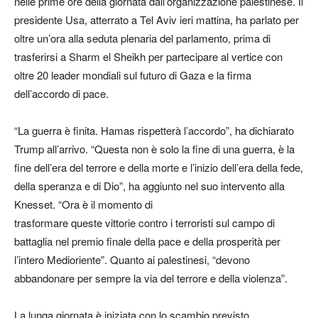
nelle prime ore della giornata dall’organizzazione palestinese. Il
presidente Usa, atterrato a Tel Aviv ieri mattina, ha parlato per
oltre un’ora alla seduta plenaria del parlamento, prima di
trasferirsi a Sharm el Sheikh per partecipare al vertice con
oltre 20 leader mondiali sul futuro di Gaza e la firma
dell’accordo di pace.
“La guerra è finita. Hamas rispetterà l’accordo”, ha dichiarato
Trump all’arrivo. “Questa non è solo la fine di una guerra, è la
fine dell’era del terrore e della morte e l’inizio dell’era della fede,
della speranza e di Dio”, ha aggiunto nel suo intervento alla
Knesset. “Ora è il momento di
trasformare queste vittorie contro i terroristi sul campo di
battaglia nel premio finale della pace e della prosperità per
l’intero Medioriente”. Quanto ai palestinesi, “devono
abbandonare per sempre la via del terrore e della violenza”.
La lunga giornata è iniziata con lo scambio previsto