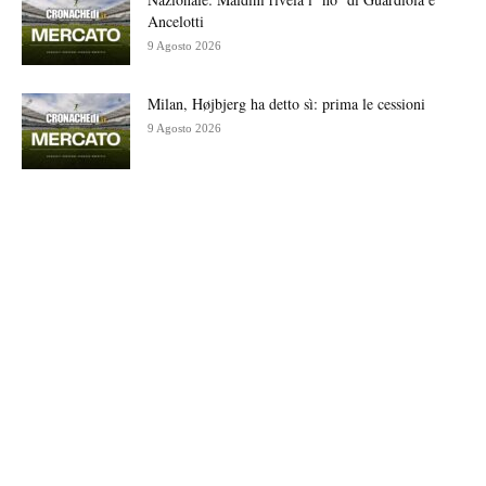
Ancelotti
9 Agosto 2026
Milan, Højbjerg ha detto sì: prima le cessioni
9 Agosto 2026