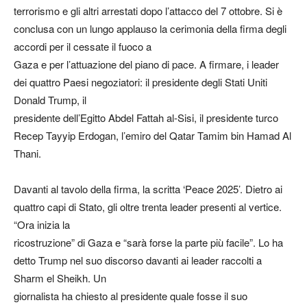
terrorismo e gli altri arrestati dopo l’attacco del 7 ottobre. Si è
conclusa con un lungo applauso la cerimonia della firma degli
accordi per il cessate il fuoco a
Gaza e per l’attuazione del piano di pace. A firmare, i leader
dei quattro Paesi negoziatori: il presidente degli Stati Uniti
Donald Trump, il
presidente dell’Egitto Abdel Fattah al-Sisi, il presidente turco
Recep Tayyip Erdogan, l’emiro del Qatar Tamim bin Hamad Al
Thani.
Davanti al tavolo della firma, la scritta ‘Peace 2025’. Dietro ai
quattro capi di Stato, gli oltre trenta leader presenti al vertice.
“Ora inizia la
ricostruzione” di Gaza e “sarà forse la parte più facile”. Lo ha
detto Trump nel suo discorso davanti ai leader raccolti a
Sharm el Sheikh. Un
giornalista ha chiesto al presidente quale fosse il suo