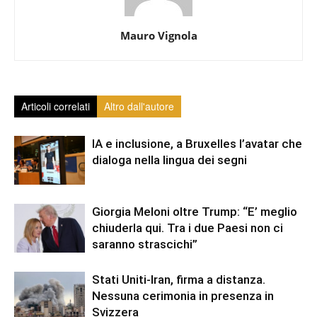
Mauro Vignola
Articoli correlati
Altro dall'autore
IA e inclusione, a Bruxelles l’avatar che
dialoga nella lingua dei segni
Giorgia Meloni oltre Trump: “E’ meglio
chiuderla qui. Tra i due Paesi non ci
saranno strascichi”
Stati Uniti-Iran, firma a distanza.
Nessuna cerimonia in presenza in
Svizzera