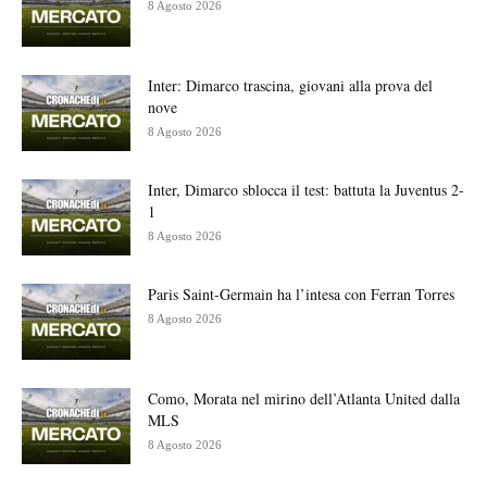
8 Agosto 2026
Inter: Dimarco trascina, giovani alla prova del
nove
8 Agosto 2026
Inter, Dimarco sblocca il test: battuta la Juventus 2-
1
8 Agosto 2026
Paris Saint-Germain ha l’intesa con Ferran Torres
8 Agosto 2026
Como, Morata nel mirino dell’Atlanta United dalla
MLS
8 Agosto 2026