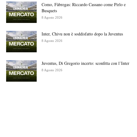
Como, Fàbregas: Riccardo Cassano come Pirlo e
Busquets
8 Agosto 2026
Inter, Chivu non è soddisfatto dopo la Juventus
8 Agosto 2026
Juventus, Di Gregorio incerto: sconfitta con l’Inter
8 Agosto 2026