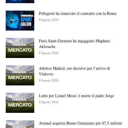
Pellegrini ha rinnovato il contratto con la Roma
8 Agosto 2026
Paris Saint-Germain ha ingaggiato Maghnes
Akliouche
8 Agosto 2026
Atletico Madrid, ore decisive per l’arrivo di
Vlahovic
8 Agosto 2026
Lutto per Lionel Messi: è morto il padre Jorge
8 Agosto 2026
Arsenal acquista Bruno Guimaraes per 87,5 milioni