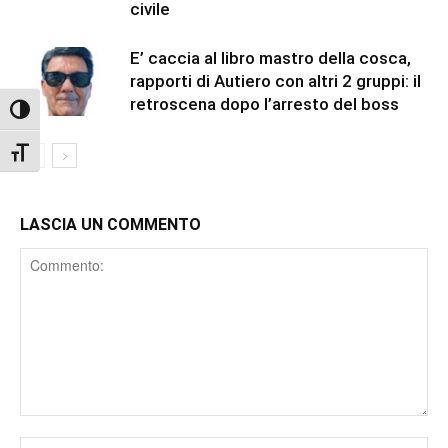
civile
E’ caccia al libro mastro della cosca,
rapporti di Autiero con altri 2 gruppi: il
retroscena dopo l’arresto del boss
Attiva/disattiva alto contrasto
Attiva/disattiva dimensione testo
LASCIA UN COMMENTO
Comment
Nome