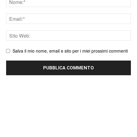
Email
Sito
web
Salva il mio nome, email e sito per i miei prossimi commenti