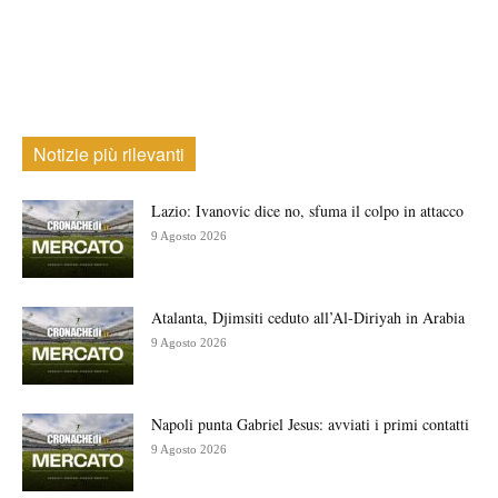
Notizie più rilevanti
Lazio: Ivanovic dice no, sfuma il colpo in attacco
9 Agosto 2026
Atalanta, Djimsiti ceduto all’Al-Diriyah in Arabia
9 Agosto 2026
Napoli punta Gabriel Jesus: avviati i primi contatti
9 Agosto 2026