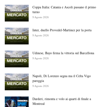
Coppa Italia: Catania e Ascoli passano il primo
turno
9 Agosto 2026
Inter, duello Provedel-Martinez per la porta
9 Agosto 2026
Udinese, Bayo firma la vittoria sul Barcellona
9 Agosto 2026
Napoli, Di Lorenzo segna ma il Celta Vigo
pareggia
9 Agosto 2026
Darderi, rimonta e volo ai quarti di finale a
Montreal