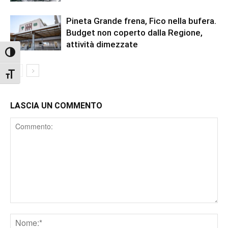
Pineta Grande frena, Fico nella bufera.
Budget non coperto dalla Regione,
attività dimezzate
Attiva/disattiva alto contrasto
Attiva/disattiva dimensione testo
LASCIA UN COMMENTO
Comment
Nome