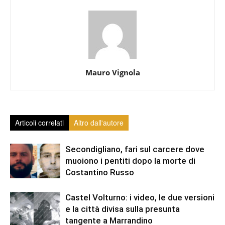
Mauro Vignola
Articoli correlati
Altro dall'autore
Secondigliano, fari sul carcere dove
muoiono i pentiti dopo la morte di
Costantino Russo
Castel Volturno: i video, le due versioni
e la città divisa sulla presunta
tangente a Marrandino