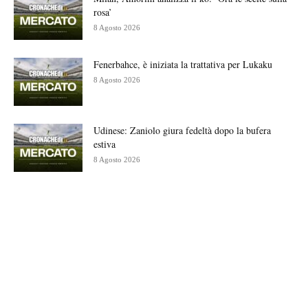
rosa’
8 Agosto 2026
Fenerbahce, è iniziata la trattativa per Lukaku
8 Agosto 2026
Udinese: Zaniolo giura fedeltà dopo la bufera
estiva
8 Agosto 2026