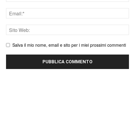
Email
Sito
web
Salva il mio nome, email e sito per i miei prossimi commenti