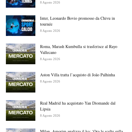
8 Agosto 2026
Inter, Leonardo Bovio promosso da Chivu in
tournée
8 Agosto 2026
Roma, Marash Kumbulla si trasferisce al Rayo
Vallecano
8 Agosto 2026
Aston Villa tratta l’acquisto di João Palhinha
8 Agosto 2026
Real Madrid ha acquistato Yan Diomande dal
Lipsia
8 Agosto 2026
Milan, Amorim analizza il ko: ‘Ora le scelte sulla