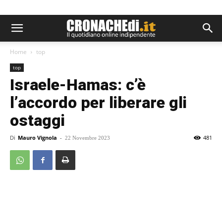
Home
top
top
Israele-Hamas: c’è
l’accordo per liberare gli
ostaggi
Di
Mauro Vignola
-
481
22 Novembre 2023